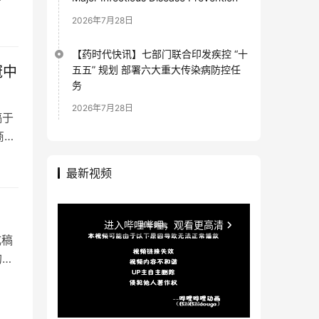
2026年7月28日
【药时代快讯】七部门联合印发疾控 “十
冠中
五五” 规划 部署六大重大传染病防控任
务
2026年7月28日
稿于
商业
最新视频
？
成稿
的商