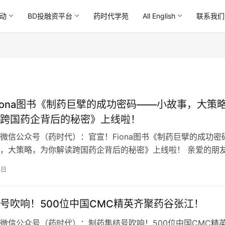
动
BD投融资平台
药时代学苑
All English
联系我们
iona图书《制药巨擘的成功密码——小故事，大策
跨国药企背后的秘密》上线啦！
微信公众号（药时代）：官宣！Fiona图书《制药巨擘的成功密
，大策略，为你解读跨国药企背后的秘密》上线啦！ 亲爱的朋
。我们怀着激动的心情和大家分享…
5日
号吹响！500位中国CMC精英齐聚药谷张江！
微信公众号（药时代）：制药集结号吹响！500位中国CMC精