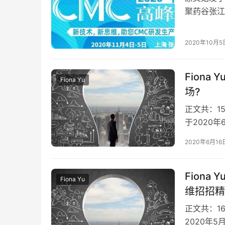
聚药谷张江
中国医药城
2020年10月5
Fiona
Fiona Yu
场?
正文共：15
于2020
业信息以该
2020年6月16
Fion
Fiona Yu
维招招精
正文共：1
2020年