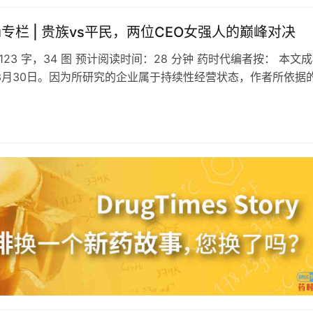
 Yu专栏 | 贵族vs平民，两位CEO女强人的巅峰对决
123 字，34 图 预计阅读时间：28 分钟 药时代编者按： 本文
年3月30日。因为所研究的企业属于持续性经营状态，作者所依据
成稿日期为采…
日