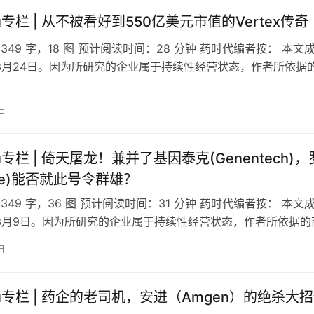
 Yu专栏 | 从不被看好到550亿美元市值的Vertex传奇
349 字，18 图 预计阅读时间：28 分钟 药时代编者按： 本文
年3月24日。因为所研究的企业属于持续性经营状态，作者所依据
成稿日期为采…
日
 Yu专栏 | 倚天屠龙！兼并了基因泰克(Genentech)，
che)能否就此号令群雄？
349 字，36 图 预计阅读时间：31 分钟 药时代编者按： 本文
年3月9日。因为所研究的企业属于持续性经营状态，作者所依据的
成稿日期为采集…
日
 Yu专栏 | 药企的老司机，安进（Amgen）的绝杀大