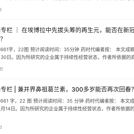
稿日期为采集截…
日
a Yu专栏 ｜ 在埃博拉中先拔头筹的再生元，能否在新
？
3661字，22图 预计阅读时间：35分钟 药时代编者按： 本文成
4月30日。因为所研究的企业属于持续性经营状态，作者所依据的
稿日期为采集截止…
0日
 Yu专栏 | 兼并界鼻祖葛兰素，300多岁能否再次回春
661 字，22 图 预计阅读时间：35 分钟 药时代编者按： 本文
年4月14日。因为所研究的企业属于持续性经营状态，作者所依据
成稿日期为采…
日