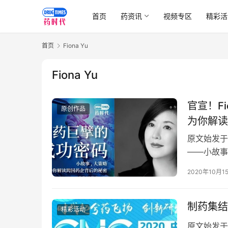
首页
药资讯
视频专区
精彩活
首页
Fiona Yu
Fiona Yu
官宣！F
原创作品
为你解读
原文始发于
——小故事
们：见信佳
2020年10月1
制药集结
精彩活动
原文始发于