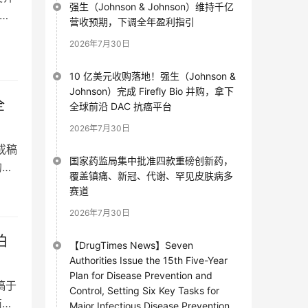
强生（Johnson & Johnson）维持千亿
州
营收预期，下调全年盈利指引
2026年7月30日
10 亿美元收购落地！强生（Johnson &
Johnson）完成 Firefly Bio 并购，拿下
全
全球前沿 DAC 抗癌平台
2026年7月30日
成稿
国家药监局集中批准四款重磅创新药，
的商
覆盖镇痛、新冠、代谢、罕见皮肤病多
赛道
2026年7月30日
伯
【DrugTimes News】Seven
Authorities Issue the 15th Five-Year
Plan for Disease Prevention and
稿于
Control, Setting Six Key Tasks for
商业
Major Infectious Disease Prevention