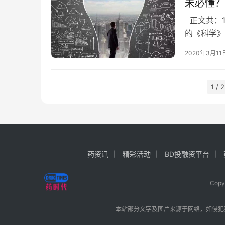
未必懂？
正文共：17
的《科学》
一名新药研
2020年3月11
1 / 2
药资讯
精彩活动
BD投融资平台
Cop
本站部分文字及图片来源于网络，如侵犯