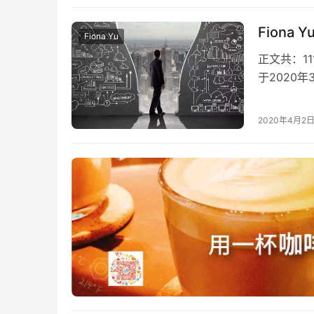
Fiona
Fiona Yu
正文共：11
于2020
业信息以该
2020年4月2