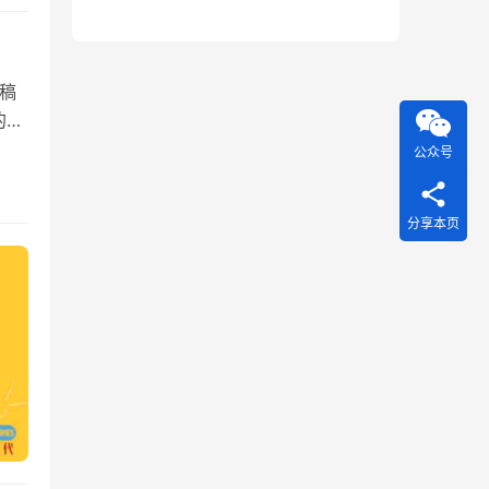
成稿
的商
公众号
分享本页