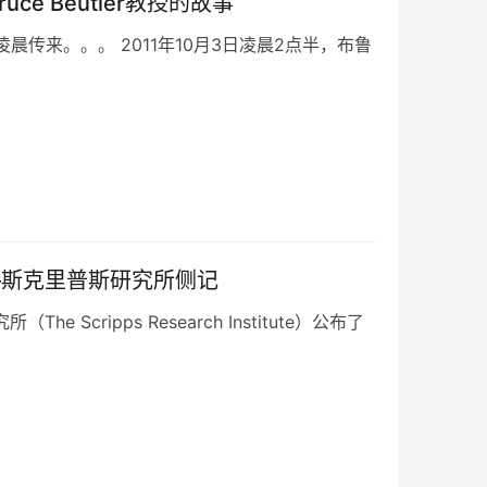
e Beutler教授的故事
讯凌晨传来。。。 2011年10月3日凌晨2点半，布鲁
书——斯克里普斯研究所侧记
cripps Research Institute）公布了