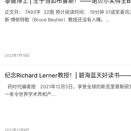
黎健博士 | 生子当如布鲁斯！——诺贝尔奖得主Bruc
正文共： 7493字 32图 预计阅读时间： 19分钟 01诺奖喜
斯·博依特勒（Bruce Beutler）教授还没有入睡。…
2022年7月18日
纪念Richard Lerner教授！| 碧海蓝天好读
药时代编者按 2021年12月5日，享誉全球的斯克里普斯研究所（The S
一条令世界学术界和产…
2021年12月8日