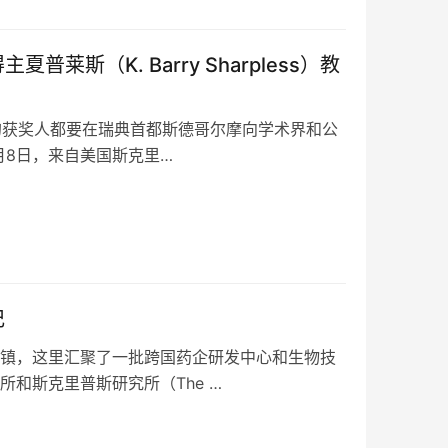
莱斯（K. Barry Sharpless）教
的获奖人都要在瑞典首都斯德哥尔摩向学术界和公
月8日，来自美国斯克里…
记
镇，这里汇聚了一批跨国药企研发中心和生物技
和斯克里普斯研究所（The …