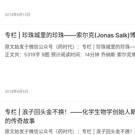
2019年6月13日
专栏 | 珍珠城里的珍珠——索尔克(Jonas Sal
原文始发于微信公众号（药时代）：专栏 | 珍珠城里的珍珠——索
正文共：5319字 9图 预计阅读时间：14分钟 乔纳斯⋅索尔克
2019年6月5日
专栏 | 浪子回头金不换！——化学生物学创始人斯图亚特·
的传奇故事
原文始发于微信公众号（药时代）：专栏 | 浪子回头金不换！—