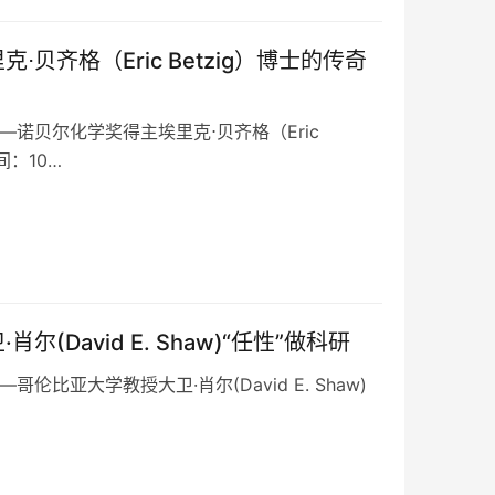
贝齐格（Eric Betzig）博士的传奇
—诺贝尔化学奖得主埃里克⋅贝齐格（Eric
间：10…
David E. Shaw)“任性”做科研
比亚大学教授大卫·肖尔(David E. Shaw)