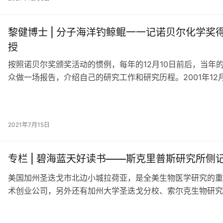
黎健博士 | 分子海洋钓鲸鲲一一记诺贝尔化学奖得主夏普
授
按照诺贝尔奖颁奖活动的惯例，每年的12月10日前后，当年
众做一场报告，介绍自己的研究工作和研究历程。2001年12
2021年7月15日
专栏 | 碧海蓝天好读书——斯克里普斯研究所侧
美国加州圣迭戈市北边小城拉荷亚，是全美生物医学研究的重
术创业公司，另外还有加州大学圣迭戈分校、索尔克生物研究所