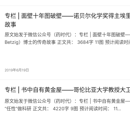
专栏 | 面壁十年图破壁——诺贝尔化学奖得主埃里克⋅
故事
原文始发于微信公众号（药时代）：专栏 | 面壁十年图破壁—
Betzig）博士的传奇故事 正文共： 3684字 11图 预计阅读时
2019年6月19日
专栏 | 书中自有黄金屋——哥伦比亚大学教授大卫·肖尔(
原文始发于微信公众号（药时代）：专栏 | 书中自有黄金屋——哥伦
“任性”做科研 正文共： 4220字 9图 预计阅读时间： 11…