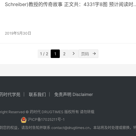
Schreiber)教授的传奇故事 正文共：4331字8图 预计阅读时
2019年5月30日
1 / 2
1
2
药时代学苑
联系我们
免责声明 Disclaimer
yright Reserved © 药时代 DRUGTIMES 版权所有 请勿转载
沪ICP备17025211号-1
到您的权益，请及时告知并联系
contact@drugtimes.cn
，本站将及时处理或撤换，