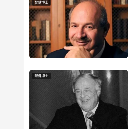
黎健博士
黎健博士