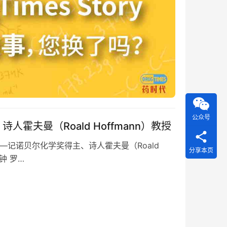
公众号
霍夫曼（Roald Hoffmann）教授
—记诺贝尔化学奖得主、诗人霍夫曼（Roald
分享本页
钟 罗…