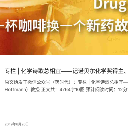
专栏 | 化学诗歌总相宜——记诺贝尔化学奖得主、诗人
原文始发于微信公众号（药时代）：专栏 | 化学诗歌总相宜—
Hoffmann）教授 正文共：4764字10图 预计阅读时间：12分
2019年6月26日