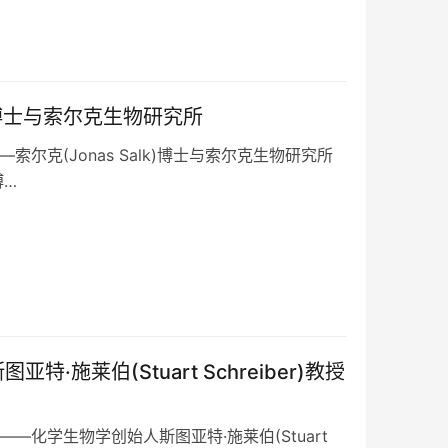
k)博士与索尔克生物研究所
尔克(Jonas Salk)博士与索尔克生物研究所
博…
施莱伯(Stuart Schreiber)教授
—化学生物学创始人斯图亚特·施莱伯(Stuart