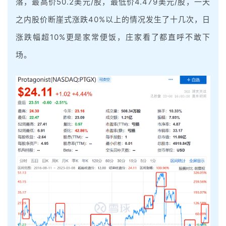
落，最高价50.2美元/股，最低价4.479美元/股，一天
之内股价断崖式涨跌40%以上的情况发生了十几次，日
涨跌幅超10%更是家常便饭，庄家看了都直呼不敢下
场。