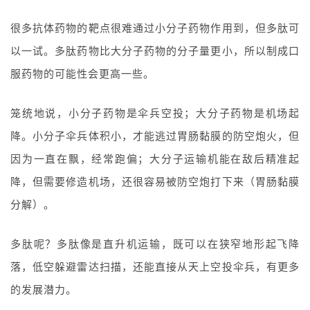
很多抗体药物的靶点很难通过小分子药物作用到，但多肽可
以一试。多肽药物比大分子药物的分子量更小，所以制成口
服药物的可能性会更高一些。
笼统地说，小分子药物是伞兵空投；大分子药物是机场起
降。小分子伞兵体积小，才能逃过胃肠黏膜的防空炮火，但
因为一直在飘，经常跑偏；
大分子运输机能在敌后精准起
降，但需要修造机场，还很容易被防空炮打下来（胃肠黏膜
分解）。
多肽呢？多肽像是直升机运输，既可以在狭窄地形起飞降
落，低空躲避雷达扫描，还能直接从天上空投伞兵，有更多
的发展潜力。