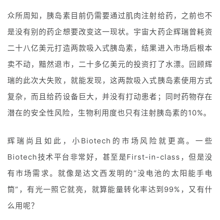
众所周知，胰岛素目前仍需要通过肌肉注射给药，之前也不
是没有别的药企想要改变这一现状。宇宙大药企辉瑞曾耗资
二十八亿美元打造两款吸入式胰岛素，结果进入市场后根本
卖不动，黯然退市，二十多亿美元的投资打了水漂。回顾辉
瑞的此次大失败，就能发现，这两款吸入式胰岛素使用方式
复杂，而且给药设备巨大，并没有打动患者；同时药物存在
潜在的安全性风险，生物利用度也只有注射胰岛素的10%。
辉瑞尚且如此，小Biotech的市场风险就更高。一些
Biotech技术平台非常好，甚至是First-in-class，但是没
有市场需求。就像是达文西发明的“没电池的太阳能手电
筒”，有光一照它就亮，就算能量转化率达到99%，又有什
么用呢？