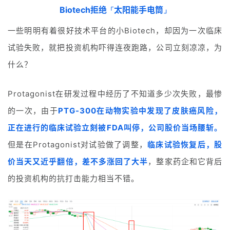
Biotech拒绝
太阳能手电筒
「
」
一些明明有着很好技术平台的小Biotech，却因为一次临床
试验失败，就把投资机构吓得连夜跑路，公司立刻凉凉，为
什么？
Protagonist在研发过程中经历了不知道多少次失败，最惨
的一次，由于
PTG-300在动物实验中发现了皮肤癌风险，
正在进行的临床试验立刻被FDA叫停，公司股价当场腰斩。
但是在Protagonist对试验做了调整，
临床试验恢复后，股
价当天又近乎翻倍，差不多涨回了大半
，整家药企和它背后
的投资机构的抗打击能力相当不错。