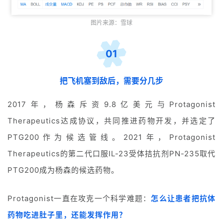
图片来源：雪球
01
把飞机塞到敌后，需要分几步
2017年，杨森斥资9.8亿美元与Protagonist
Therapeutics达成协议，共同推进药物开发，并选定了
PTG200作为候选管线。2021年，Protagonist
Therapeutics的第二代口服IL-23受体拮抗剂PN-235取代
PTG200成为杨森的候选药物。
Protagonist
一直在攻克一个科学难题：
怎么让患者把抗体
药物吃进肚子里，还能发挥作用？