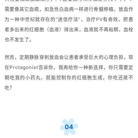
需要像其它血癌，如急性白血病一样进行骨髓移植。放血作
为一种中世纪就存在的“迷信疗法”，治疗PV有奇效。把患
者多出来的红细胞（血液）排出来，血液就不再粘稠，血栓
也不发生了。
然而，定期静脉穿刺放血会让患者承受巨大的心理负担，现
在Protagonist告诉你，我再给你一种新选择，你只需要定
期吃我的小药丸，就能控制你的红细胞生成，你吃还是不
吃？
04