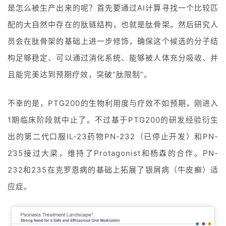
是怎么被生产出来的呢？首先要通过AI计算寻找一个比较匹
配的大自然中存在的肽链结构，也就是肽骨架。然后研究人
员会在肽骨架的基础上进一步修饰，确保这个候选的分子结
构足够稳定、可以通过消化系统、能够被人体充分吸收、并
且能完美达到预期疗效，突破“肽限制”。
不幸的是，PTG200的生物利用度与疗效不如预期，刚进入
1期临床阶段就中止了。不过基于PTG200的研发经验衍生
出的第二代口服IL-23药物PN-232（已停止开发）和PN-
235接过大梁，维持了Protagonist和杨森的合作。PN-
232和235在克罗恩病的基础上拓展了银屑病（牛皮癣）适
应症。
首