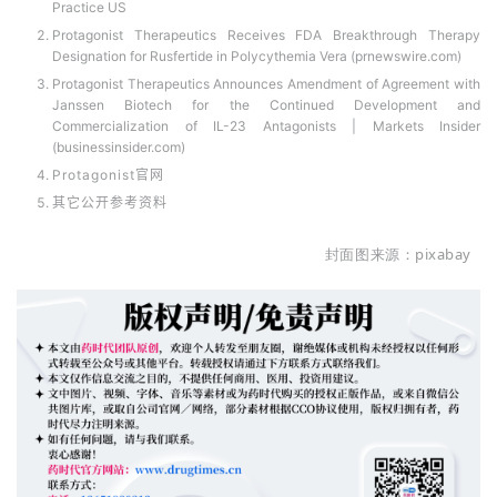
Practice US
Protagonist Therapeutics Receives FDA Breakthrough Therapy
Designation for Rusfertide in Polycythemia Vera (prnewswire.com)
Protagonist Therapeutics Announces Amendment of Agreement with
Janssen Biotech for the Continued Development and
Commercialization of IL-23 Antagonists | Markets Insider
(businessinsider.com)
Protagonist官网
其它公开参考资料
封面图来源：pixabay