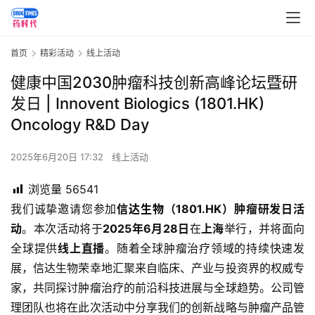
首页
精彩活动
线上活动
健康中国2030肿瘤科技创新高峰论坛暨研
发日 | Innovent Biologics (1801.HK)
Oncology R&D Day
2025年6月20日 17:32
线上活动
浏览量
56541
我们诚挚邀请您参加
信达生物
（1801.HK）肿瘤研发日活
动
。本次活动将于
2025年6月28日
在
上海
举行，并将面向
全球提供
线上直播
。随着全球肿瘤治疗领域的持续快速发
展，信达生物荣幸地汇聚来自临床、产业与投资界的权威专
家，共同探讨肿瘤治疗的前沿科技进展与全球趋势。公司管
理团队也将在此次活动中分享我们的创新战略与肿瘤产品管