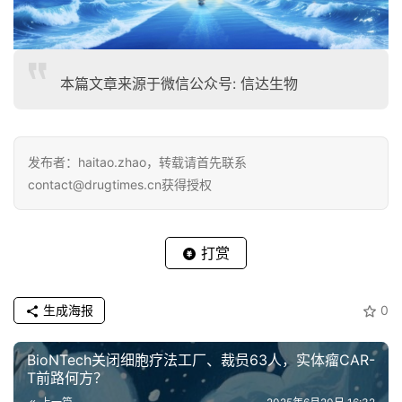
本篇文章来源于微信公众号: 信达生物
发布者：haitao.zhao，转载请首先联系
contact@drugtimes.cn获得授权
打赏
生成海报
0
BioNTech关闭细胞疗法工厂、裁员63人，实体瘤CAR-
T前路何方？