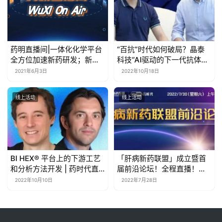
药明直播间|一体化化学平台
“百抗”时代如何破局？晶泰
全方位加速新药研发；新冠
科技“AI驱动的下一代抗体发
中和抗体与加速下游工艺开
现平台”贡献一臂之力 | 晶泰
2021年6月3日
2022年10月18日
发及技术转移至生产
科技·药时代直播间第2期
线上活动
线上活动
BI HEX® 平台上的下游工艺
「肝病新药联盟」成立暨首
和分析方法开发 | 药时代直
届前沿论坛！全程直播！欢
播间第121期
迎观看！
2022年10月10日
2022年7月28日