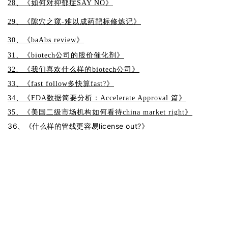
28、《如何对抑郁症SAY NO》
29、《隙穴之窥-难以成药靶标修炼记》
30、《baAbs review》
31、《biotech公司的股价催化剂》
32、《我们喜欢什么样的biotech公司》
33、《fast follow多快算fast?》
34、《FDA数据简要分析：
Accelerate Approval 篇》
35、《美国二级市场机构如何看待china market right》
36、《什么样的管线更容易license out?》