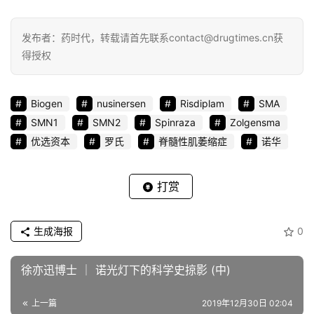
发布者：药时代，转载请首先联系contact@drugtimes.cn获
得授权
Biogen
nusinersen
Risdiplam
SMA
SMN1
SMN2
Spinraza
Zolgensma
优选资本
罗氏
脊髓性肌萎缩症
诺华
打赏
生成海报
0
徐亦迅博士 ｜ 诺光灯下的科学史掠影 (中)
上一篇
2019年12月30日 02:04