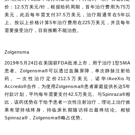
价：12.5万美元/针，根据给药周期，首年治疗费用为75万
美元，此后每年需支付37.5万美元，治疗期通常在5年以
上。按以上价格计算5年治疗费用在225万美元，并且每年
需要接受治疗，目前推断不能治愈。
Zolgensma
2019年5月24日在美国获FDA批准上市，用于治疗1型SMA
患者。Zolgensma®可以透过血脑屏障，单次静脉注射给
药。一次性治疗定价212.5万美元，
诺华
/AveXis与
Accredo®合作，为使用Zolgensma®患者家庭提供长达5年
付款计划，平均每年需要支付42.5万美元。与Spinraza®相
比，该药优势在于给予患者一次性注射治疗，理论上治疗效
果有望持续终身，待临床长期随访得出最终结论。相较
Spinraza®，Zolgensma®略占优势。