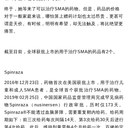
终于，她等来了可以治疗SMA的药物。但是，药品的价格
对于一般家庭来说，哪怕算上赠药计划也太过昂贵，更甚可
谓是天价。有时候，明明有希望，却无法触及，将比绝望更
痛苦。
截至目前，全球获批上市的用于治疗SMA的药品有2个。
Spinraza
2016年12月23日，药物首次在美国获批上市，用于治疗儿
童和成人SMA患者，是全球首个获批治疗SMA的药物。
2019年02月25日，中国国家药品监督管理局完成罕见病药
物Spinraza（
nusinersen
）行政审批，历时仅173天。
Spinraza®不能透过血脑屏障，需要重复鞘内给药。给药周
期如下：前三次给药每次间隔14天、第3次给药30天后进行
第4次给药，此后，维持剂量需每4个月给药一次。百健的定