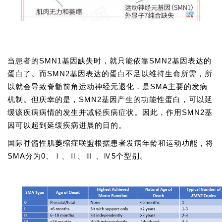
当患者的SMN1基因缺失时，就只能依靠
SMN2
基因表达的
蛋白了。而SMN2基因表达的蛋白不足以维持生命所需，所
以就会导致脊髓前角运动神经元退化，是SMA主要的发病
机制。但庆幸的是，SMN2基因产生的功能性蛋白，可以延
缓该疾病病情的发生并减轻疾病症状。因此，作用SMN2基
因可以起到延缓疾病进展的目的。
国际脊髓性肌萎缩症联盟根据患者发病年龄和运动功能，将
SMA分为0、Ⅰ、Ⅱ、Ⅲ 、Ⅳ5个型别。