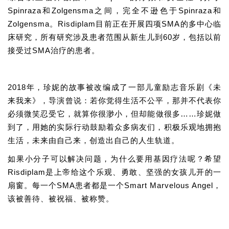
Spinraza和Zolgensma之间，完全不逊色于Spinraza和
Zolgensma。
Risdiplam目前正在开展四项SMA的多中心临
床研究，所有研究涉及患者范围从新生儿到60岁，包括以前
接受过SMA治疗的患者。
2018年，珍妮的故事被改编成了一部儿童励志音乐剧《未
来我来》，导演曾说：
若你觉得生活不公平，那并不代表你
必须微笑忍受它，就算你很渺小，但却能做很多……珍妮做
到了，用她的实际行动鼓励着众多病友们，积极乐观地拥抱
生活，未来由自己来，创造出自己的人生轨道。
如果小分子可以解决问题，为什么要用基因疗法呢？
希望
Risdiplam是上帝给这个乐观、勇敢、坚强的女孩儿开的一
扇窗。
每一个SMA患者都是一个Smart Marvelous Angel，
该被善待、被祝福、被称赞。