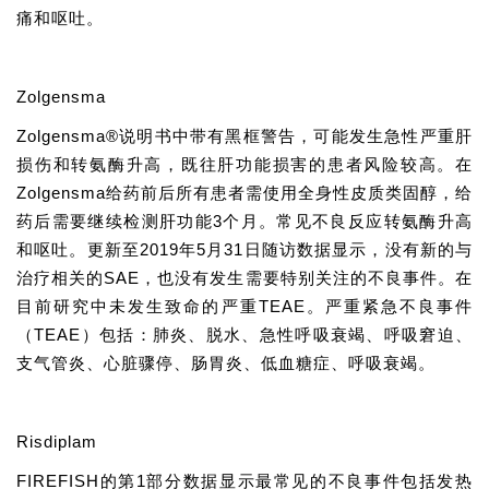
痛和呕吐。
Zolgensma
Zolgensma®说明书中带有黑框警告，可能发生急性严重肝
损伤和转氨酶升高，既往肝功能损害的患者风险较高。在
Zolgensma给药前后所有患者需使用全身性皮质类固醇，给
药后需要继续检测肝功能3个月。常见不良反应转氨酶升高
和呕吐。更新至2019年5月31日随访数据显示，没有新的与
治疗相关的SAE，也没有发生需要特别关注的不良事件。在
目前研究中未发生致命的严重TEAE。严重紧急不良事件
（TEAE）包括：肺炎、脱水、急性呼吸衰竭、呼吸窘迫、
支气管炎、心脏骤停、肠胃炎、低血糖症、呼吸衰竭。
Risdiplam
FIREFISH的第1部分数据显示最常见的不良事件包括发热