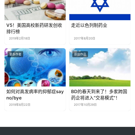
V5！美国高校新药研发创收
走近以色列制药业
排行榜
2019年2月18日
2017年8月20日
更多作者
原创作品
如何对高发病率的抑郁症say
BD的春天到来了！多家跨国
no/bye
药企将进入“交易模式”！
2019年8月22日
2017年10月29日