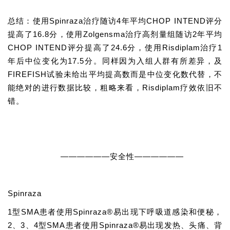
总结：
使用Spinraza治疗随访4年平均CHOP INTEND评分
提高了16.8分，使用Zolgensma治疗高剂量组随访2年平均
CHOP INTEND评分提高了24.6分，使用Risdiplam治疗1
年后中位变化为17.5分。
同样因为入组人群有所差异，及
FIREFISH试验未给出平均提高数而是中位变化数代替，不
能绝对的进行数据比较，粗略来看，Risdiplam疗效依旧不
错。
——————安全性——————
Spinraza
1型SMA患者使用Spinraza®易出现下呼吸道感染和便秘，
2、3、4型SMA患者使用Spinraza®易出现发热、头痛、背