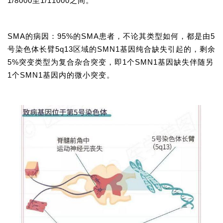
1/8000至1/11000之间。
SMA的病因：95%的SMA患者，不论其类型如何，都是由5
号染色体长臂5q13区域的
SMN1
基因纯合缺失引起的，剩余
5%突变类型为复合杂合突变，即1个SMN1基因缺失伴随另
1个SMN1基因内的微小突变。