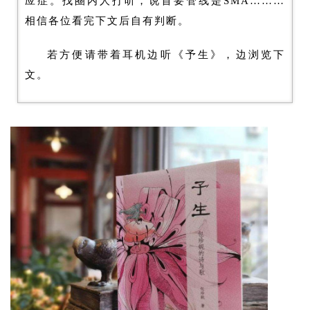
应症。找圈内人打听，说首要管线是
SMA
………
相信各位看完下文后自有判断。
若方便请带着耳机边听《予生》，边浏览下
文。