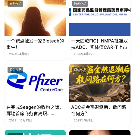
原创作品
原创作品
一个靶点触发一家Biotech的
一天四款FIC！NMPA批准双
重生！
抗ADC、实体瘤CAR-T上市
2024年4月3日
2026年6月22日
原创作品
原创作品
在完成Seagen的收购之际，
ADC掘金热退潮后，敢问路
辉瑞首席商务官离职……
在何方？
2023年12月13日
2025年5月8日