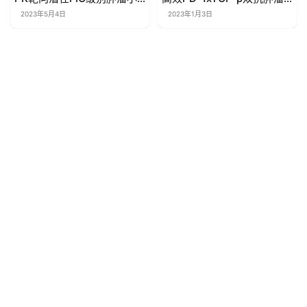
分子寻求合作
项目寻求合作
2023年5月4日
2023年1月3日