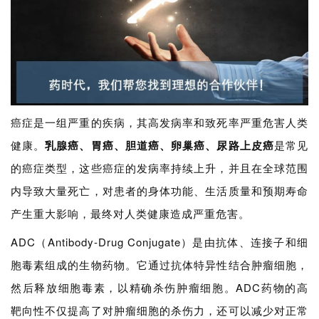
癌症是一
组严重
的疾病，其高发病率和致死率严重危害人类
健康。
乳腺癌、胃癌、胆道癌、卵巢癌、尿路上皮癌
是常见
的癌症类型，这些癌症的发病率持续上升，并且在全球范围
内导致大量死亡，对患者的身体功能、生活质量和预期寿命
产生重大影响，最终对人类健康造成严重危害。
ADC（Antibody-Drug Conjugate）是由抗体、连接子和细
胞毒素组成的生物药物。它通过抗体特异性结合肿瘤细胞，
然后释放细胞毒素，以精确杀伤肿瘤细胞。ADC药物的高
靶向性不仅提高了对肿瘤细胞的杀伤力，还可以减少对正常