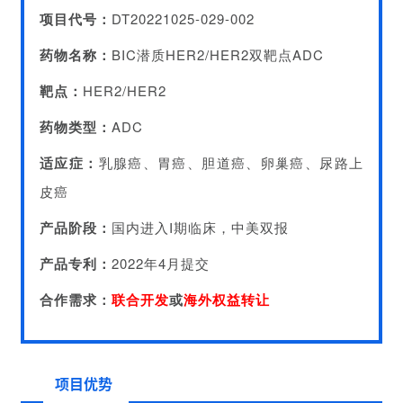
项目代号：
DT20221025-029-002
药物名称
：
BIC潜质HER2/HER2双靶点ADC
靶点：
HER2/HER2
药物类型：
ADC
适应症
：
乳腺癌、胃癌、胆道癌、卵巢癌、尿路上
皮癌
产品阶段：
国内进入I期临床，中美双报
产品专利：
2022年4月提交
合作需求：
联合开发
或
海外
权益转让
项目优势