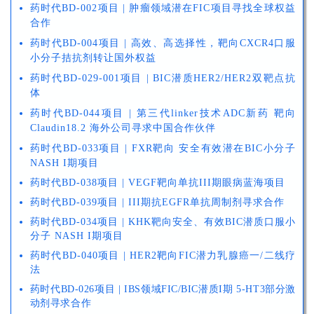
药时代BD-002项目 | 肿瘤领域潜在FIC项目寻找全球权益
合作
药时代BD-004项目 | 高效、高选择性，靶向CXCR4口服
小分子拮抗剂转让国外权益
药时代BD-029-001项目 | BIC潜质HER2/HER2双靶点抗
体
药时代BD-044项目 | 第三代linker技术ADC新药 靶向
Claudin18.2 海外公司寻求中国合作伙伴
药时代BD-033项目 | FXR靶向 安全有效潜在BIC小分子
NASH I期项目
药时代BD-038项目 | VEGF靶向单抗III期眼病蓝海项目
药时代BD-039项目 | III期抗EGFR单抗周制剂寻求合作
药时代BD-034项目 | KHK靶向安全、有效BIC潜质口服小
分子 NASH I期项目
药时代BD-040项目 | HER2靶向FIC潜力乳腺癌一/二线疗
法
药
时代BD-026项目 | IBS领域FIC/BIC潜质I期 5-HT3部分激
动剂寻求合作