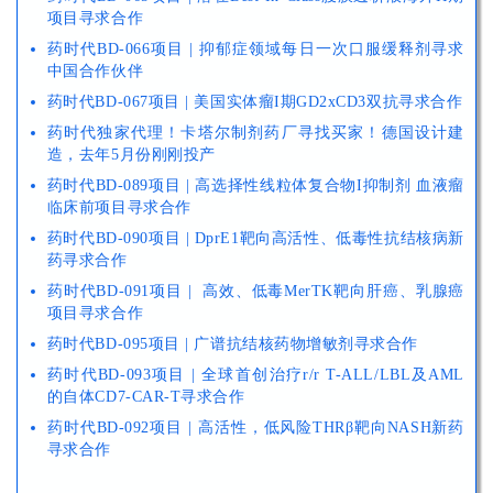
项目寻求合作
药时代BD-066项目 | 抑郁症领域每日一次口服缓释剂寻求
中国合作伙伴
药时代BD-067项目 | 美国实体瘤I期GD2xCD3双抗寻求合作
药时代独家代理！卡塔尔制剂药厂寻找买家！德国设计建
造，去年5月份刚刚投产
药时代BD-089项目 | 高选择性线粒体复合物I抑制剂 血液瘤
临床前项目寻求合作
药时代BD-090项目 | DprE1靶向高活性、低毒性抗结核病新
药寻求合作
药时代BD-091项目 | 高效、低毒MerTK靶向肝癌、乳腺癌
项目寻求合作
药时代BD-095项目 | 广谱抗结核药物增敏剂寻求合作
药时代BD-093项目 | 全球首创治疗r/r T-ALL/LBL及AML
的自体CD7-CAR-T寻求合作
药时代BD-092项目 | 高活性，低风险THRβ靶向NASH新药
寻求合作