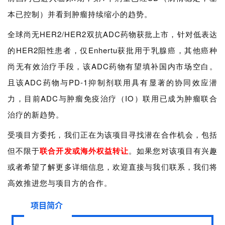
本已控制）并看到肿瘤持续缩小的趋势。
全球尚无HER2/HER2双抗ADC药物获批上市，针对低表达
的HER2阳性患者，仅Enhertu获批用于乳腺癌，其他癌种
尚无有效治疗手段，该ADC药物有望填补国内市场空白。
且该ADC药物与PD-1抑制剂联用具有显著的协同效应潜
力，目前ADC与肿瘤免疫治疗（IO）联用已成为肿瘤联合
治疗的新趋势。
受项目方委托，我们正在为该项目寻找潜在合作机会，包括
但不限于
联合开发或海外权益转让
。
如果您对该项目有兴趣
或者希望了解更多详细信息，欢迎直接与我们联系，我们将
高效推进您与项目方的合作。
项目简介