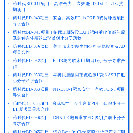
药时代BD-041项目 | 高结合力、高效能PD-1xPD-L1双抗I
期项目
药时代BD-043项目 | 安全、高效PD-1xTGF-β双抗肿瘤项目
寻求合作
药时代BD-045项目 | 临床II期阶段LAT1靶向治疗脑部肿瘤
及多种实体瘤的全球首创小分子药物
药时代BD-056项目 | 美国临床阶段生物公司寻找投资及AD
项目合作
药时代BD-052项目 | FLT3靶向临床III期口服小分子寻求合
作
药时代BD-053项目 | 与奥贝胆酸同靶点临床II期NASH口服
小分子寻求合作
药时代BD-063项目 | NY-ESO-1靶点安全、有效TCR-T项目
寻求合作
药时代BD-035项目 | 高选择性、长半衰期PDE-5口服小分子
I/II期项目寻求合作
药时代BD-036项目 | DNA-PK靶向潜在FIC级别肿瘤小分子
寻求合作
药时代BD-065项目 | 潜在Best-In-Class腹膜透析液海外II期