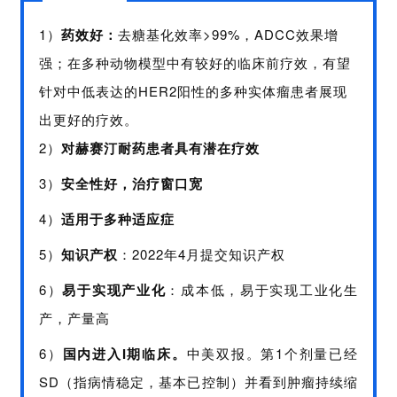
1）
药效好：
去糖基化效率>99%，ADCC效果增
强；
在多种动物模型中有较好的临床前疗效，有望
针对中低表达的HER2阳性的多种实体瘤患者展现
出更好的疗效。
2）
对赫赛汀耐药患者具有潜在疗效
3）
安全性好，治疗窗口宽
4）
适用于多种适应症
5）
知识产权
：2022年4月提交知识产权
6）
易于实现产业化
：成本低，易于实现工业化生
产，产量高
6）
国内进入I期临床。
中美双报。第1个剂量已经
SD（指病情稳定，基本已控制）并看到肿瘤持续缩