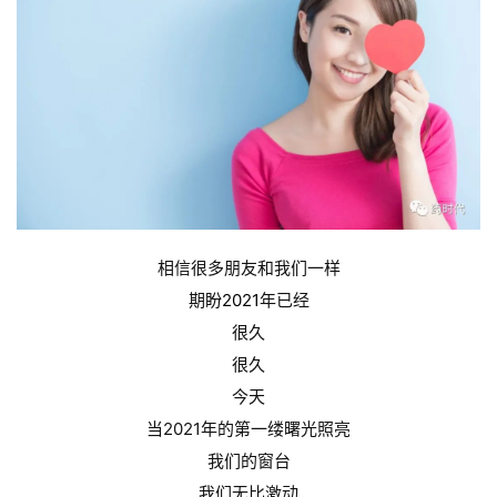
相信很多朋友和我们一样
期盼
2021
年已经
很久
很久
今天
当2021年的第一缕曙光照亮
我们的窗台
我们无比激动