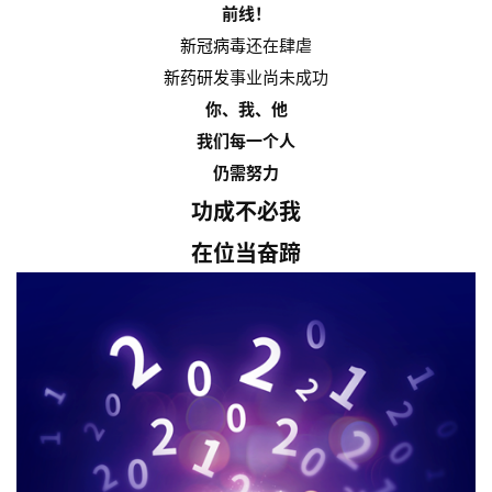
前线！
新冠病毒
还在肆虐
新药
研发
事业尚未成功
你、我、他
我们每一个人
仍需努力
功成不必我
在位当奋蹄