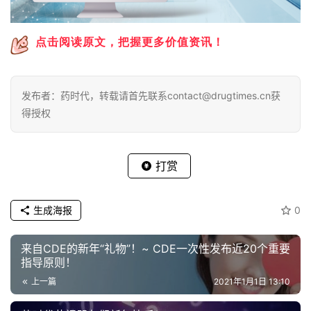
点击阅读原文，把握更多价值资讯！
发布者：药时代，转载请首先联系contact@drugtimes.cn获
得授权
打赏
生成海报
0
来自CDE的新年“礼物”！~ CDE一次性发布近20个重要
指导原则！
上一篇
2021年1月1日 13:10