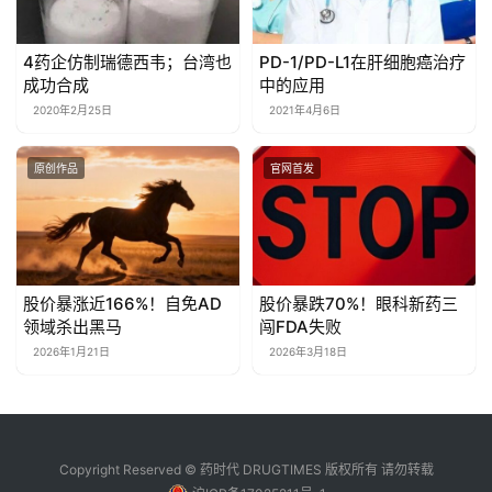
4药企仿制瑞德西韦；台湾也
PD-1/PD-L1在肝细胞癌治疗
成功合成
中的应用
2020年2月25日
2021年4月6日
原创作品
官网首发
股价暴涨近166%！自免AD
股价暴跌70%！眼科新药三
领域杀出黑马
闯FDA失败
2026年1月21日
2026年3月18日
Copyright Reserved © 药时代 DRUGTIMES 版权所有 请勿转载