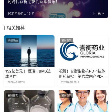
药时代恭祝朋友们新年快乐！
2021年1月1日 13:11
下一篇
相关推荐
原创作品
官网首发
152亿美元 ！恒瑞与BMS达
祝贺！誉衡生物抗PD-1抗体
成合作
新药获批！第六款国产PD-
1！
2026年5月12日
2021年8月30日
官网首发
官网首发