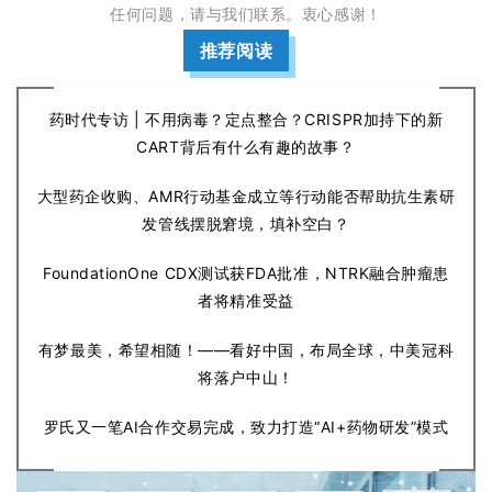
任何问题，请与我们联系。衷心感谢！
推荐阅读
药时代专访 | 不用病毒？定点整合？CRISPR加持下的新
CART背后有什么有趣的故事？
大型药企收购、AMR行动基金成立等行动能否帮助抗生素研
发管线摆脱窘境，填补空白？
FoundationOne CDX测试获FDA批准，NTRK融合肿瘤患
者将精准受益
有梦最美，希望相随！——看好中国，布局全球，中美冠科
将落户中山！
罗氏又一笔AI合作交易完成，致力打造“AI+药物研发”模式