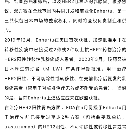
癌、结直肠癌和肺癌，以及HER2低表达的乳腺癌。根据协
议，双方将在全球范围内共同开发和商业化Enhertu，第一
三共保留日本市场的独家权利，同时将全权负责制造和供
应。
2019年12月，Enhertu在美国首次获批，加速批准用于在
转移性疾病中已接受过2种或2种以上抗HER2药物治疗的
HER2阳性转移性乳腺癌成人患者。2020年3月，该药又被
日本厚生劳动省（MHLW）有条件早期批准，用于治疗
HER2阳性、不可切除性或转移性、在先前化疗后复发的乳
腺癌患者（限用于对标准治疗无效或不耐受的患者）。遗憾
的是，目前Enhertu上述适应症未在欧盟获批。
在治疗HER2阳性胃癌方面，FDA在5月份授予Enhertu用
于治疗先前已接受过至少2种方案（包括曲妥珠单抗，
trastuzumab）的HER2阳性、不可切除性或转移性胃或胃