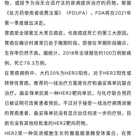
物，或授予为尚无合适疗法的疾病提供治疗的药物。根据
《处方药使用者收费法案》（PDUFA），FDA将在2021年
第一季度做出决定。
胃癌是全球第五大常见癌症，也是癌症死亡的第三大原因。
胃癌在确诊时通常已处于晚期阶段，即使在早期阶段确诊，
生存率仍然不高。据统计，2018年全球报告约100万例新病
例，死亡78.3万例。
在胃癌病例中，大约20%为HER2阳性。对于HER2阳性或
转移性胃癌，推荐的一线治疗方案是化疗和曲妥珠单抗联合
治疗。曲妥珠单抗是一种HER2靶向单抗，与化疗联合用药
已被证明可改善患者预后。不过对于接受一线治疗病情进展
的胃癌患者，曲妥珠单抗没有显示出任何进一步的疗效，目
前也没有其他经批准的HER2靶向药物。
HER2是一种促进细胞生长的酪氨酸激酶受体蛋白，在胃