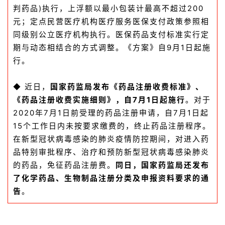
系
判药品)执行，上浮额以最小包装计最高不超过200
我
元；定点民营医疗机构医疗服务医保支付政策参照相
们
同级别公立医疗机构执行。医保药品支付标准实行定
期与动态相结合的方式调整。《方案》自9月1日起施
行。
近日，
国家药监局发布《药品注册收费标准》、
◆
《药品注册收费实施细则》，自7月1日起施行
。对于
2020年7月1日前受理的药品注册申请，自7月1日起
15个工作日内未按要求缴费的，终止药品注册程序。
在新型冠状病毒感染的肺炎疫情防控期间，对进入药
品特别审批程序、治疗和预防新型冠状病毒感染肺炎
的药品，免征药品注册费。
同日，国家药监局还发布
了化学药品、生物制品注册分类及申报资料要求的通
告
。