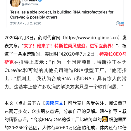
2020年7月3日，药时代官网（
https://www.drugtimes.c
n）发
表文章，“
来了！他来了！特斯拉乘风破浪，进军医药界！
”，报
美国时间2020年7月2日，
道了一条重磅新闻。
特斯拉CEO马
在推特上表示：“作为一个附带项目，特斯拉正在为
斯克
CureVac和可能的其他公司建造RNA微型工厂。”他还指
出：“原则上，我认为合成RNA（和DNA）具有惊人的潜
力。这基本上使许多疾病的解决方案只是一个软件问题。”
本文（点击最下方【
阅读原文
】可欣赏）备受关注，阅读量已
达两万多次，众多朋友点评，分享自己的见解。现在推荐甘叔
的精彩点评。“合成RNA/DNA的微工厂比较简单的
细胞里面
的20-25K个基因，人体有40-60万亿细胞组成，体内还有10倍