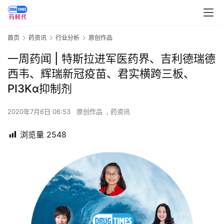
首页
药资讯
行业分析
原创作品
一周药闻 | 特斯拉进军医药界、吉利德瑞德
西韦、辉瑞新冠疫苗、君实横跨三板、
PI3Kα抑制剂
2020年7月6日 06:53
原创作品
,
药资讯
浏览量
2548