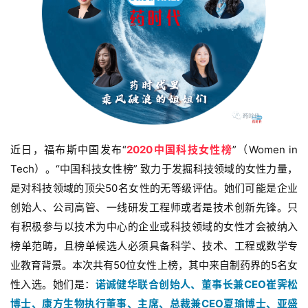
近日，福布斯中国发布“
2020中国科技女性榜
”（Women in 
Tech）。“中国科技女性榜” 致力于发掘科技领域的女性力量，
是对科技领域的顶尖50名女性的无等级评估。她们可能是企业
创始人、公司高管、一线研发工程师或者是技术创新先锋。只
有积极参与以技术为中心的企业或科技领域的女性才会被纳入
榜单范畴，且榜单候选人必须具备科学、技术、工程或数学专
业教育背景。本次共有50位女性上榜，其中来自制药界的5名女
性入选。她们是：
诺诚健华联合创始人、董事长兼CEO崔霁松
博士、康方生物执行董事、主席、总裁兼CEO夏瑜博士、亚盛