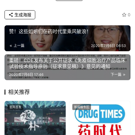
生成海报
0
赞！这些姐姐们在药时代里乘风破浪！
上一篇
2020年7月6日 06:53
重磅！CDE发布关于公开征求《免疫细胞治疗产品临床
试验技术指导原则（征求意见稿）》意见的通知
2020年7月6日 17:46
下一篇
相关推荐
官网首发
新闻稿专区