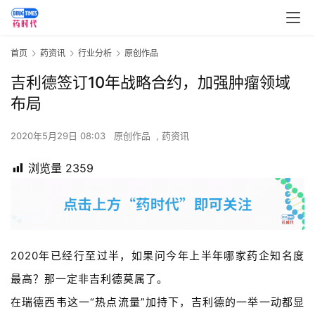
首页
药资讯
行业分析
原创作品
吉利德签订10年战略合约，加强肿瘤领域
布局
2020年5月29日 08:03
原创作品
,
药资讯
浏览量
2359
2020年已经行至过半，如果问今年上半年哪家药企知名度
最高？那一定非
吉利德
莫属了。
在瑞德西韦这一“热点流量”加持下，吉利德的一举一动都显