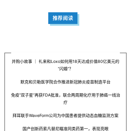
推荐阅读
并购小故事 ｜ 礼来和Loxo如何用18天达成价值80亿美元的
“闪婚”？
默克和贝勒医学院合作推进新冠肺炎疫苗制造平台
免疫“双子星”再获FDA批准，联合两周期化疗用于肺癌一线治
疗
拜耳联手WaveForm公司为中国患者提供动态血糖监测方案
国产创新药索凡替尼瞄准同类药第一，表现亮眼