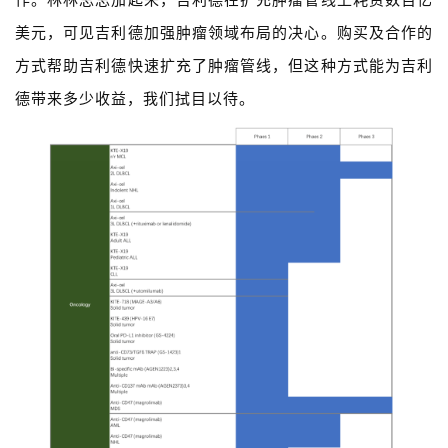
美元，可见吉利德加强肿瘤领域布局的决心。购买及合作的
方式帮助吉利德快速扩充了肿瘤管线，但这种方式能为吉利
德带来多少收益，我们拭目以待。
首
页