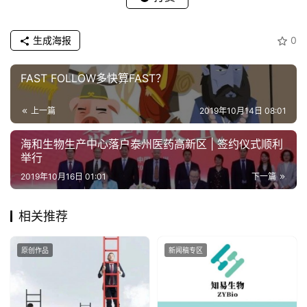
生成海报
0
FAST FOLLOW多快算FAST？
上一篇
2019年10月14日 08:01
海和生物生产中心落户泰州医药高新区 | 签约仪式顺利
举行
2019年10月16日 01:01
下一篇
相关推荐
原创作品
新闻稿专区