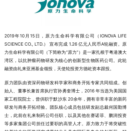
2019年10月15日，原力生命科学有限公司（IONOVA LIFE
SCIENCE CO., LTD.） 宣布完成 1.26 亿元人民币A轮融资。原
力生命科学有限公司（下简称为“原力”）是一家扎根于粤港澳大
湾区，以抗肿瘤药物研发为核心的创新型生物医药公司。此轮
融资由礼来亚洲基金领投，天使轮投资方德屹资本跟投。
原力团队由资深药物研发科学家和商务开拓专家共同组成。创
始人、董事长兼首席执行官孙勇奎博士，2016 年当选为美国国
家工程院院士，曾供职于默沙东 20余年，拥有非常丰富的新药
研发与商务开拓经验。团队核心成员包括研发副总裁何国勤博
士，此前在礼来制药公司任职，以及其他在赛诺菲、鹏润投资
等多家集团公司担任过要职的高管人才。原力致力于将突破性