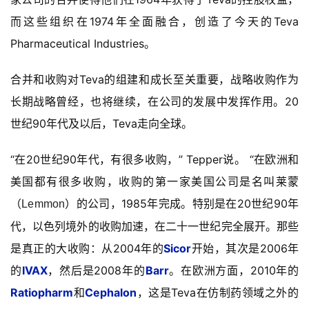
而这些组织在1974年全面融合，创造了今天的Teva
Pharmaceutical Industries。
合并和收购对Teva的组建和成长至关重要，战略收购作为
长期战略曾经，也将继续，在公司的发展中发挥作用。20
世纪90年代及以后，Teva走向全球。
“在20世纪90年代，有很多收购，” Tepper说。 “在欧洲和
美国都有很多收购，收购的第一家美国公司是名叫莱蒙
（
）的公司，1985年完成。特别是在20世纪90年
Lemmon
代，以色列境外的收购加速，在二十一世纪完全展开。那些
是真正的大收购：从2004年的
Sicor
开始，其次是2006年
的
IVAX
，然后是2008年的
Barr
。在欧洲方面，2010年的
Ratiopharm
和
Cephalon
，这是Teva在仿制药领域之外的