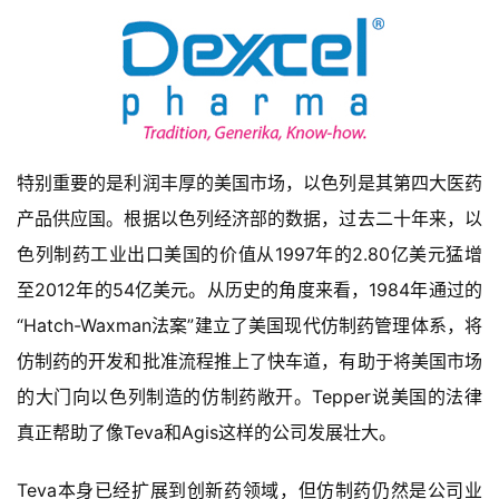
首
特别重要的是利润丰厚的美国市场，以色列是其第四大医药
页
产品供应国。根据以色列经济部的数据，过去二十年来，以
色列制药工业出口美国的价值从1997年的2.80亿美元猛增
药
资
至2012年的54亿美元。从历史的角度来看，1984年通过的
讯
“Hatch-Waxman法案”建立了美国现代仿制药管理体系，将
仿制药的开发和批准流程推上了快车道，有助于将美国市场
视
的大门向以色列制造的仿制药敞开。Tepper说美国的法律
频
专
真正帮助了像Teva和Agis这样的公司发展壮大。
区
Teva本身已经扩展到创新药领域，但仿制药仍然是公司业