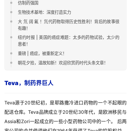
仿制药强国
生物技术基地：深度打造实力
大 氘 阔 氟 ！氘代药物取得历史性胜利！背后的故事很
有趣！
纽约时报 | 美国的癌症难题：太多的药物试验，太少的
患者！
重磅 | 癌症，被重新定义！
朝花夕拾，温故知新！欢迎欣赏药时代头条文章！
Teva，制药界巨人
Teva源于20世纪初，是耶路撒冷进口药物的一个不起眼的
配送仓库。Teva品牌成立于20世纪30年代，是欧洲移民与
Assia和Zori一起成立的一些小型药物公司中的一个。 后两
家公司的合并使得他们在1964年获得了Teva的控股权益，