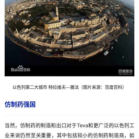
以色列第二大城市 特拉维夫
雅法（图片来源：百度百科）
—
仿制药强国
当然，仿制药的制造和出口对于Teva和更广泛的以色列工
业来说仍然至关重要，其中包括较小的仿制药制造商，如