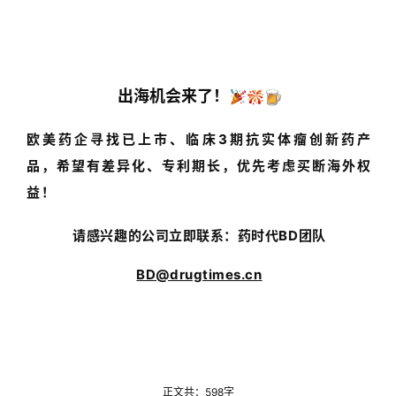
出海机会来了！
欧美药企寻找已上市、临床3期抗实体瘤创新药产
品，希望有差异化、专
利期长，
优先考虑买断海外权
益！
请感兴趣的公司立即联系：药时代BD团队
BD@drugtimes.cn
正文共：598字