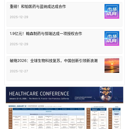
重磅！和铂医药与蓝纳成达成合作
2025-12-29
1.9亿元！翰森制药与恒瑞达成一项授权合作
2025-12-29
破晓2026：全球生物科技复苏，中国创新引领新浪潮
2025-12-27
首
页
药
资