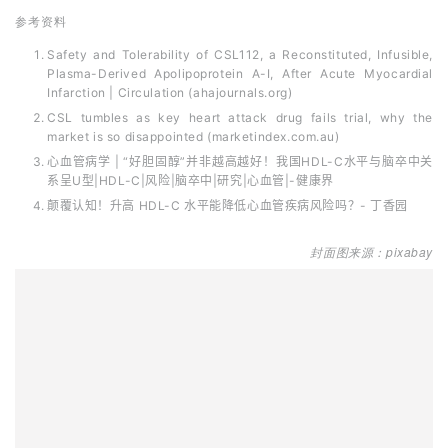
封
面图来源：pixabay