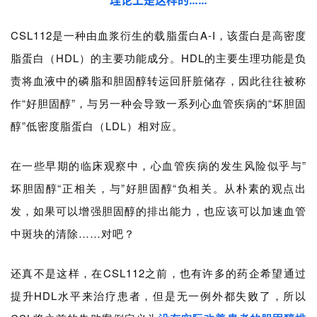
CSL112是一种由血浆衍生的载脂蛋白A-I，该蛋白是高密度
脂蛋白（HDL）的主要功能成分。HDL的主要生理功能是负
责将血液中的磷脂和胆固醇转运回肝脏储存，因此往往被称
作“好胆固醇”，与另一种会导致一系列心血管疾病的“坏胆固
醇”低密度脂蛋白（LDL）相对应。
在一些早期的临床观察中，心血管疾病的发生风险似乎与”
坏胆固醇“正相关，与”好胆固醇“负相关。从朴素的观点出
发，如果可以增强胆固醇的排出能力，也应该可以加速血管
中斑块的清除……对吧？
还真不是这样，在CSL112之前，也有许多的药企希望通过
提升HDL水平来治疗患者，但是无一例外都失败了，所以