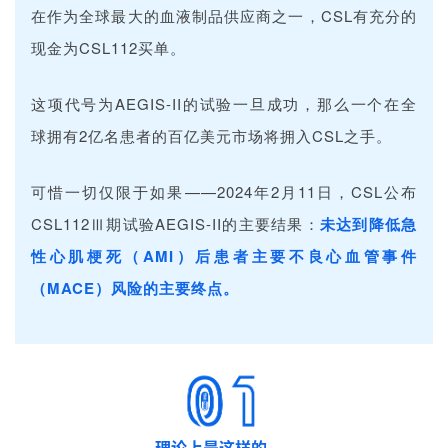
在作为全球最大的血液制品供应商之一，CSL有充分的
现金为CSL112买单。
这项代号为
AEGIS-II的试验
一旦成功，那么一个在全
球拥有2亿名患者的百亿美元市场将拥入CSL之手。
可惜一切仅限于如果——2024年2月11日，CSL公布
CSL112Ⅲ期试验AEGIS-II的主要结果：
未达到降低急
性心肌梗死（AMI）后患者主要不良心血管事件
（MACE）风险的主要终点。
理论上是这样的……