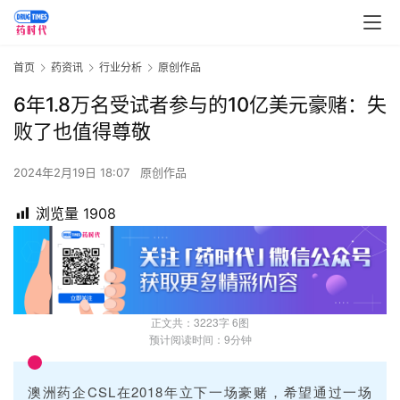
首页
药资讯
行业分析
原创作品
6年1.8万名受试者参与的10亿美元豪赌：失
败了也值得尊敬
2024年2月19日 18:07
原创作品
浏览量
1908
正文共：3223字 6图
预计阅读时间：9分钟
澳洲药企CSL在2018年立下一场豪赌，希望通过一场