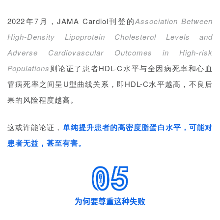
这或许能论证，
单纯提升患者的高密度脂蛋白水平，可能对
患者无益，甚至有害。
为何要尊重这种失败
对于CSL而言，投资规模如此之大的Ⅲ期临床试验既是面对
巨大市场诱惑的一场豪赌，必须承认如果仅以药物研发的角
度去审视这个结果会令人感到非常遗憾。但人类对于基础科
学认知的进步正是建立在无数的试错之上，CSL的结论对于
心血管疾病的研究依然具有长远的意义。
CSL 执行副总裁兼研发主管 Bill Mezzanotte 博士是这么为