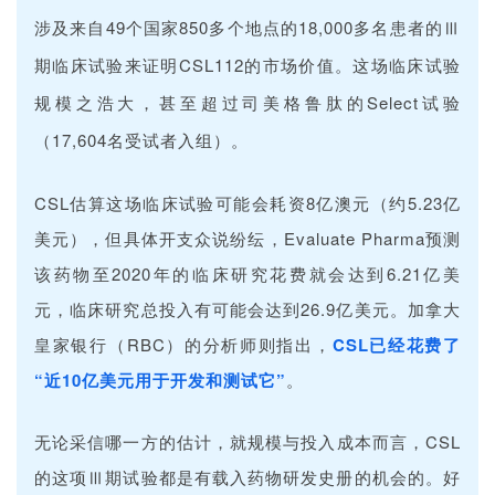
涉及来自49个国家850多个地点的18,000多名患者的Ⅲ
期临床试验来证明CSL112的市场价值。这场临床试验
规模之浩大，甚至超过司美格鲁肽的Select试验
（17,604名受试者入组）。
CSL估算这场临床试验可能会耗资8亿澳元（约5.23亿
美元），但具体开支众说纷纭，Evaluate Pharma预测
该药物至2020年的临床研究花费就会达到6.21亿美
元，临床研究总投入有可能会达到26.9亿美元。加拿大
皇家银行（RBC）的分析师则指出，
CSL已经花费了
“近10亿美元用于开发和测试它”
。
无论采信哪一方的估计，就规模与投入成本而言，CSL
的这项Ⅲ期试验都是有载入药物研发史册的机会的。好