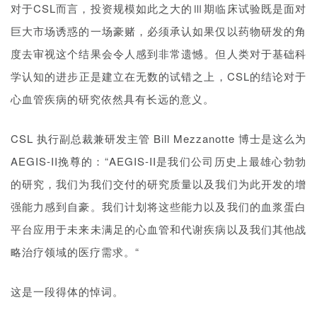
AEGIS-II挽尊的：“AEGIS-II是我们公司历史上最雄心勃勃
的研究，我们为我们交付的研究质量以及我们为此开发的
增
强能力感到自豪。我们计划将这些能力以及我们的血浆蛋白
平台应用于未来未满足的心血管和代谢疾病以及我们其他战
略治疗领域的医疗需求。“
这是一段得体的悼词。
参考资料
Safety and Tolerability of CSL112, a Reconstituted, Infusible,
Plasma-Derived Apolipoprotein A-I, After Acute Myocardial
Infarction | Circulation (ahajournals.org)
CSL tumbles as key heart attack drug fails trial, why the
market is so disappointed (marketindex.com.au)
心血管病学 | “好胆固醇”并非越高越好！我国HDL-C水平与脑卒中关
系呈U型|HDL-C|风险|脑卒中|研究|心血管|-健康界
颠覆认知！升高 HDL-C 水平能降低心血管疾病风险吗？- 丁香园