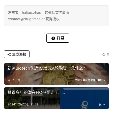
生成海报
0
初创Biotech获近1亿美元A轮融资，凭什么？
上一篇
2024年2月19日 18:07
搁置多年的潜在FIC被买走了……
2024年2月20日 21:59
下一篇
相关推荐
原创作品
原创作品
上市1年内，就有244位患者
想要加速审批上市的药物退