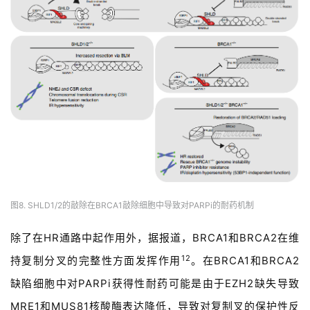
联
系
我
们
图8. SHLD1/2的敲除在BRCA1敲除细胞中导致对PARPi的耐药机制
除了在HR通路中起作用外，据报道，BRCA1和BRCA2在维
12
持复制分叉的完整性方面发挥作用
。在BRCA1和BRCA2
缺陷细胞中对PARPi获得性耐药可能是由于EZH2缺失导致
MRE1和MUS81核酸酶表达降低，导致对复制叉的保护性反