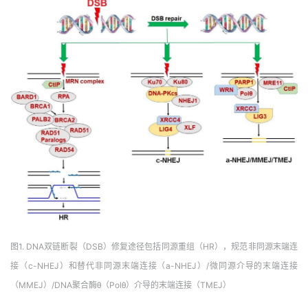
图1. DNA双链断裂（DSB）修复途径包括同源重组（HR），规范非同源末端连
接（c-NHEJ）和替代非同源末端连接（a-NHEJ）/微同源介导的末端连接
（MMEJ）/DNA聚合酶θ（Polθ）介导的末端连接（TMEJ）