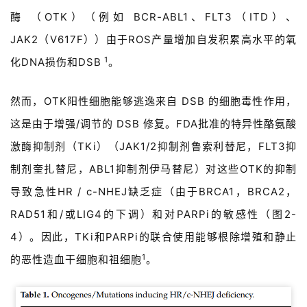
酶 （OTK）（例如 BCR-ABL1、FLT3（ITD）、
JAK2（V617F））由于ROS产量增加自发积累高水平的氧
1
化DNA损伤和DSB
。
然而，OTK阳性细胞能够逃逸来自 DSB 的细胞毒性作用，
这是由于增强/调节的 DSB 修复。FDA批准的特异性酪氨酸
激酶抑制剂（TKi）（JAK1/2抑制剂鲁索利替尼，FLT3抑
制剂奎扎替尼，ABL1抑制剂伊马替尼）对这些OTK的抑制
导致急性HR / c-NHEJ缺乏症（由于BRCA1，BRCA2，
RAD51和/或LIG4的下调）和对PARPi的敏感性（图2-
4）。因此，TKi和PARPi的联合使用能够根除增殖和静止
1
的恶性造血干细胞和祖细胞
。