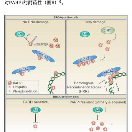
6
对PARPi的耐药性（图6）
。