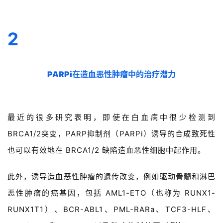
2
PARPi在造血恶性肿瘤中的治疗潜力
最近的很多研究表明，即使在白血病中很少检测到
BRCA1/2突变，PARP抑制剂（PARPi）诱导的合成致死性
也可以有效地在 BRCA1/2 缺陷造血恶性细胞中起作用。
此外，诱导造血恶性肿瘤的遗传改变，例如驱动骨髓和淋巴
恶性肿瘤的癌基因，包括 AML1-ETO（也称为 RUNX1-
RUNX1T1）、BCR-ABL1、PML-RARa、TCF3-HLF、