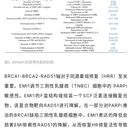
图5. 对PARPi的获得性耐药机制
BRCA1-BRCA2-RAD51轴对于同源重组修复（HRR）至关
重要。EMI1调节三阴性乳腺癌（TNBC）细胞中的 PARPi
敏感性。EMI1的F盒结构域组装一个SCF泛素连接酶复合
物，该复合物靶向RAD51进行降解。在一部分对PARPi难
治的BRCA1缺陷三阴性乳腺癌细胞中，EMI1表达的降低会
损害EMI依赖性RAD51的降解，从而恢复HR修复活性导致