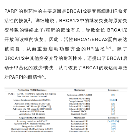
PARPi的耐药性的主要原因是BRCA1/2突变癌细胞HR修复
2
活性的恢复
。详细地说，BRCA1/2中的继发突变与原始突
变导致的链终止子/移码的废除有关，导致全长 BRCA1/2
开放阅读框的恢复。因此，活性BRCA1/BRCA2蛋白表达
3,4
被恢复，从而重新启动功能齐全的HR途径
。除了
BRCA1/2中其他突变介导的耐药性外，还提出了BRCA1启
动子甲基化的减少/丧失，从而恢复了BRCA1的表达而导致
5
对PARPi的耐药性
。