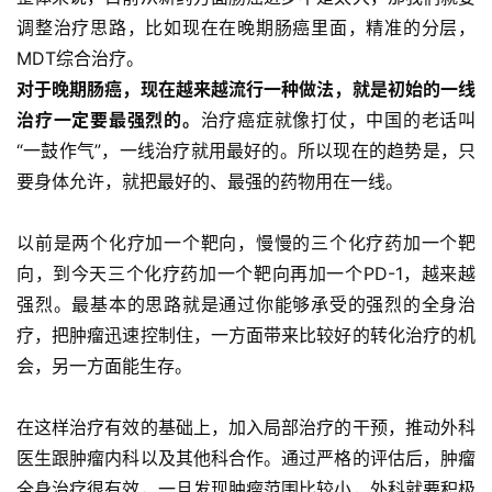
调整治疗思路，比如现在在晚期肠癌里面，精准的分层，
MDT综合治疗。
对于晚期肠癌，现在越来越流行一种做法，就是初始的一线
治疗一定要最强烈的。
治疗癌症就像打仗，中国的老话叫
“一鼓作气”，一线治疗就用最好的。所以现在的趋势是，只
要身体允许，就把最好的、最强的药物用在一线。
以前是两个化疗加一个靶向，慢慢的三个化疗药加一个靶
向，到今天三个化疗药加一个靶向再加一个PD-1，越来越
强烈。最基本的思路就是通过你能够承受的强烈的全身治
疗，把肿瘤迅速控制住，一方面带来比较好的转化治疗的机
会，另一方面能生存。
在这样治疗有效的基础上，加入局部治疗的干预，推动外科
医生跟肿瘤内科以及其他科合作。通过严格的评估后，肿瘤
全身治疗很有效，一旦发现肿瘤范围比较小，外科就要积极