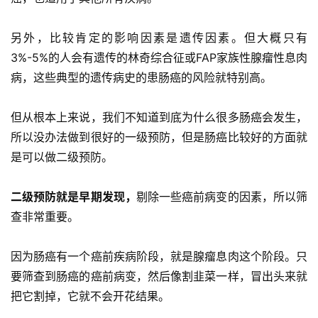
另外，比较肯定的影响因素是遗传因素。但大概只有
3%-5%的人会有遗传的林奇综合征或FAP家族性腺瘤性息肉
病，这些典型的遗传病史的患肠癌的风险就特别高。
但从根本上来说，我们不知道到底为什么很多肠癌会发生，
所以没办法做到很好的一级预防，但是肠癌比较好的方面就
是可以做二级预防。
二级预防就是早期发现，
剔除一些癌前病变的因素，所以筛
查非常重要。
因为肠癌有一个癌前疾病阶段，就是腺瘤息肉这个阶段。只
要筛查到肠癌的癌前病变，然后像割韭菜一样，冒出头来就
把它割掉，它就不会开花结果。