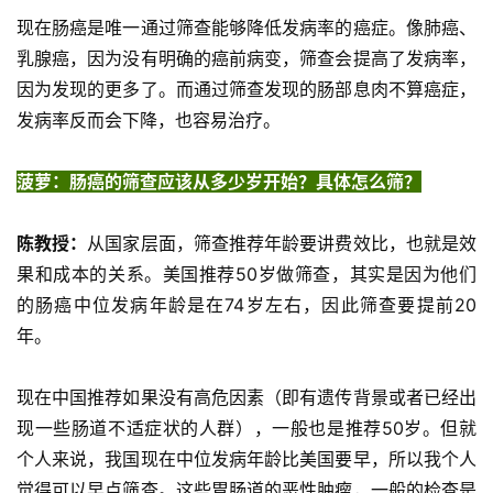
现在肠癌是唯一通过筛查能够降低发病率的癌症。像肺癌、
乳腺癌，因为没有明确的癌前病变，筛查会提高了发病率，
因为发现的更多了。而通过筛查发现的肠部息肉不算癌症，
发病率反而会下降，也容易治疗。
菠萝：肠癌的筛查应该从多少岁开始？具体怎么筛？
陈教授：
从国家层面，筛查推荐年龄要讲费效比，也就是效
果和成本的关系。美国推荐50岁做筛查，其实是因为他们
的肠癌中位发病年龄是在74岁左右，因此筛查要提前20
年。
现在中国推荐如果没有高危因素（即有遗传背景或者已经出
现一些肠道不适症状的人群），一般也是推荐50岁。但就
个人来说，我国现在中位发病年龄比美国要早，所以我个人
觉得可以早点筛查。这些胃肠道的恶性肿瘤，一般的检查是