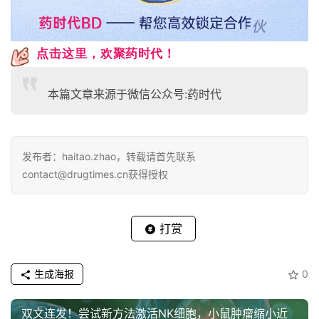
点击这里，
欢聚药时代！
本篇文章来源于微信公众号:药时代
发布者：haitao.zhao，转载请首先联系
contact@drugtimes.cn获得授权
打赏
生成海报
0
双文连发！尝试新方法激活NK细胞，小鼠肿瘤缩小近