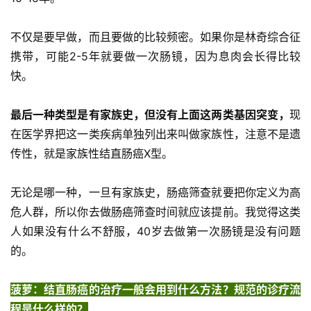
不仅是要早做，而且要做的比较频密。如果你是林奇综合征
携带，可能2-5年就要做一次肠镜，因为息肉会长得比较
快。
最后一种类型是有家族史，但没有上面这两类基因突变，
现
在医学界把这一类疾病单独列出来叫做家族性，注意不是遗
传性，就是家族性结直肠癌X型。
无论是哪一种，一旦有家族史，肠癌筛查就要把你定义为高
危人群，所以你去做肠癌筛查时间就应该提前。我觉得这类
人如果没有什么不舒服，40岁去做第一次肠镜是没有问题
的。
菠萝：结直肠癌的治疗一般会用到什么方法？规范的诊疗流
首
程是什么样的？