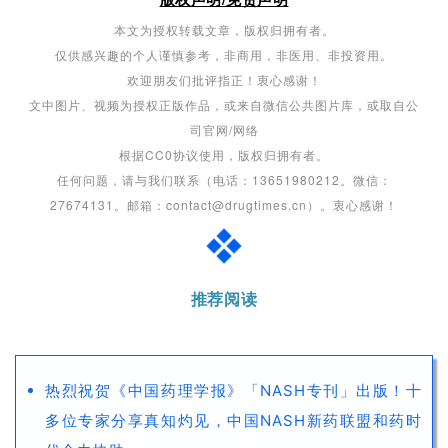
本文为授权转载文章，版权归拥有者。
仅供感兴趣的个人谨慎参考，非商用，非医用、非投资用。
欢迎朋友们批评指正！衷心感谢！
文中图片、视频为授权正版作品，或来自微信公共图片库，或取自公
司官网/网络
根据CC0协议使用，版权归拥有者。
任何问题，请与我们联系（电话：13651980212。微信：
27674131。邮箱：contact@drugtimes.cn）。衷心感谢！
推荐阅读
热烈祝贺《中国药理学报》「NASH专刊」出版！十
多位专家分享真知灼见，中国NASH新药联盟和药时