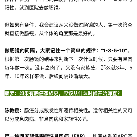
阳性，就到医院去做肠镜。
但如果有条件，我会建议从来没做过肠镜的人，第一次筛查
就直接做肠镜，从个体的角度那是最好的。
做肠镜的间隔，大家记住一个简单的规律：“1-3-5-10”。
根据第一次肠镜的结果来判断下一次什么时候，只要有息肉
每年做一次。没有息肉了，又没有家族史，那么就3年、5
年、10年这样来做，后续间隔逐渐增大。
菠萝：如果有肠癌家族史，应该从什么时候开始筛查？
陈教授：
肠癌分成散发性和遗传相关性。遗传相关性的又可
以分成息肉病、非息肉病和家族性X型。
第一种即家族性腺瘤性息肉病（FAP），
即有胚系的APC基