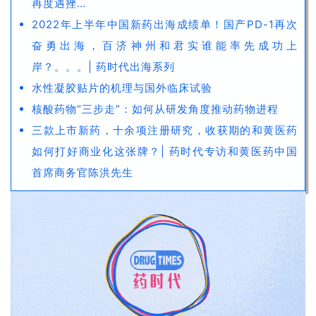
再度遇挫…
2022年上半年中国新药出海成绩单！国产PD-1再次
奋勇出海，百济神州和君实谁能率先成功上
岸？。。。| 药时代出海系列
水性凝胶贴片的机理与国外临床试验
核酸药物“三步走”：如何从研发角度推动药物进程
三款上市新药，十余项注册研究，收获期的和黄医药
如何打好商业化这张牌？| 药时代专访和黄医药中国
首席商务官陈洪先生