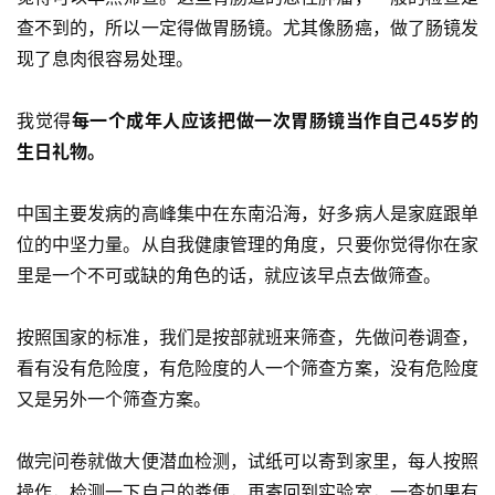
查不到的，所以一定得做胃肠镜。尤其像肠癌，做了肠镜发
现了息肉很容易处理。
我觉得
每一个成年人应该把做一次胃肠镜当作自己45岁的
生日礼物。
中国主要发病的高峰集中在东南沿海，好多病人是家庭跟单
位的中坚力量。从自我健康管理的角度，只要你觉得你在家
里是一个不可或缺的角色的话，就应该早点去做筛查。
按照国家的标准，我们是按部就班来筛查，先做问卷调查，
看有没有危险度，有危险度的人一个筛查方案，没有危险度
又是另外一个筛查方案。
做完问卷就做大便潜血检测，试纸可以寄到家里，每人按照
操作，检测一下自己的粪便，再寄回到实验室，一查如果有