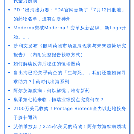
代全力协助
PD-1出海接力赛：FDA官网更新了「7月12日批准」
的药物名单，没有百济神州…
Moderna突破Moderna！变革从新品牌、新Logo开
始。。。
沙利文发布《眼科药物市场发展现状与未来趋势研究
报告》（内附完整报告获取方式）
如何解读反弹后稳住的恒瑞医药
当出海已经关乎药企的「生与死」，我们还能如何寻
求助力？| 药时代出海系列
阿尔茨海默病：何以解忧，唯有新药
集采第七轮来临，恒瑞业绩拐点究竟何在？
2100万美元收购！Portage Biotech全力以赴地投身
于腺苷通路
艾伯维放弃了2.25亿美元的药物！阿尔兹海默病领域