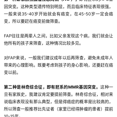
因突变。这种类型遗传特别明显，而且临床特征表现很强，
一般来说35-40岁开始就会有癌变，在45-50岁一定会癌
变，所以要赶在癌变前做筛查。
FAP往往是两辈人之间，比如父亲发现这个病，我们就会让
他所有的孩子来筛查，这种情况比较多见。
对FAP来说，一般我们建议成年以后再筛查，避免未成年人
带来的心理影响。既要考虑到孩子的身心影响，还要赶在癌
变以前。
第二种是林奇综合征，即有胚系的MMR基因突变。
这种一
旦有家族史，我建议肯定要提前筛查。林奇综合征，相对来
说临床表现没有那么典型，但是得癌症的概率是比较高的，
所以筛查一般推荐比先证者（家里已经得肿瘤的患者）提前
10-15年。