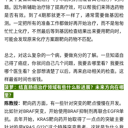
投
题。因为新辅助治疗除了提高疗效，可以帮我们来筛选药物
融
是否有效。到了4期那就更不一样了，通常需要做基因检
资
测。一定把所有的准备工作都做好再开始治疗，而不是匆匆
平
忙忙上化疗，不然最后等到基因检查结果出来要用靶向时，
台
登录
注册
可能会发现原来化疗方案跟靶向药物不匹配。
药
总之，对这么复杂的一个病，要做充分的了解。一旦知道自
时
代
己得了癌症，你就问自己几个问题，我要去哪里看？我要找
学
哪个医生看？全部想清楚了以后，再来启动相关的检查。这
苑
样最省时间也省钱。
菠萝：结直肠癌治疗领域有些什么新进展？未来方向在哪
A
里？
l
陈教授：
靶向药方面，有一些针对突变的靶点慢慢在开发。
l
比如针对
BRAF
突变，开始使用
BRAF
抑制剂再联合
EGFR
单
E
抗。
去年开始，
KRAS
靶向药开始取得了一点点的突破主要
n
g
针对的是
KRAS
G12C
这个特殊突变患者
。
这就是为什么我