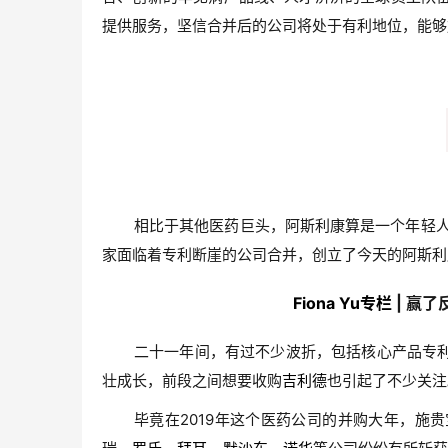
提供服务，坚信合并后的公司将处于有利地位，能够
相比于其他医药巨头，阿斯利康算是一个年轻人
家面临着专利断崖的公司合并，创立了今天的阿斯利
Fiona Yu
专栏
| 赢
二十一年间，有过不少波折，包括核心产品专
壮成长，前段之间想要收购
吉利德
也引起了不少关注。
毕竟在2019年这个医药公司的并购大年，施