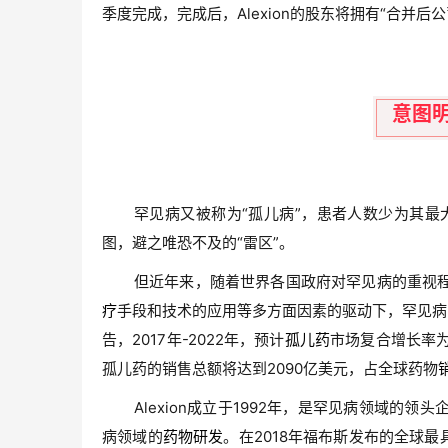
季度完成，完成后，Alexion的股东将拥有“合并后公
意图
罕见病又被称为“孤儿病”，患者人数少为其最
图，避之唯恐不及的“雷区”。
但近年来，随着世界各国政府对罕见病的重视
疗
手段和技术的应用等多方面因素的驱动下，罕见病
告，2017年-2022年，预计
孤儿药
市场复合增长率为
孤儿药的销售总额将达到2090亿美元，占全球药物
Alexion成立于1992年，是罕见病领域
病领域的
药物研发
。在2018年福布斯发布的全球最