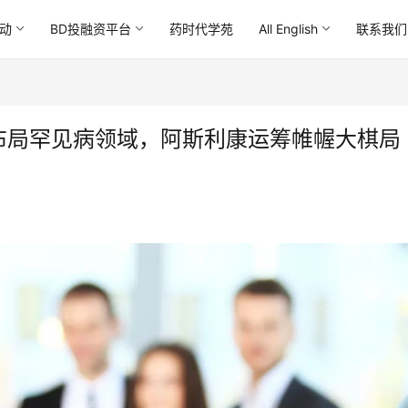
动
BD投融资平台
药时代学苑
All English
联系我们
兄！布局罕见病领域，阿斯利康运筹帷幄大棋局