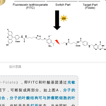
设计思路
-Folate
），即FITC和叶酸基团通过
光敏
光照下，可断裂成两部分。如上图A，
分子的
细胞结合，分子的叶酸结构可与肿瘤靶细胞的叶
附近，此时开关是
打开
状态。当光照时，分