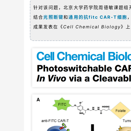
针对该问题，北京大学药学院周德敏课题组
结合
光照断键
和
通用的抗fitc CAR-T细胞
成果发表在《
Cell Chemical Biology
》上