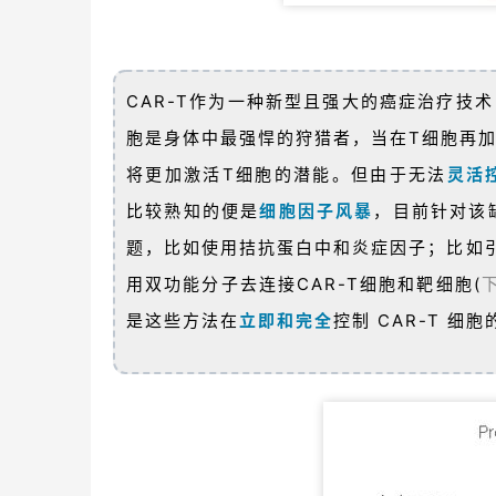
CAR-T作为一种新型且强大的癌症治疗技
胞是身体中最强悍的狩猎者，当在T细胞再加
将更加激活T细胞的潜能。但由于无法
灵活
比较熟知的便是
细胞因子风暴
，目前针对该
题，比如使用拮抗蛋白中和炎症因子；比如引
用双功能分子去连接CAR-T细胞和靶细胞(
是这些方法在
立即和完全
控制 CAR-T 