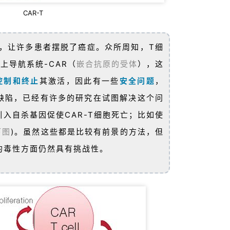
CAR-T
术，让许多患者摆脱了癌症。众所周知，T细
上导航系统-CAR（
嵌合抗原的受体
），这
控制和终止
其激活，因此有一些
安全问题
，
缺陷，已经有许多的研究在试图解决这个问
入自杀基因促使CAR-T细胞死亡；比如使
下图
)。虽然这些都是比较有前景的方法，但
细胞的毒性方面仍然具有挑战性。