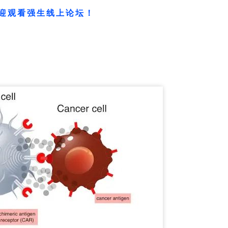
迎观看强生线上论坛！