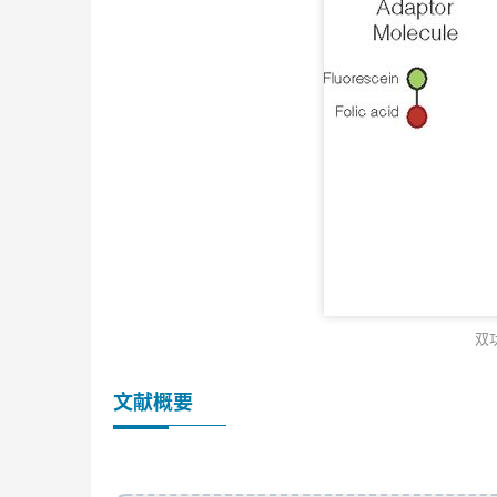
双
文献概要