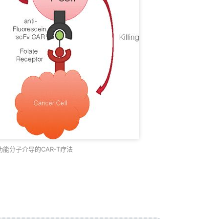
功能分子介导的CAR-T疗法