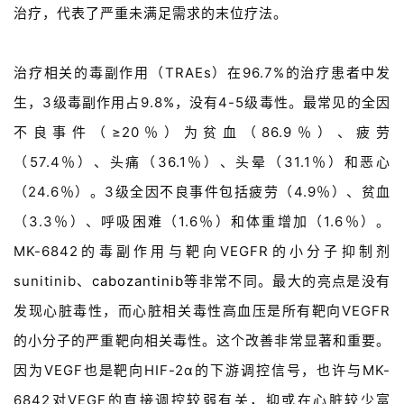
治疗，代表了严重未满足需求的末位疗法。
治疗相关的毒副作用（TRAEs）在96.7%的治疗患者中发
生，3级毒副作用占9.8%，没有4-5级毒性。最常见的全因
不良事件（≥20％）为贫血（86.9％）、
疲劳
（57.4％）、头痛（36.1％）、头晕（31.1％）和恶心
（24.6％）。3级全因不良事件包括疲劳（4.9％）、贫血
（3.3％）、呼吸困难（1.6％）和体重增加（1.6％）。
MK-6842的毒副作用与靶向VEGFR的小分子抑制剂
sunitinib、
cabozantinib
等非常不同。最大的亮点是没有
发现心脏毒性，而心脏相关毒性高血压是所有靶向VEGFR
的小分子的严重靶向相关毒性。这个改善非常显著和重要。
因为VEGF也是靶向HIF-2α的下游调控信号，也许与MK-
6842对VEGF的直接调控较弱有关，抑或在心脏较少富