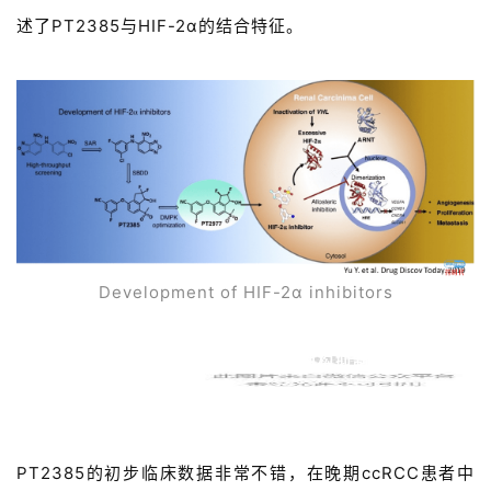
述了PT2385与HIF-2α的结合特征。
Development of HIF-2α inhibitors
HIF-2α别构抑制剂的改进
PT2385的初步临床数据非常不错，在晚期ccRCC患者中