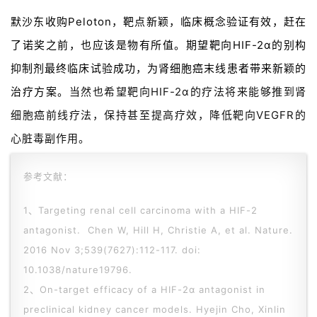
默沙东收购Peloton，靶点新颖，临床概念验证有效，赶在
了诺奖之前，也应该是物有所值。期望靶向HIF-2α的别构
抑制剂最终临床试验成功，为肾细胞癌末线患者带来新颖的
治疗方案。
当然也希望靶向HIF-2α的疗法将来能够推到肾
细胞癌前线疗法，保持甚至提高疗效，降低靶向VEGFR的
心脏毒副作用。
参考文献：
1、Targeting renal cell carcinoma with a HIF-2
antagonist. Chen W, Hill H, Christie A, et al. Nature.
2016 Nov 3;539(7627):112-117. doi:
10.1038/nature19796.
2、
On-target efficacy of a HIF-2α antagonist in
preclinical kidney cancer models. Hyejin Cho, Xinlin