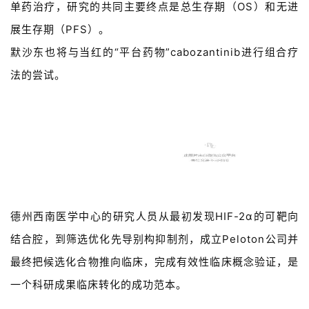
单药治疗，研究的共同主要终点是总生存期（OS）和无进
展生存期（PFS）。
默沙东也将与当红的“平台药物”cabozantinib进行组合疗
法的尝试。
小结
德州西南医学中心的研究人员从最初发现HIF-2α的可靶向
结合腔，到筛选优化先导别构抑制剂，成立Peloton公司并
最终把候选化合物推向临床，完成有效性临床概念验证，是
一个科研成果临床转化的成功范本。