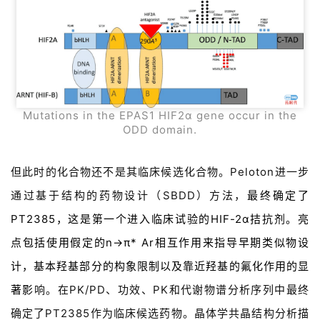
Mutations in the EPAS1 HIF2α gene occur in the
ODD domain.
但此时的化合物还不是其临床候选化合物。Peloton进一步
通过基于结构的药物设计（SBDD）方法，
最终确定了
PT2385，这是第一个进入临床试验的HIF-2α拮抗剂。亮
点包括使用假定的n→π* Ar相互作用来指导早期类似物设
计，基本羟基部分的构象限制以及靠近羟基的氟化作用的显
著影
响。在PK/PD、功效、PK和代谢物谱分析序列中最终
确定了PT2385作为临床候选药物。晶体学共晶结构分析描