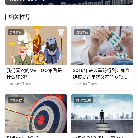
相关推荐
更多作者
原创作品
我们喜欢的ME TOO策略是
2019年进入重磅行列，如今
什么样的？
维布妥昔单抗又在华获批新
适应症
2019年6月25日
2021年4月19日
转载推荐
药时代汇编