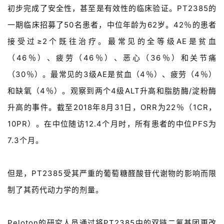
初步完成了安全性，甚至是有效性的临床验证。PT2385的
一期临床招募了50名患者，中位年龄为62岁。42％的患者
接受过≥2个既往治疗。最常见的全等级AE是贫血
（46％）、
疲劳（46％）、恶心（36％）和关节痛
（30％）。最常见的3级AE是贫血（4％）、
疲劳（4％）
和缺氧（4％）。
观察到两个4级ALT升高和脂肪酶/淀粉酶
升高的事件。
截至2018年8月31日，ORR为22％（1CR，
10PR）。
在中位随访12.4个月时，所有患者的中位PFS为
7.3个月。
但是，PT2385受其严重的葡萄糖醛酸苷代谢物的影响而限
制了其药代动力学的剂量。
Peloton的研究人员通过将PT2385中的双链二氟基团更改