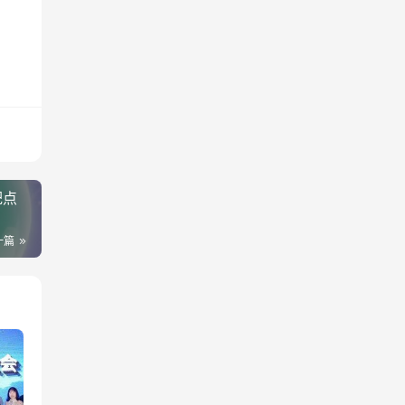
靶点
一篇