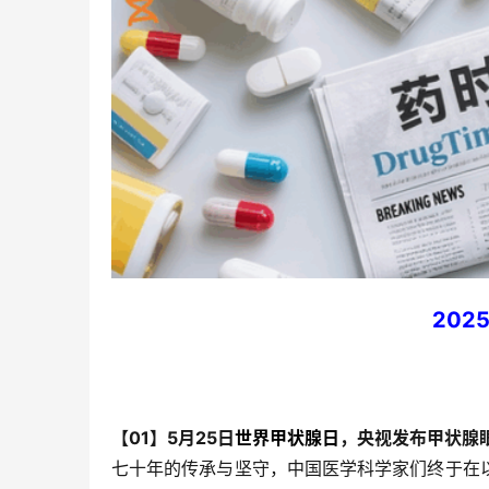
202
【01】5月25日
世界甲状腺日
，央视发布甲状腺
七十年的传承与坚守，中国医学科学家们终于在