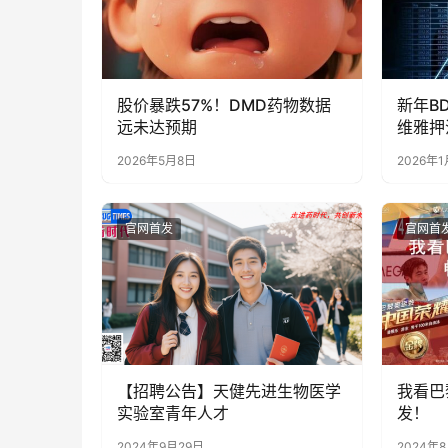
股价暴跌57%！DMD药物数据
新年BD
远未达预期
维雅押
2026年5月8日
2026年
官网首发
官网首
【招聘公告】天健先进生物医学
我看巴
实验室青年人才
发！
2024年9月29日
2024年