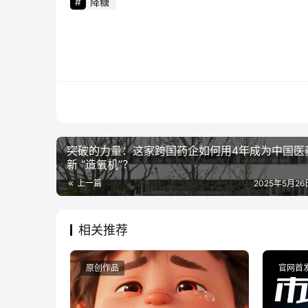
降糖
突破的力量：这家跨国药企如何用4年成为中国医
新 “造氧机”？
上一篇
2025年5月26日
相关推荐
原创作品
官网首