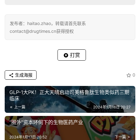
发布者：haitao.zhao，转载请首先联系
contact@drugtimes.cn获得授权
打赏
生成海报
0
GLP-1大PK！正大天晴启动司美格鲁肽生物类似药三期
临床
上一篇
2024年1月16日 20:27
“圈外”资本环伺下的生物医药产业
2024年1月17日 20:52
下一篇