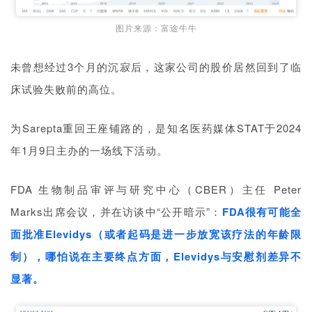
图片来源：富途牛牛
未曾想经过3个月的沉寂后，这家公司的股价居然回到了临
床试验失败前的高位。
为Sarepta重回王座铺路的，是知名医药媒体STAT于
2024
年1月9日
主办的一场线下活动。
FDA 生物制品审评与研究中心（CBER）主任 Peter
Marks出席会议，并在访谈中“公开暗示”：
FDA很有可能全
面批准Elevidys（或者起码是进一步放宽该疗法的年龄限
制），哪怕说在主要终点方面，Elevidys与安慰剂差异不
显著。