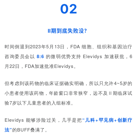
02
Ⅱ期到底失败没？
时间倒退到2023年5月13日，FDA 细胞、组织和基因治疗
咨询委员会以
8:6
的微弱优势支持 Elevidys 加速获批，6
月22日，FDA加速批准Elevidys。
但考虑到该药物的临床证据确实明确，所以只允许4~5岁的
小患者使用该药物，年龄窗口非常狭窄，远不及Ⅱ期临床试
验7岁以下儿童患者的入组标准。
Elevidys 能够涉险过关，几乎是把
“儿科+罕见病+创新疗
法”
的BUFF叠满了。