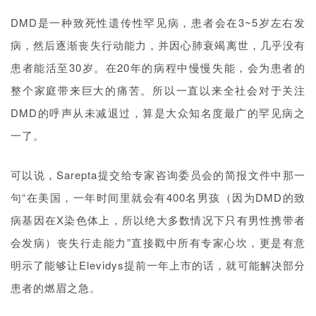
DMD是一种致死性遗传性罕见病，患者会在3~5岁左右发
病，然后逐渐丧失行动能力，并因心肺衰竭离世，几乎没有
患者能活至30岁。在20年的病程中慢慢失能，会为患者的
整个家庭带来巨大的痛苦。所以一直以来全社会对于关注
DMD的呼声从未减退过，算是大众知名度最广的罕见病之
一了。
可以说，Sarepta提交给专家咨询委员会的简报文件中那一
句“在美国，一年时间里就会有400名男孩（因为DMD的致
病基因在X染色体上，所以绝大多数情况下只有男性携带者
会发病）丧失行走能力”直接戳中所有专家心坎，更是有意
明示了能够让Elevidys提前一年上市的话，就可能解决部分
患者的燃眉之急。