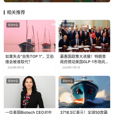
相关推荐
原创作品
原创作品
如果失去"自免TOP 1"，艾伯
最惠国政策大进展！特朗普
维会被谁取代？
政府搅动美国GLP-1市场风
云
2024年4月1日
2025年11月7日
原创作品
原创作品
一位美国Biotech CEO对中
3718.5亿美元！全球50款最