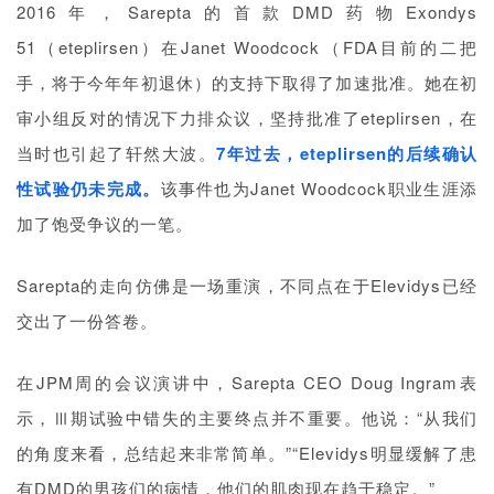
2016年，Sarepta的首款DMD药物Exondys
51（eteplirsen）在Janet Woodcock（FDA目前的二把
手，将于今年年初退休）的支持下取得了加速批准。她在初
审小组反对的情况下力排众议，坚持批准了eteplirsen，在
当时也引起了轩然大波。
7年过去，eteplirsen的后续确认
性试验仍未完成。
该事件也为Janet Woodcock职业生涯添
加了饱受争议的一笔。
Sarepta的走向仿佛是一场重演，不同点在于Elevidys已经
交出了一份答卷。
在JPM周的会议演讲中，Sarepta CEO Doug Ingram表
示，Ⅲ期试验中错失的主要终点并不重要。他说：“从我们
的角度来看，总结起来非常简单。”“Elevidys明显缓解了患
有DMD的男孩们的病情，他们的肌肉现在趋于稳定。”