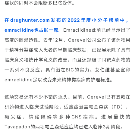
症状的同时不会阻断多巴胺受体。
在drughunter.com发布的2022年度小分子榜单中，
emraclidine也占据一席。
Emraclidine此前已经显示出了
高度的脑渗透性。去年12月，Cerevel公司公布了该药物用
于精神分裂症成人患者的早期临床数据，已经展示除了具有
临床意义和统计学意义的改善，而且还规避了同靶点药物的
一系列不良反应，具有潜在BIC的实力。艾伯维甚至宣称
emraclidine足以改变未来精神类疾病的护理标准。
这场交易还有不少不错的添头。目前，Cerevel已有五款在
研药物进入临床试验阶段，适应症涵盖帕金森病（PD）、
痴呆症、情绪障碍等多种CNS疾病。进展最快的
Tavapadon的两项帕金森适应症均已进入临床3期阶段。