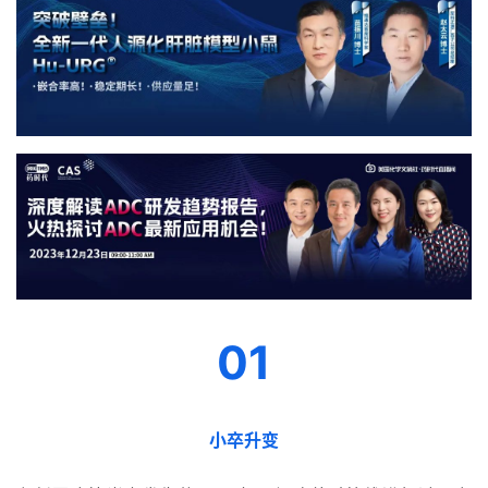
01
小卒升变