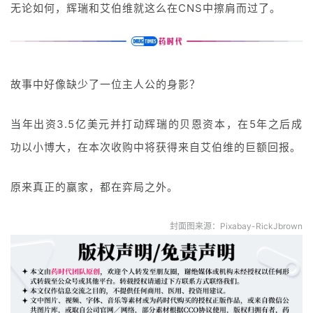
无论如何，辉瑞和艾伯维就这么在CNS中擦肩而过了。
故事中好像缺少了一位主人公的身影？
当年出资3.5亿美元并打动辉瑞的贝恩资本，在5年之后成
功以小博大，在本次收购中将获得来自艾伯维的巨额回报。
原来真正的赢家，都在弈局之外。
封面图来源：Pixabay-
RickJbrown