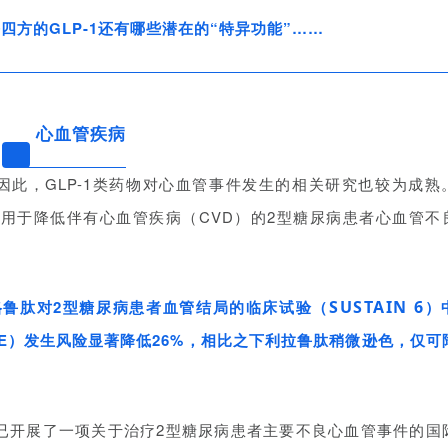
方的GLP-1还有哪些潜在的“特异功能”……
01
心血管疾病
因此，GLP-1类药物对心血管事件发生的相关研究也较为成熟
用于降低伴有心血管疾病（CVD）的2型糖尿病患者心血管不
格鲁肽
对2型糖尿病患者
血管结局
的临床试验（
SUSTAIN 6
）
E
）发生风险显著降低26%，相比之下利拉鲁肽稍微逊色，仅可
也已开展了一项关于治疗2型糖尿病患者主要不良心血管事件的国