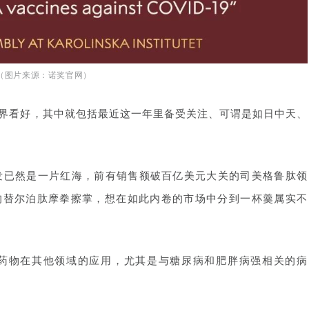
（图片来源：诺奖官网）
业界看好，其中就包括最近这一年里备受关注、可谓是如日中天、
开发已然是一片红海，前有销售额破百亿美元大关的司美格鲁肽领
的替尔泊肽摩拳擦掌，想在如此内卷的市场中分到一杯羹属实不
类药物在其他领域的应用，尤其是与糖尿病和肥胖病强相关的病