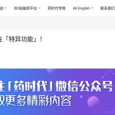
动
BD投融资平台
药时代学苑
All English
联系我们
潜在「特异功能」！