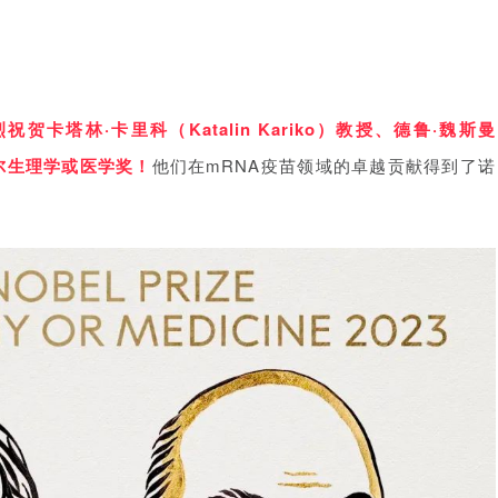
烈祝贺
卡塔林·卡里科（Katalin Kariko）教授、德鲁·魏斯曼
诺贝尔生理学或医学奖！
他们在mRNA疫苗领域的卓越贡献得到了诺