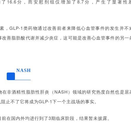
了16.6分，而安慰剂组仅增加了8.7分，产生了显著性
素，GLP-1类药物通过改善前者来降低心血管事件的发生并不
能够改善脂肪酸代谢并减少炎症，这可能是改善心血管事件的另一
02
NASH
药物在非酒精性脂肪性肝炎（NASH）领域的研究热度自然也是居
阻止不了它将成为GLP-1下一个主战场的事实。
目前在国内外均进行到了3期临床阶段，结果暂未披露。