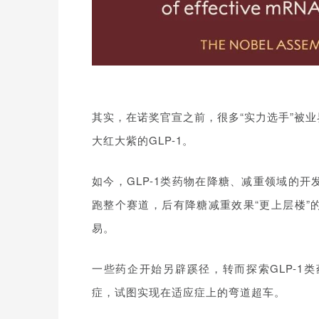
其实，在诺奖官宣之前，很多“实力选手”被
大红大紫的GLP-1。
如今，GLP-1类药物在降糖、减重领域的
跑整个赛道，后有降糖减重效果“更上层楼”
易。
一些药企开始另辟蹊径，转而探索GLP-1
症，试图实现在适应症上的弯道超车。