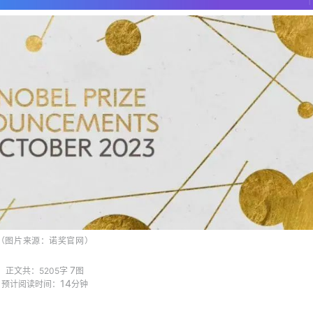
（图片来源：诺奖官网）
7
正文共：5205字
图
14
预计阅读时间：
分钟