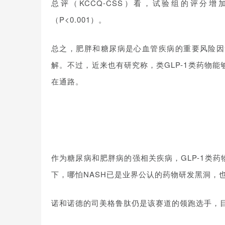
总评（
KCCQ-CSS
）看，试验组的评分增加
（P<0.001）。
总之，肥胖和糖尿病是心血管疾病的重要风险因
解。不过，近来也有研究称，类GLP-1类药物
在通路。
作为糖尿病和肥胖病的强相关疾病，GLP-1类
下，哪怕NASH已是业界公认的药物研发黑洞，也
诺和诺德的司美格鲁肽仍是该赛道的领跑选手，