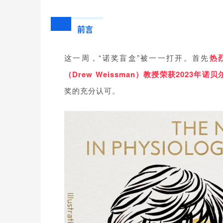
前言
这一周，“诺奖盲盒”被一一打开。首先
热
（Drew Weissman）教授荣获2023年
奖的充分认可。