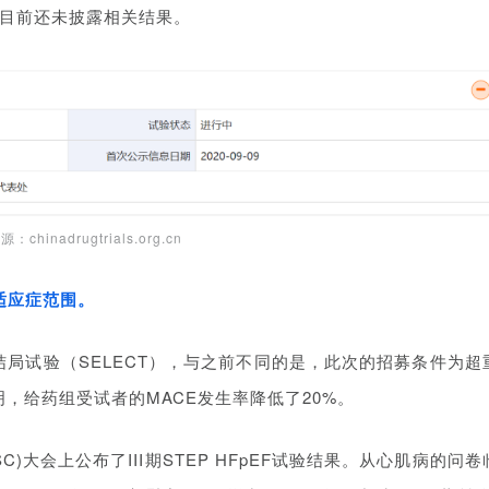
，目前还未披露相关结果。
chinadrugtrials.org.cn
适应症范围。
结局试验（
SELECT）
，与之前不同的是，此次的招募条件为超
，给药组受试者的MACE发生率降低了20%。
C)大会上公布了III期STEP HFpEF试验结果。从心肌病的问卷