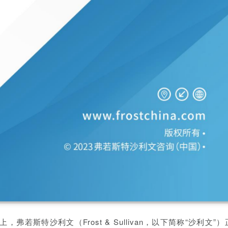
3）上，弗若斯特
沙利文（Frost & Sullivan，以下简称“沙利文”