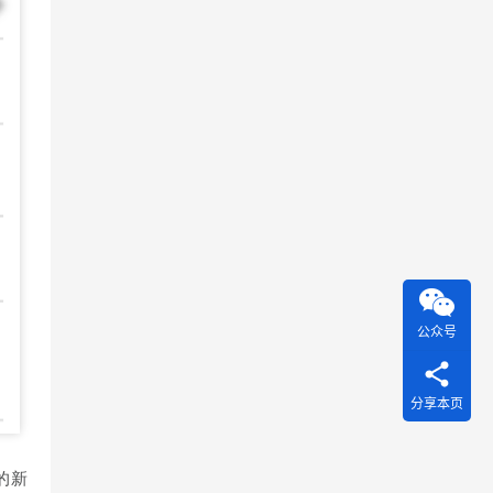
公众号
分享本页
的新