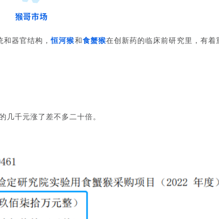
猴哥市场
统和器官结构，
恒河猴
和
食蟹猴
在创新药的临床前研究里，有着
最初的几千元涨了差不多二十倍。