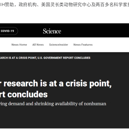
了由美国NIH赞助，政府机构、美国灵长类动物研究中心及两百多名科学家