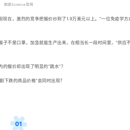
图源Science官网
但现在，激烈的竞争把猴价炒到了1.9万美元以上。”一位免疫学方
猴子不是口罩，加急就能生产出来，在相当长一段时间里，“供应不
的猴价却出现了明显的“跳水”？
急剧下跌的商品价格”会同时出现？
01