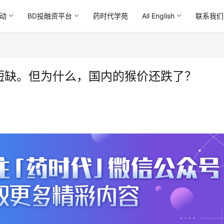
动
BD投融资平台
药时代学苑
All English
联系我们
验猴短缺。但为什么，国内的猴价还跌了？