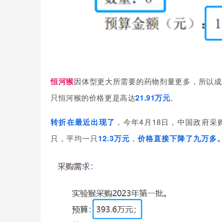
恒河猴
因体型更大所需要的药物剂量更多，所以成
只恒河猴的价格更是高达
21.91万元
。
转折在最近出现了
，今年4月18日，中国政府采
只，平均一只
12.3万元
，
价格直接下降了九万多