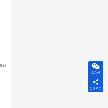
涨到
公众号
分享本页