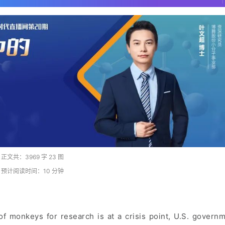
正文共：3969 字 23 图
预计阅读时间：10 分钟
of monkeys for research is at a crisis point, U.S. govern