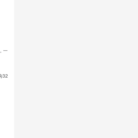
，一
32