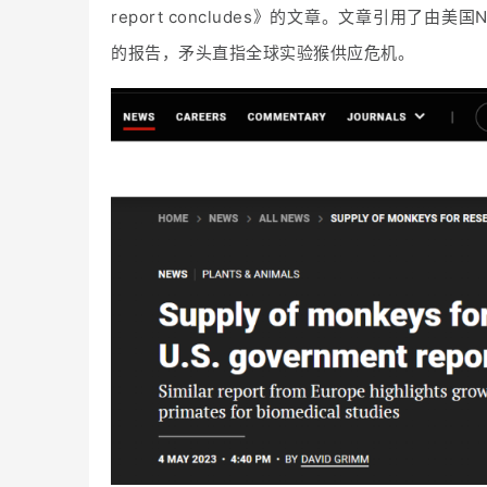
report concludes》的文章。文章引用
的报告，矛头直指全球实验猴供应危机。