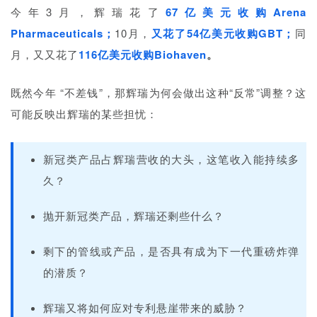
今年3月，辉瑞花了
67亿美元收购Arena
Pharmaceuticals；
10月，
又花了54亿美元收购GBT；
同
月，又又花了
116亿美元收购Biohaven
。
既然今年 “不差钱”，那辉瑞为何会做出这种“反常”调整？这
可能反映出辉瑞的某些担忧：
新冠类产品占辉瑞营收的大头，这笔收入能持续多
久？
抛开新冠类产品，辉瑞还剩些什么？
剩下的管线或产品，是否具有成为下一代重磅炸弹
的潜质？
辉瑞又将如何应对专利悬崖带来的威胁？