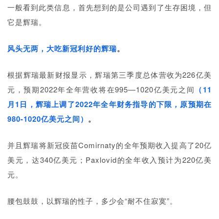
一般看到此类信息，首先想到的是公司遇到了生存困境，但
它是辉瑞。
风头无两，大吃新冠利好的辉瑞
。
根据辉瑞最新财报显示，辉瑞第三季度总体营收为226亿美
元，预期2022年全年营收将在995—1020亿美元之间
（11
月1日，辉瑞上调了2022年全年财务指导的下限，原预期在
980-1020亿美元之间）
。
并且辉瑞将新冠疫苗Comirnaty的全年预期收入提高了20亿
美元，达340亿美元；Paxlovid的全年收入预计为220亿美
元。
腰包鼓鼓，以辉瑞的性子，多少会“耐不住寂寞”。