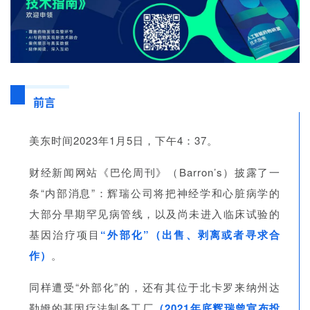
前言
美东时间2023年1月5日，下午4：37。
财经新闻网站《巴伦周刊》（Barron’s）披露了一
条“内部消息”：辉瑞公司将把神经学和心脏病学的
大部分早期罕见病管线，以及尚未进入临床试验的
基因治疗项目
“外部化”（出售、剥离或者寻求合
作）
。
同样遭受“外部化”的，还有其位于北卡罗来纳州达
勒姆的基因疗法制备工厂
（2021年底辉瑞曾宣布投