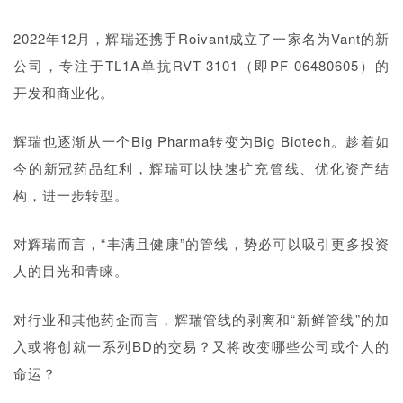
2022年12月，辉瑞还携手Roivant成立了一家名为Vant的新
公司，专注于TL1A单抗RVT-3101（即PF-06480605）的
开发和商业化。
辉瑞也逐渐从一个Big Pharma转变为Big Biotech。趁着如
今的新冠药品红利，辉瑞可以快速扩充管线、优化资产结
构，进一步转型。
对辉瑞而言，“丰满且健康”的管线，势必可以吸引更多投资
人的目光和青睐。
对行业和其他药企而言，辉瑞管线的剥离和“新鲜管线”的加
入或将创就一系列BD的交易？又将改变哪些公司或个人的
命运？