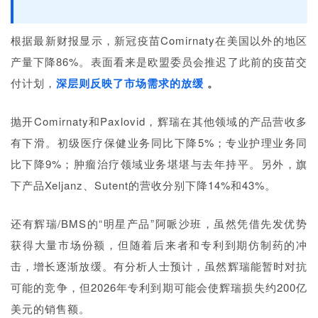
根据最新财报显示，新冠疫苗Comirnaty在美国以外的地区
产量下降86%。表面看来是欧盟委员会推迟了此前的疫苗交
付计划，
深层则反映了市场需求的放缓
。
抛开Comirnaty和Paxlovid，辉瑞在其他领域的产品营收多
有下滑。初级医疗保健业务同比下降5%；专业护理业务同
比下降9%；肿瘤治疗领域业务堪堪与去年持平。另外，旗
下产品Xeljanz、Sutent的营收分别下降14%和43%。
还有辉瑞/BMS的“明星产品”阿哌沙班，虽然凭借先发优势
获得大量市场份额，但随着后来者和专利到期仿制药的冲
击，增长逐渐放缓。有分析人士预计，虽然辉瑞能暂时对抗
可能的竞争，但2026年专利到期可能会使辉瑞损失约200亿
美元的销售额。