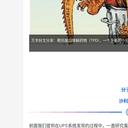
万字好文分享：靶向蛋白降解药物（TPD)，一个全新的小
分
沙利
前面我们提到在UPS系统发现的过程中，一直研究蛋白降