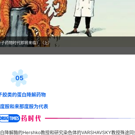
分子药物时代即将来临！（上）
05
子胶类的蛋白降解药物
度胺和来那度胺为代表
解酶的Hershko教授和研究染色体的VARSHAVSKY教授殊途同