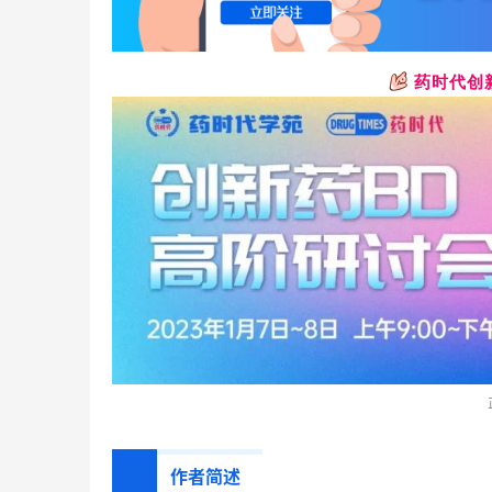
药时代创
作者简述