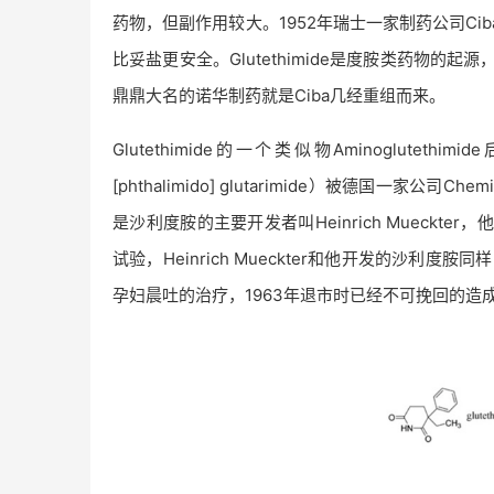
药物，但副作用较大。1952年瑞士一家制药公司Ciba
比妥盐更安全。Glutethimide是度胺类药物的起源
鼎鼎大名的诺华制药就是Ciba几经重组而来。
Glutethimide的一个类似物Aminoglutet
[phthalimido] glutarimide）被德国一家
是沙利度胺的主要开发者叫Heinrich Mueck
试验，Heinrich Mueckter和他开发的沙利
孕妇晨吐的治疗，1963年退市时已经不可挽回的造