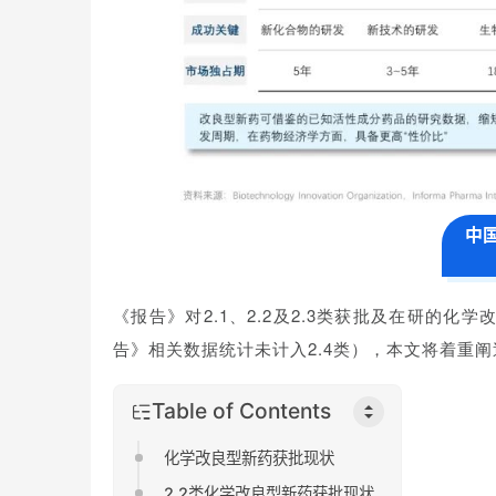
中
《报告》对2.1、2.2及2.3类获批及在研的化
告》相关数据统计未计入2.4类），本文将着重阐
Table of Contents
化学改良型新药获批现状
2.2类化学改良型新药获批现状