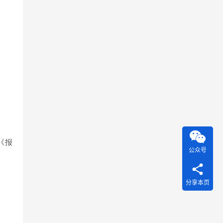
《报
公众号
分享本页