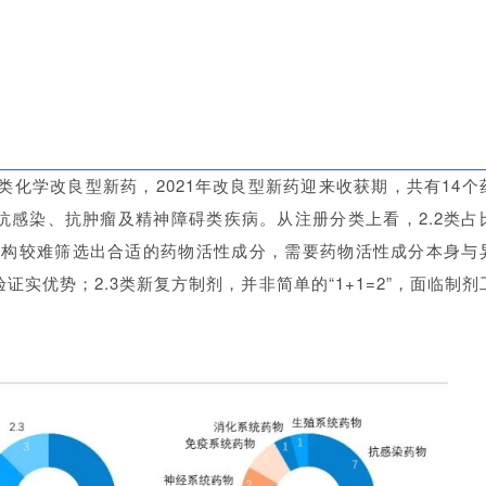
、2.3类化学改良型新药，2021年改良型新药迎来收获期，共有14个
抗感染、抗肿瘤及精神障碍类疾病。从注册分类上看，2.2类占
类改结构较难筛选出合适的药物活性成分，需要药物活性成分本身与
实优势；2.3类新复方制剂，并非简单的“1+1=2”，面临制剂