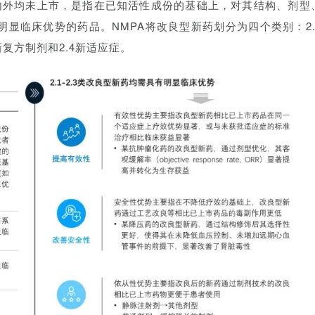
内外均未上市，是指在已知活性成份的基础上，对其结构、剂型
显临床优势的药品。NMPA将改良型新药划分为四个类别：2.
3新复方制剂和2.4新适应症。