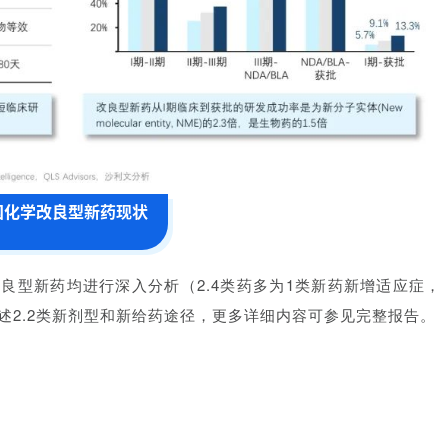
国化学改良型新药现状
学改良型新药均进行深入分析（2.4类药多为1类新药新增适应症，
述2.2类新剂型和新给药途径，更多详细内容可参见完整报告。