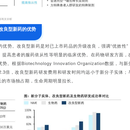
改良型新药的优势
的优势。改良型新药是对已上市药品的升级改良，强调“优效性”
、提高患者的服药依从性等明显的临床优势。在药物研发方面，
technology Innovation Organization数据，与
2.3倍，改良型新药研发费用和研发时间均远小于新分子实体；
长的市场独占期，生命周期明显拉长。