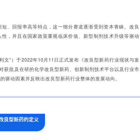
期短、回报率高等特点，这一细分赛道逐渐受到资本青睐。改良
从性，并且在国家政策重视临床价值、新型制剂技术升级等驱动
简称“沙利文”）于2022年10月11日正式发布《改良型新药行业现状与发
告对获批及在研的化学改良型新药、创新制剂技术平台以及行业市
后的驱动因素并反映出改良型新药行业整体的发展动向。
改良型新药的定义