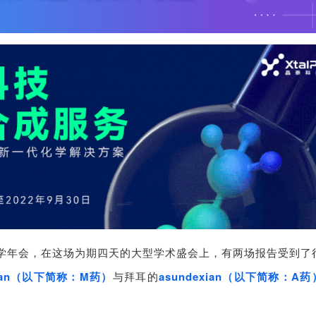
病学年会，在这场为期四天的大型学术盛会上，有两场报告受到了
exian（以下简称：M药）
与拜耳的
asundexian
（
以下简称
：A药