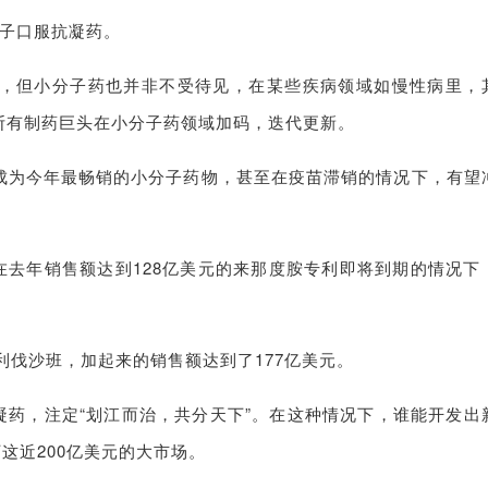
分子口服抗凝药。
，但小分子药也并非不受待见，在某些疾病领域如慢性病里，
断有制药巨头在小分子药领域加码，迭代更新。
有望成为今年最畅销的小分子药物，甚至在疫苗滞销的情况下，有望
在去年销售额达到128亿美元的来那度胺专利即将到期的情况下
利伐沙班，加起来的销售额达到了177亿美元。
凝药，注定“划江而治，共分天下”。在这种情况下，谁能开发出
这近200亿美元的大市场。