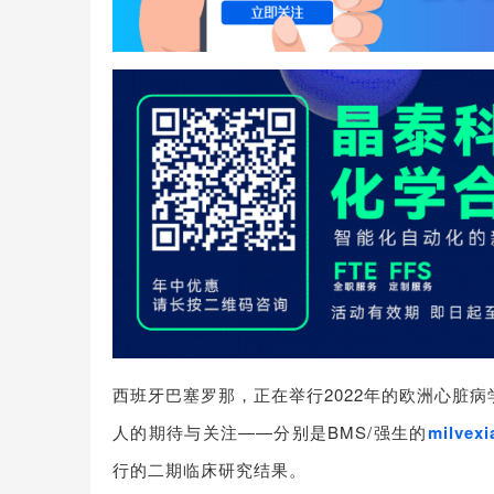
西班牙巴塞罗那，正在举行2022年的欧洲心脏
人的期待与关注——分别是BMS/强生的
milv
行的二期临床研究结果。