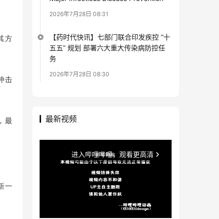
2026年7月28日 08:31
【药时代快讯】七部门联合印发疾控 “十
其方
五五” 规划 部署六大重大传染病防控任
务
2026年7月28日 08:30
冲击
最新视频
，最
新一