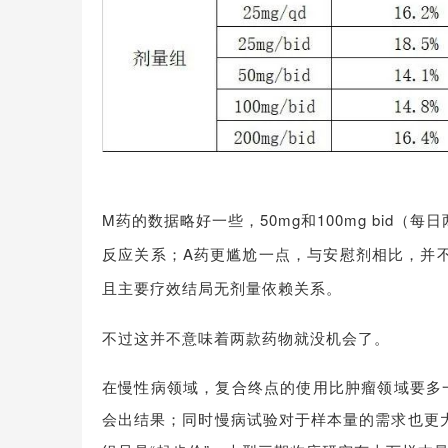
M药
的数据略好一些，50mg和100mg bid
反应关系；A药更尴尬一点，与安慰剂相比，并
且主要疗效结局无剂量依赖关系。
不过这并不意味着两款药物就没机会了。
在慢性病领域，复合终点的使用比肿瘤领域要多
会出结果；同时慢病试验对于样本量的需求也更