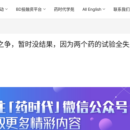
动
BD投融资平台
药时代学苑
All English
联系我们
之争，暂时没结果，因为两个药的试验全失