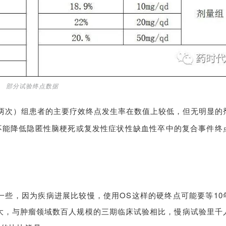
部分试验终点数据
（每日两次）组患者的主要疗效终点发生率在数值上较低，但无明显的
不能降低隐匿性脑梗死或复发性症状性缺血性卒中的复合事件终
一些，因为疾病进展比较慢，使用OS这样的硬终点可能要等10
大，与肿瘤领域数百人规模的三期临床试验相比，慢病试验里千