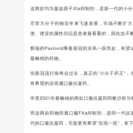
这两款均为凝血因子XIa抑制剂，是新一代的小
尽管大分子药物近年来飞速发展，市场不断扩大
便、便宜的属性仍旧是患者最看重的，因此也不
辉瑞的Paxlovid乘着新冠的东风一跃而起，
最畅销的药物。
但新冠流行病终会过去，真正的“小分子药王”，
有希望的还得属口服抗凝药。
毕竟2021年最畅销的两款口服抗凝药阿哌沙班与
而这两款药物同属口服FXa抑制剂，是同一代抗
代的口服抗凝药，无疑更有希望“实现一统”，拿下