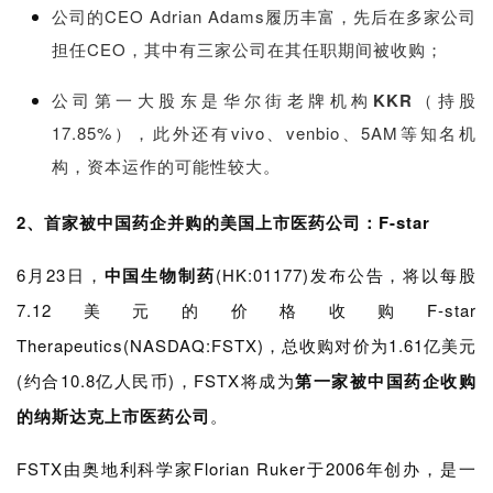
公司的CEO Adrian Adams履历丰富，先后在多家公司
担任CEO，其中有三家公司在其任职期间被收购；
公司第一大股东是华尔街老牌机构
KKR
（持股
17.85%），此外还有vivo、venbio、5AM等知名机
构，资本运作的可能性较大。
2、首家被中国药企并购的美国上市
医药公司：F-star
6月23日，
中国生物制药
(HK:01177)发布公告，将以每股
7.12美元的价格收购F-star
Therapeutics(NASDAQ:FSTX)，总收购对价为1.61亿美元
(约合10.8亿人民币)，FSTX将成为
第一家被中国药企收购
的纳斯达克上市医药公司
。
FSTX由奥地利科学家Florian Ruker于2006年创办，是一