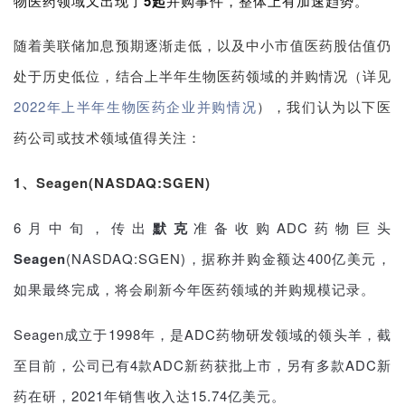
物医药领域又出现了
5起
并购事件，整体上有加速趋势。
随着美联储加息预期逐渐走低，以及中小市值医药股估值仍
处于历史低位，结合上半年生物医药领域的并购情况（详见
2022年上半年生物医药企业并购情况
），我们认为以下医
药公司或技术领域值得关注：
1、Seagen(NASDAQ:SGEN)
6月中旬，传出
默克
准备收购ADC药物巨头
Seagen
(NASDAQ:SGEN)，据称并购金额达400亿美元，
如果最终完成，将会刷新今年医药领域的并购规模记录。
Seagen成立于1998年，是ADC药物研发领域的领头羊，截
至目前，公司已有4款ADC新药获批上市，另有多款ADC新
药在研，2021年销售收入达15.74亿美元。