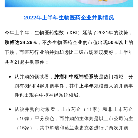
2022年上半年生物医药企业并购情况
今年上半年，生物医药指数（XBI）延续了2021年的跌势，
跌幅达34.28%
，不少生物医药企业的市值出现
50%以上
的
下跌，而医药行业的并购却远比二级市场表现要好，上半年
共有21起并购事件：
从并购的领域看，
肿瘤
和
中枢神经系统
是热门领域，分
别有8起和4起并购事件，其中上半年规模最大的并购事
件也出现在中枢神经系统领域。
从被并购的对象看，上市药企（11家）和非上市药企
（10家）平分秋色，而并购的主体则是以上市公司为主
（16家），其中辉瑞和葛兰素史克各进行了两次并购。