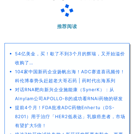
推荐阅读
54亿美金，买！歇了不到3个月的辉瑞，又开始溢价
收购了…
104家中国新药企业扬帆出海！ADC赛道喜讯频传！
科伦博泰势头赶超老大哥石药 | 药时代出海系列
对话RNA靶向新兴企业施能康（SynerK）：从
Alnylam公司APOLLO-B的成功看RNAi药物的研发
提前4个月！FDA批准ADC药物Enhertu（DS
-
8201）用于治疗「HER2低表达」乳腺癌患者，市场
有望扩大5倍！