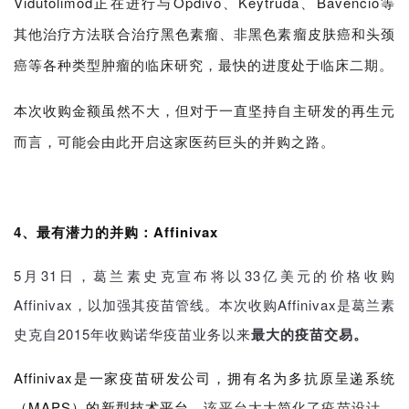
Vidutolimod正在进行与Opdivo、Keytruda、Bavencio等
其他治疗方法联合治疗黑色素瘤、非黑色素瘤皮肤癌和头颈
癌等各种类型肿瘤的临床研究，最快的进度处于临床二期。
本次收购金额虽然不大，但对于一直坚持自主研发的再生元
而言，可能会由此开启这家医药巨头的并购之路。
4、最有潜力的并购：Affinivax
5月31日，葛兰素史克宣布将以33亿美元的价格收购
Affinivax，以加强其疫苗管线。本次收购Affinivax是葛兰素
史克自2015年收购诺华疫苗业务以来
最大的疫苗交易。
Affinivax是一家疫苗研发公司，拥有名为多抗原呈递系统
（MAPS）的新型技术平台。
该平台大大简化了疫苗设计，