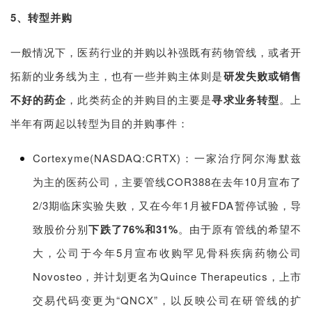
5、转型并购
一般情况下，医药行业的并购以补强既有药物管线，或者开
拓新的业务线为主，也有一些并购主体则是
研发失败或销售
不好的药企
，此类药企的并购目的主要是
寻求业务转型
。上
半年有两起以转型为目的并购事件：
Cortexyme(NASDAQ:CRTX)：一家治疗阿尔海默兹
为主的医药公司，主要管线COR388在去年10月宣布了
2/3期临床实验失败，又在今年1月被FDA暂停试验，导
致股价分别
下跌了76%和31%
。由于原有管线的希望不
大，公司于今年5月宣布收购罕见骨科疾病药物公司
Novosteo，并计划更名为Quince Therapeutics，上市
交易代码变更为“QNCX”，以反映公司在研管线的扩