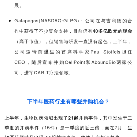
展。
Galapagos(NASDAQ:GLPG)：公司在与吉利德的合
作中获得了不少资金支持，目前仍有
40多亿欧元的现金
（高于市值），但销售与研发一直没有起色，上半年，
公司邀请前
强生
的首席科学家Paul Stoffels担任
CEO，随后宣布并购CellPoint和AboundBio两家公
司，进军CAR-T疗法领域。
下半年医药行业有哪些并购机会？
上半年，生物医药领域出现了
21起
并购事件，其中发生于二
季度的并购事件（15件）是一季度的近三倍，而在7月，生