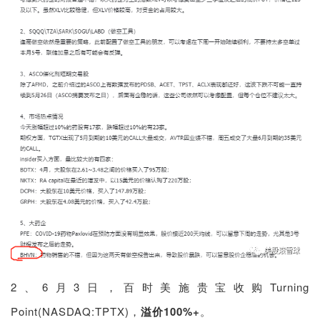
2、6月3日，百时美施贵宝收购
Turning
Point(NASDAQ:TPTX)，
溢价
100%+
。