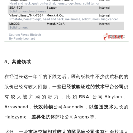
5、其他领域
在经过长达一年半的下跌之后，医药板块中不少优质标的的
股价已经有较大回撤，一些
已经被验证过的技术平台公司
仍
有较大被并购的潜力，比如
RNAi
公司Alnylam、
Arrowhead，
长效药物
公司Ascendis，以
递送技术
见长的
Halozyme，
差异化抗体
药物公司Argenx等。
此外，一些
市场空间相对较大的罕见病公司
也有机会获得大