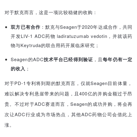
对于默克而言，这是一项比较稳健的收购：
双方已有合作
：默克与Seagen于2020年达成合作，共同
开发LIV-1 ADC药物 ladiratuzumab vedotin，并就该药
物与Keytruda的联合用药开展临床研究；
Seagen的ADC
技术平台已经得到验证
，且
每年仍有一定
的
收入
；
对于PD-1专利将到期的默克而言，仅就
Seagen目前体量，
难以解决专利悬崖带来的问题，且400亿的并购金额过于昂
贵。不过对于ADC赛道而言，
Seagen的成功并购，将会再
次让ADC行业成为市场热点，其他ADC药物公司会借此上
涨。