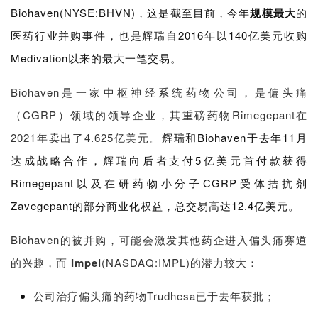
Biohaven(NYSE:BHVN)，这是截至目前，今年
规模最大
的
医药行业并购事件，也是辉瑞自2016年以140亿美元收购
Medivation以来的最大一笔交易。
Biohaven是一家中枢神经系统药物公司，是偏头痛
（CGRP）
领域的领导企业，其
重磅药物Rimegepant在
2021年卖出了4.625亿美元。
辉瑞和Biohaven于去年11月
达成战略合作，辉瑞向后者支付5亿美元首付款获得
Rimegepant以及在研药物小分子CGRP受体拮抗剂
Zavegepant的部分商业化权益，总交易高达12.4亿美元。
Biohaven的被并购，可能会激发其他药企进入偏头痛赛道
的兴趣，而
Impel
(NASDAQ:IMPL)的潜力较大：
公司治疗偏头痛的药物Trudhesa已于去年获批；