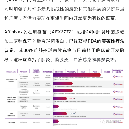
同时加强了对许多最具挑战性的感染和其他疾病的保护深度
和广度，有潜力实现在
更短时间内开发更为有效的疫苗
。
Affinivax的在研疫苗（AFX3772）包括24种肺炎球菌多糖
加上两种保守的肺炎球菌蛋白，已经获得FDA的
突破性疗法
认定
。其30多价肺炎球菌候选疫苗目前处于临床前开发阶
段，适应症囊括了
肺炎、脑膜炎、血液感染和鼻窦炎等。