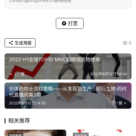
contact@drugtimes.cn获得授权
打赏
生成海报
0
2022 H1全球TOP10 MNC和畅销药物榜单
上一篇
2022年8月10日 14:24
抗体药物全流程策略——从发现到生产 | 昭衍生物·药时
代直播间第3期
2022年8月10日 14:25
下一篇
相关推荐
转载推荐
转载推荐