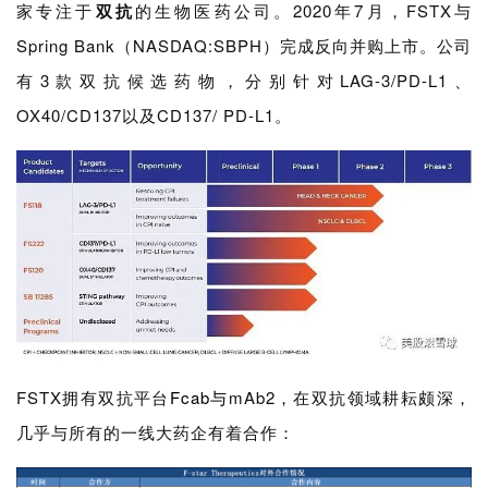
家专注于
双抗
的生物医药公司。2020年7月，FSTX与
Spring Bank（NASDAQ:SBPH）完成反向并购上市。公司
有3款双抗候选药物，分别针对LAG-3/PD-L1、
OX40/CD137以及CD137/ PD-L1。
FSTX拥有双抗平台
Fcab与
mAb2，在双抗领域耕耘颇深，
几乎与所有的一线大药企有着合作：