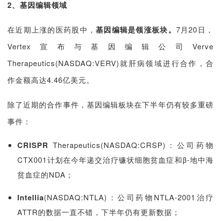
2、基因编辑领域
在近期上涨的医药股中，
基因编辑是领涨板块。
7月20日，
Vertex宣布与基因编辑公司Verve
Therapeutics(NASDAQ:VERV)就肝病领域进行合作，合
作金额高达4.46亿美元。
除了近期的合作事件，基因编辑板块在下半年仍有较多重磅
事件：
CRISPR
Therapeutics(NASDAQ:CRSP)：公司药物
CTX001计划在今年递交治疗镰状细胞贫血症和β-地中海
首
贫血症的NDA；
页
Intellia
(NASDAQ:NTLA)：公司药物NTLA-2001治疗
药
ATTR的数据一直不错，下半年仍有更新数据；
资