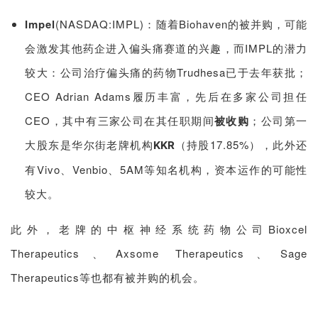
Impel
(NASDAQ:IMPL)：随着
Biohaven的被并购，可能
联
会激发其他药企进入偏头痛赛道的兴趣
，而IMPL的潜力
系
我
较大：
公司治疗偏头痛的药物Trudhesa已于去年获批；
们
CEO Adrian Adams履历丰富，先后在多家公司担任
CEO，其中有三家公司在其任职期间
被收购
；公司第一
大股东是华尔街老牌机构
（持股17.85%），此外还
KKR
有Vivo、Venbio、5AM等知名机构，资本运作的可能性
较大。
此外，老牌的中枢神经系统药物公司Bioxcel
Therapeutics、Axsome Therapeutics、Sage
Therapeutics等也都有被并购的机会。