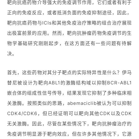
靶向抗癌药物介导强大的免疫调节作用，它们或者有利于
正向的免疫反应，或者抵消负面的免疫抑制途径，因此，
靶向抗癌药物与ICIs和其他免疫治疗策略的组合治疗展现
出极富前景的应用。然而，靶向抗肿瘤药物免疫调节的生
物学基础研究刚刚起步，在这方面还有一些问题有待解
决。
首先，这些药物对其分子靶点的实际特异性是什么？伊马
替尼被设计为靶向ABL1的激酶结构域以抑制BCR-ABL1
嵌合体的组成性信号传导，结果发现它抑制了多种临床相
关激酶。按照类似的思路，abemaciclib被认为可以抑制
CDK4/CDK6，但已经证明可以靶向其他CDK以及CDK
无关激酶。因此，尽管在某些情况下，靶向抗肿瘤治疗的
免疫调节明显源于靶向效应，但在许多其他情况下，它源