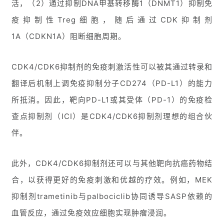
活，（2）通过抑制DNA甲基转移酶1（DNMT1）抑制免
疫抑制性Treg细胞，随后通过CDK抑制剂
1A（CDKN1A）阻断细胞周期。
CDK4/CDK6抑制剂的免疫刺激活性可以被其通过转录和
翻译后机制上调免疫抑制分子CD274（PD-L1）的能力
所抵消。因此，靶向PD-L1或其受体（PD-1）的免疫检
查点抑制剂（ICI）是CDK4/CDK6抑制剂理想的组合伙
伴。
此外，CDK4/CDK6抑制剂还可以与其他靶向抗癌药物结
合，以获得更好的免疫刺激和优越的疗效。例如，MEK
抑制剂trametinib与palbociclib协同诱导SASP依赖的
血管反应，通过免疫效应细胞实现肿瘤浸润。