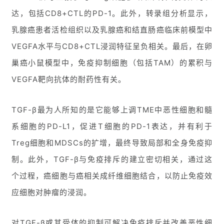
达，包括CD8+CTL的PD-1。此外，转录组分析显示，
乳腺癌患者活检组织以及乳腺癌和结直肠癌临床前模型中
VEGFA水平与CD8+CTL浸润特征呈负相关。最后，在卵
巢癌小鼠模型中，免疫抑制细胞（包括TAM）的累积与
VEGFA靶向抗体的耐药性有关。
TGF-β最为人所知的是它能够上调TME中恶性细胞和髓
系细胞的PD-L1，促进T细胞的PD-1表达，并有利于
Treg细胞和MDSCs的扩增，最终导致局部和全身免疫抑
制。此外，TGF-β与免疫排斥的建立密切相关，通过这
个过程，癌细胞与癌相关成纤维细胞结合，以防止免疫效
应细胞对肿瘤的浸润。
对TGF-β或其受体的抑制可解决免疫排斥并改善恶性细