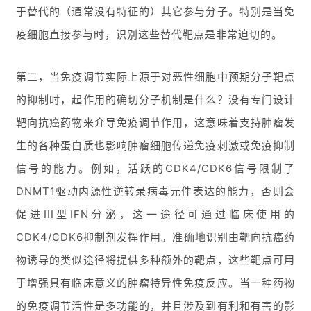
于替代的（通常没有特征的）其它参与分子。特别是当免
疫细胞直接参与时，识别这些替代靶点是非常迫切的。
第二，当免疫调节实际上源于对恶性细胞中预期分子靶点
的抑制时，起作用的确切分子机制是什么？没有专门设计
靶向抗癌药物来介导免疫调节作用，这意味着支持肿瘤发
生的各种蛋白质也影响肿瘤细胞传递免疫刺激或免疫抑制
信号的能力。例如，活跃的CDK4/CDK6信号限制了
DNMT1驱动内源性逆转录病毒元件表达的能力，否则会
促进III型IFN分泌，这一途径可通过临床使用的
CDK4/CDK6抑制剂发挥作用。准确地识别由靶向抗癌药
物诱导的类似途径将提供多种额外的靶点，这些靶点可用
于增强具有临床意义的肿瘤特异性免疫反应。当一种药物
的免疫调节活性是多功能的，并且涉及到有利和有害的影