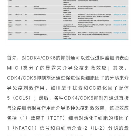
首先，对CDK4/CDK6的抑制通可以过促进肿瘤细胞表面
MHC I类分子的暴露来介导免疫刺激效应；其次，
CDK4/CDK6抑制剂还通过促进促炎细胞因子的分泌来介
导免疫刺激作用，如III型干扰素和CC趋化因子配体
5（CCL5）；最后，各种CDK4/CDK6抑制剂通过直接
与免疫细胞相互作用而介导多种免疫刺激效应，这些效应
包括（1）效应T（TEFF）细胞对活化T细胞的核因子
1（NFATC1）信号和白细胞介素-2（IL-2）分泌的激