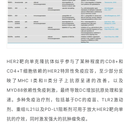
HER2靶向单克隆抗体似乎参与了某种程度的CD8+和
CD4+T细胞依赖的HER2特异性免疫应答，至少部分反
映了MHC I类和II类分子上抗原呈递的改善，以及
MYD88依赖性免疫刺激，最终导致DC增加抗原处理和呈
递。多种免疫治疗剂，包括基于DC的疫苗、TLR2激动
剂、重组IL21以及PD-L1阻断剂可用于放大HER2靶向单
抗的疗效，同时激发强大的抗肿瘤免疫。