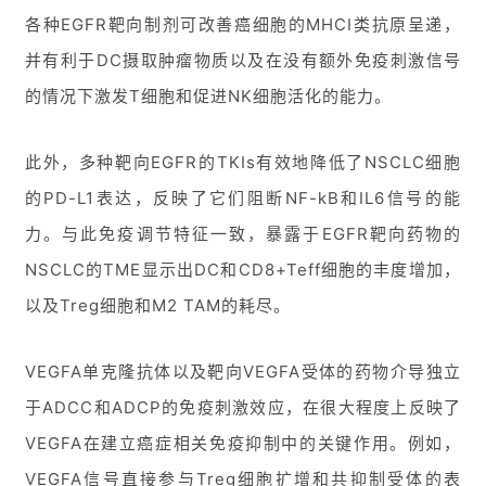
各种EGFR靶向制剂可改善癌细胞的MHCI类抗原呈递，
并有利于DC摄取肿瘤物质以及在没有额外免疫刺激信号
的情况下激发T细胞和促进NK细胞活化的能力。
此外，多种靶向EGFR的TKIs有效地降低了NSCLC细胞
的PD-L1表达，反映了它们阻断NF-kB和IL6信号的能
力。与此免疫调节特征一致，暴露于EGFR靶向药物的
NSCLC的TME显示出DC和CD8+Teff细胞的丰度增加，
以及Treg细胞和M2 TAM的耗尽。
VEGFA单克隆抗体以及靶向VEGFA受体的药物介导独立
于ADCC和ADCP的免疫刺激效应，在很大程度上反映了
VEGFA在建立癌症相关免疫抑制中的关键作用。例如，
VEGFA信号直接参与Treg细胞扩增和共抑制受体的表