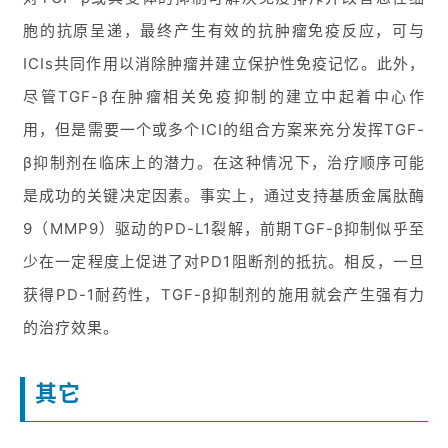
胞的抗原呈递，最终产生有效的抗肿瘤免疫反应，可与
ICIs共同作用以消除肿瘤并建立保护性免疫记忆。此外，
尽管TGF-β在肿瘤相关免疫抑制的建立中起着中心作
用，但是需要一个或多个ICI的组合方案来充分发挥TGF-
β抑制剂在临床上的潜力。在这种情况下，治疗顺序可能
是成功的关键决定因素。事实上，通过支持基质金属肽酶
9（MMP9）驱动的PD-L1裂解，前期TGF-β抑制似乎至
少在一定程度上促进了对PD1阻断剂的抵抗。相反，一旦
获得PD-1耐药性，TGF-β抑制剂的施用就会产生强有力
的治疗效果。
其它