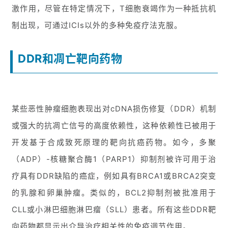
激作用，尽管在特定情况下，T细胞衰竭作为一种抵抗机
制出现，可通过ICIs以外的多种免疫疗法克服。
DDR和凋亡靶向药物
某些恶性肿瘤细胞表现出对cDNA损伤修复（DDR）机制
或强大的抗凋亡信号的高度依赖性，这种依赖性已被用于
开发基于合成致死原理的靶向抗癌药物。如今，多聚
（ADP）-核糖聚合酶1（PARP1）抑制剂被许可用于治
疗具有DDR缺陷的癌症，例如具有BRCA1或BRCA2突变
的乳腺和卵巢肿瘤。类似的，BCL2抑制剂被批准用于
CLL或小淋巴细胞淋巴瘤（SLL）患者。所有这些DDR靶
向药物都显示出介导治疗相关性的免疫调节作用。