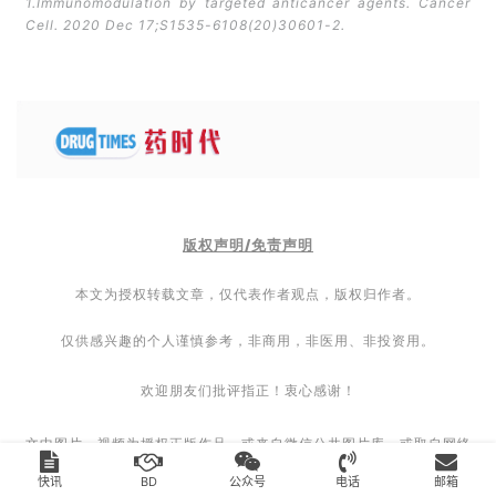
1.Immunomodulation by targeted anticancer agents. Cancer
Cell. 2020 Dec 17;S1535-6108(20)30601-2.
版权声明/免责声明
本文为授权转载文章，仅代表作者观点，
版权归作者
。
仅供感兴趣的个人谨慎参考，非商用，非医用、非投资用。
欢迎朋友们批评指正！衷心感谢！
文中图片、视频为授权正版作品，或来自微信公共图片库，或取自网络
快讯
BD
公众号
电话
邮箱