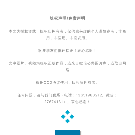
联
系
我
版权声明/免责声明
们
本文为授权转载，版权归拥有者，仅供感兴趣的个人谨慎参考，非商
用，非医用、非投资用。
欢迎朋友们批评指正！衷心感谢！
文中图片、视频为授权正版作品，或来自微信公共图片库，或取自网
络
根据CC0协议使用，版权归拥有者。
任何问题，请与我们联系（电话：13651980212。微信：
27674131）。衷心感谢！