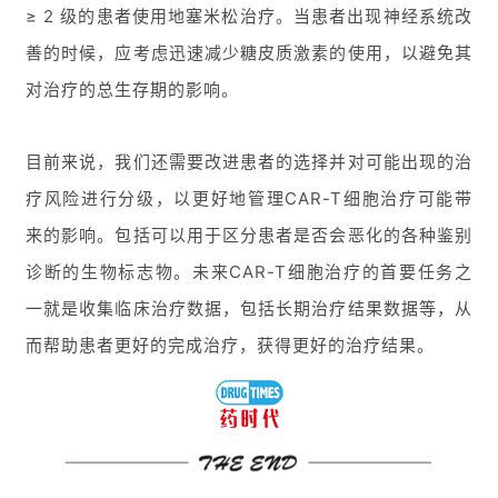
≥ 2 级的患者使用地塞米松治疗。当患者出现神经系统改
药
善的时候，应考虑迅速减少糖皮质激素的使用，以避免其
时
对治疗的总生存期的影响。
代
学
苑
目前来说，我们还需要改进患者的选择并对可能出现的治
疗风险进行分级，以更好地管理CAR-T细胞治疗可能带
A
l
来的影响。包括可以用于区分患者是否会恶化的各种鉴别
l
诊断的生物标志物。未来CAR-T细胞治疗的首要任务之
E
一就是收集临床治疗数据，包括长期治疗结果数据等，从
n
g
而帮助患者更好的完成治疗，获得更好的治疗结果。
l
i
s
h