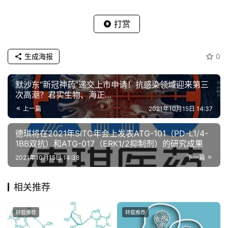
打赏
生成海报
0
默沙东“新冠神药”递交上市申请！抗感染领域迎来第三
次高潮？君实生物、海正…
上一篇
2021年10月15日 14:37
德琪将在2021年SITC年会上发表ATG-101（PD-L1/4-
1BB双抗）和ATG-017（ERK1/2抑制剂）的研究成果
2021年10月15日 14:38
下一篇
相关推荐
转载推荐
转载推荐