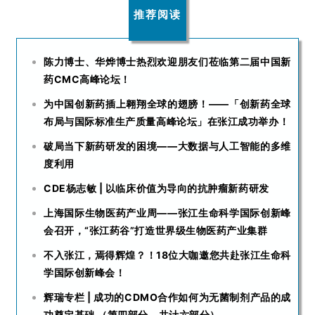
推荐阅读
陈力博士、华烨博士热烈欢迎朋友们莅临第二届中国新
药CMC高峰论坛！
为中国创新药插上翱翔全球的翅膀！——「创新药全球
布局与国际标准生产质量高峰论坛」在张江成功举办！
破局当下新药研发的困境——大数据与人工智能的多维
度利用
CDE杨志敏 | 以临床价值为导向的抗肿瘤新药研发
上海国际生物医药产业周——张江生命科学国际创新峰
会召开，“张江药谷”打造世界级生物医药产业集群
不入张江，焉得辉煌？！18位大咖邀您共赴张江生命科
学国际创新峰会！
辉瑞专栏 | 成功的CDMO合作如何为无菌制剂产品的成
功奠定基础 （第四部分，共计六部分）