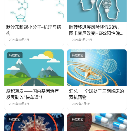
默沙东新冠小分子–机理与结
脑转移进展风险降低68%，
构
图卡替尼改变HER2阳性晚期
乳腺癌治疗格局
2021年10月8日
2021年1月22日
转载推荐
转载推荐
厚积薄发——国内基因治疗
汇总 ｜ 全球处于三期临床的
发展驶入“快车道”！
双抗药物
2021年10月4日
2022年8月1日
转载推荐
转载推荐