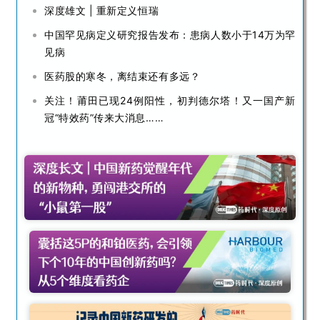
深度雄文 | 重新定义恒瑞
中国罕见病定义研究报告发布：患病人数小于14万为罕
见病
医药股的寒冬，离结束还有多远？
关注！莆田已现24例阳性，初判德尔塔！又一国产新
冠“特效药”传来大消息……