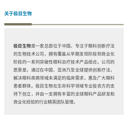
关于极目生物
极目生物
是一家总部位于中国、专注于眼科创新疗法
的生物技术公司，拥有覆盖从早期发现阶段到商业化
阶段的一系列突破性眼科治疗技术产品组合。公司的
愿景是，通过在中国、亚洲乃至全球提供创新疗法，
首
页
解决眼科疾病领域未满足的临床需求，惠及广大眼科
患者群体。极目生物在生命科学领域专业投资方的支
药
持下创立，并由一支拥有丰富的全球眼科产品研发和
资
商业化经验的行业精英团队管理。
讯
视