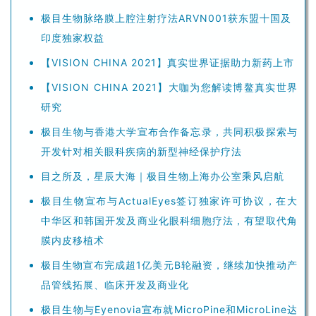
极目生物脉络膜上腔注射疗法ARVN001获东盟十国及
印度独家权益
【VISION CHINA 2021】真实世界证据助力新药上市
【VISION CHINA 2021】大咖为您解读博鳌真实世界
研究
极目生物与香港大学宣布合作备忘录，共同积极探索与
开发针对相关眼科疾病的新型神经保护疗法
目之所及，星辰大海｜极目生物上海办公室乘风启航
极目生物宣布与ActualEyes签订独家许可协议，在大
中华区和韩国开发及商业化眼科细胞疗法，有望取代角
膜内皮移植术
极目生物宣布完成超1亿美元B轮融资，继续加快推动产
品管线拓展、临床开发及商业化
极目生物与Eyenovia宣布就MicroPine和MicroLine达