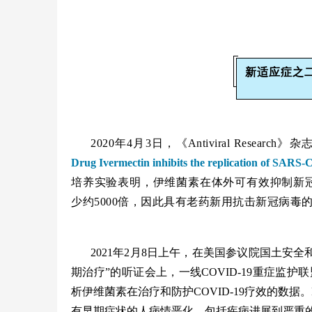
新适应症之二
2020年4月3日，《Antiviral Rese
Drug Ivermectin inhibits the replication of SARS-C
培养实验表明，伊维菌素在体外可有效抑制新冠病毒
少约5000倍，因此具有老药新用抗击新冠病毒
2021年2月8日上午，在美国参议院国土安全
期治疗”的听证会上，一线COVID-19重症监护联
析伊维菌素在治疗和防护COVID-19疗效的数据。
有早期症状的人病情恶化，包括疾病进展到严重