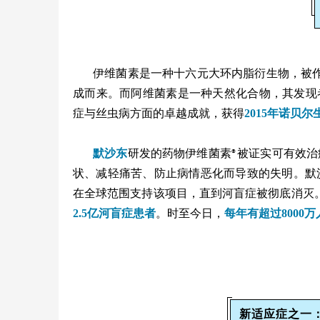
伊维菌素是一种十六元大环内脂衍生物，被
成而来。而阿维菌素是一种天然化合物，其发现
症与丝虫病方面的卓越成就，获得
2015年诺贝
默沙东
研发的药物伊维菌素
被证实可有效治
®
状、减轻痛苦、防止病情恶化而导致的失明。默沙
在全球范围支持该项目，直到河盲症被彻底消灭
2.5亿河盲症患者
。时至今日，
每年有超过8000
新适应症之一：