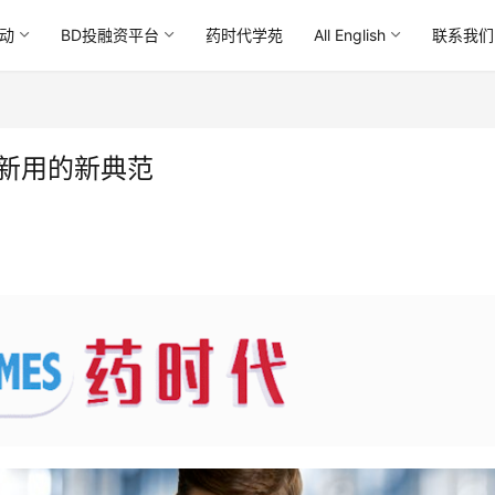
动
BD投融资平台
药时代学苑
All English
联系我们
药新用的新典范