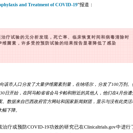
Prophylaxis and Treatment of COVID-19
”报道：
机对照治疗试验的元分析发现，死亡率、临床恢复时间和病毒清除时
伊维菌素，许多受控预防试验的结果报告显著降低了感染
向该市人口分发了大量伊维菌素剂量，在纳塔尔，分发了100万剂。
30日开始，在阿马帕省省会马卡帕和附近的其他人，他们在4月份遭
案。数据来自巴西政府官方网站和国家新闻财团，显示与没有此类活
大幅下降。
或预防COVID-19功效的研究已在Clinicaltrials.gov中进