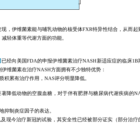
发现，伊维菌素能与哺乳动物的核受体FXR特异性结合，从而起
、减轻体重等代谢方面的功能。
司
已经向美国FDA的申报伊维菌素治疗NASH新适应症的临床1B
伊维菌素在治疗NASH方面拥有不少独特优势：
质积累有治疗作用，NAS评分明显降低。
显著降低动物的空腹血糖，对于伴有肥胖与糖尿病代谢疾病的NA
显地抑制炎症因子的表达。
，以及现今治疗新冠的试验，其安全性已经被部分证实（部分治疗