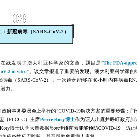
03
：新冠病毒（SARS-CoV-2）
arch》杂志在线发表了澳大利亚科学家的文章，题目是“
The FDA-appr
oV-2 in vitro
”。该文章报道了重要的发现。澳大利亚科学家的
（SARS-CoV-2），一次给药能够在48小时内将病毒RN
的潜力。
和政府事务委员会上举行的“COVID-19解决方案的重要步骤：门
盟（FLCCC）主席
Pierre Kory博士
作为证人出庭并呼吁政府加
Kory博士认为大量数据显示伊维菌素能够预防COVID-19，防止
的免疫炎性反应阶段，甚至帮助危重病人康复。