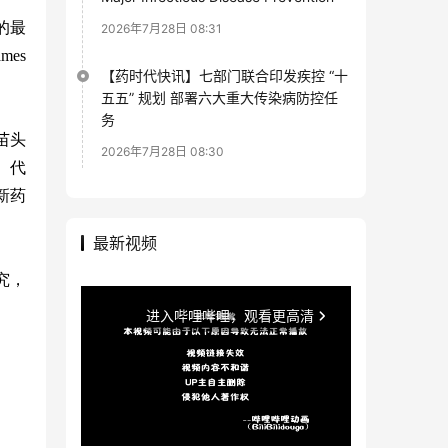
的最
2026年7月28日 08:31
mes
【药时代快讯】七部门联合印发疾控 “十
五五” 规划 部署六大重大传染病防控任
务
苗头
2026年7月28日 08:30
、代
新药
最新视频
究，