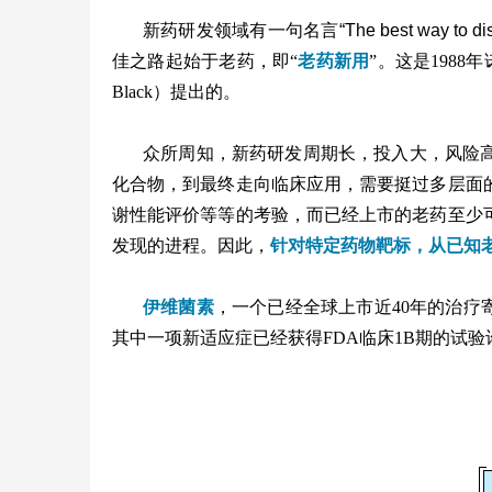
新药研发领域有一句名言
“The best way to dis
佳之路起始于老药，即“
老药新用
”。这是198
Black）提出的。
众所周知，新药研发周期长，投入大，风险
化合物，到最终走向临床应用，需要挺过多层面
谢性能评价等等的考验，而已经上市的老药至少
发现的进程。因此，
针对特定药物靶标，从已知
伊维菌素
，一个已经全球上市近40年的治疗
其中一项新适应症已经获得FDA临床1B期的试