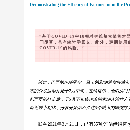
Demonstrating the Efficacy of Ivermectin in the 
“基于COVID-19中18项对伊维菌素随
间显著，具有统计学意义。此外，定期使用
COVID-19的风险。”
例如，巴西的伊塔亚伊、马卡帕和纳塔尔等城市
杰的分发运动开始于7月中旬，在纳塔尔，他们从6月
别严重的打击后，于5月下旬将伊维菌素纳入治疗方
邻近城市相比，分发开始后不久这3个城市的病例数
截至2021年3月21日，已有55项评估伊维菌素治疗