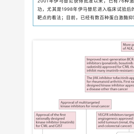
2001年伊马替尼获得批准以来，已有76
功，尤其是1998年伊马替尼进入临床试验
靶点的看法；目前，已经有数百种蛋白激酶抑