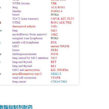
激酶抑制剂耐药