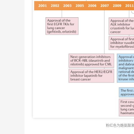
粉红色为酪氨酸激