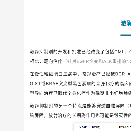
激
激酶抑制剂的开发和批准已经改变了包括CML、G
相比，靶向治疗
（针对EGFR突变和ALK重排的N
在慢性粒细胞白血病中，常规治疗已经被BCR-
GIST或BRAF突变型黑色素瘤的全身化疗的
型导向治疗已取代全身化疗作为晚期非小细胞肺
激酶抑制剂的另一个特点是能够穿透血脑屏障（
脑屏障，放射治疗的长期副作用也可能是毁灭性