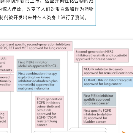
种激酶抑制剂获批上市。这些开创性化合物的成
后的惊人疗效，改变了人们对蛋白激酶作为药物
制剂被开发出来并在人类身上进行了测试。