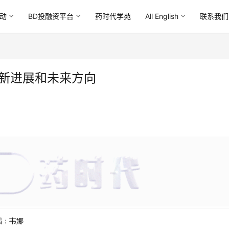
动
BD投融资平台
药时代学苑
All English
联系我们
最新进展和未来方向
唱：韦娜