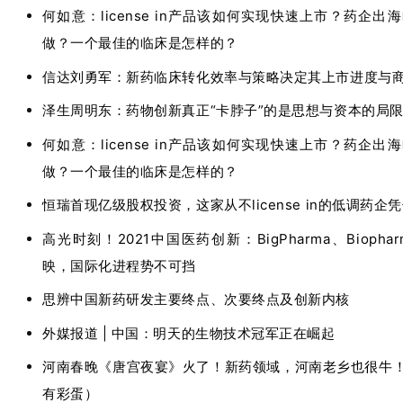
何如意：license in产品该如何实现快速上市？药企
做？一个最佳的临床是怎样的？
信达刘勇军：新药临床转化效率与策略决定其上市进度与
泽生周明东：药物创新真正“卡脖子”的是思想与资本的局
何如意：license in产品该如何实现快速上市？药企
做？一个最佳的临床是怎样的？
恒瑞首现亿级股权投资，这家从不license in的低调药企
高光时刻！2021中国医药创新：BigPharma、Biophar
映，国际化进程势不可挡
思辨中国新药研发主要终点、次要终点及创新内核
外媒报道 | 中国：明天的生物技术冠军正在崛起
河南春晚《唐宫夜宴》火了！新药领域，河南老乡也很牛
有彩蛋）