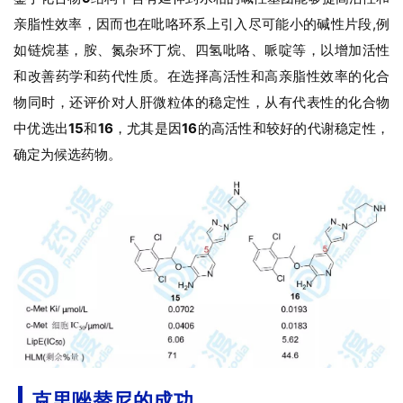
亲脂性效率，因而也在吡咯环系上引入尽可能小的碱性片段,例
如链烷基，胺、氮杂环丁烷、四氢吡咯、哌啶等，以增加活性
和改善药学和药代性质。
在选择高活性和高亲脂性效率的化合
物同时，还评价对人肝微粒体的稳定性，从有代表性的化合物
中优选出
15
和
16
，尤其是因
16
的高活性和较好的代谢稳定性，
确定为候选药物。
克里唑替尼的成功