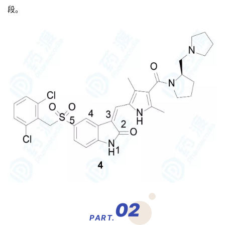
段。
02
PART.