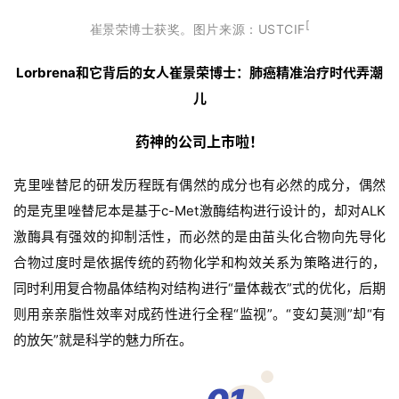
[
崔景荣博士获奖。图片来源：USTCIF
Lorbrena和它背后的女人崔景荣博士：肺癌精准治疗时代弄潮
儿
药神的公司上市啦！
克里唑替尼的研发历程既有偶然的成分也有必然的成分，偶然
的是克里唑替尼本是基于c-Met激酶结构进行设计的，却对ALK
激酶具有强效的抑制活性，而必然的是由苗头化合物向先导化
合物过度时是依据传统的药物化学和构效关系为策略进行的，
同时利用复合物晶体结构对结构进行“量体裁衣”式的优化，后期
则用亲亲脂性效率对成药性进行全程“监视”。
“变幻莫测”却“有
的放矢”就是科学的魅力所在。