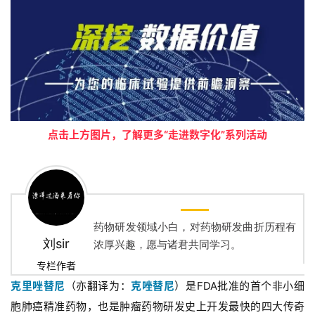
点击上方图片，了解更多“走进数字化”系列活动
药物研发领域小白，对药物研发曲折历程有
刘sir
浓厚兴趣，愿与诸君共同学习。
专栏作者
克里唑替尼
（亦翻译为：
克唑替尼
）
是FDA批准的首个非小细
胞肺癌精准药物，也是肿瘤药物研发史上开发最快的四大传奇