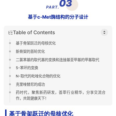
03
PART.
基于c-Met酶结构的分子设计
Table of Contents
基于骨架跃迁的母核优化
新骨架的首轮优化
二氯苯基的取代基的变换和连接基亚甲基的甲基取代
5-苯环的变换
N-取代的吡唑化合物的优化
克里唑替尼的成功
药时代，聚焦新药研发，荟萃行业精华，分享交流合
作，共筑健康天下！
基于骨架跃迁的母核优化