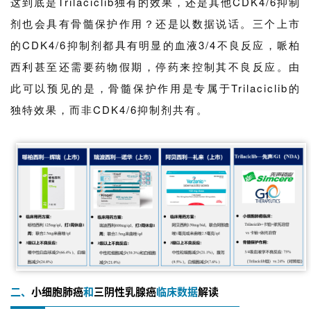
这到底是Trilaciclib独有的效果，还是其他CDK4/6抑制
剂也会具有骨髓保护作用？还是以数据说话。三个上市
的CDK4/6抑制剂都具有明显的血液3/4不良反应，哌柏
西利甚至还需要药物假期，停药来控制其不良反应。由
此可以预见的是，骨髓保护作用是专属于Trilaciclib的
独特效果，而非CDK4/6抑制剂共有。
二、
小细胞肺癌
和
三阴性乳腺癌
临床数据
解读