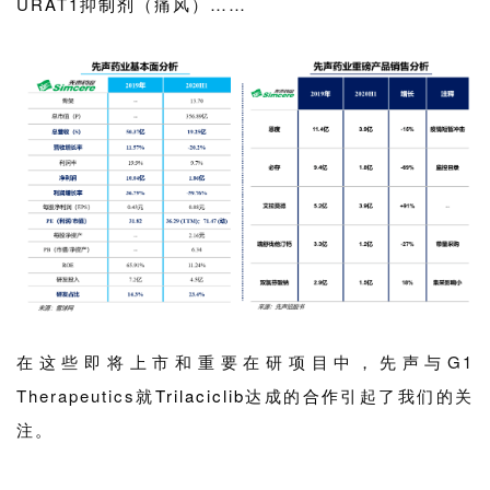
U
RA
T1抑
制剂
（痛风）……
在这些即将上市和重要在研项目中，先声与G1
Therapeutics就
Trilaciclib
达成的
合作
引起了我们的关
注。