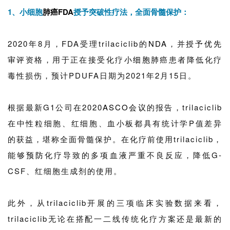
1、小细胞
肺癌
FDA
授予突破性疗法，全面骨髓保护：
2020年8月，FDA受理trilaciclib的
NDA
，并授予
优先
审评
资格，用于正在接受化疗
小细胞肺癌
患者降低化疗
毒性损伤，预计PDUFA日期为2021年2月15日。
根据最新G1公司在2020
ASCO
会议
的报告，trilaciclib
在中性粒细胞、红细胞、血小板都具有统计学P值差异
的获益，堪称全面骨髓保护。在化疗前使用trilaciclib，
能够
预防
化疗导致的多项血液严重不良反应，降低G-
CSF、红细胞生成剂的使用。
此外，从trilaciclib开展的三项临床实验数据来看，
trilaciclib无论在搭配一二线传统化疗方案还是最新的