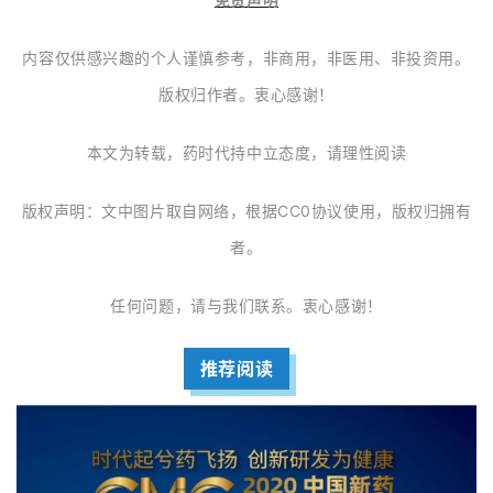
h
内容仅供感兴趣的个人谨慎参考，非商用，非医用、非投资用。
联
系
版权归作者。衷心感谢！
我
们
本文为转载，药时代持中立态度，请理性阅读
版权声明：文中图片取自网络，根据CC0协议使用，版权归拥有
者。
任何问题，请与我们联系。衷心感谢！
推荐阅读