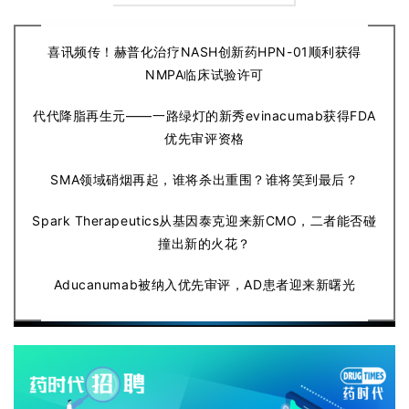
喜讯频传！赫普化治疗NASH创新药HPN-01顺利获得
NMPA临床试验许可
代代降脂再生元——一路绿灯的新秀evinacumab获得FDA
优先审评资格
SMA领域硝烟再起，谁将杀出重围？谁将笑到最后？
Spark Therapeutics从基因泰克迎来新CMO，二者能否碰
撞出新的火花？
Aducanumab被纳入优先审评，AD患者迎来新曙光