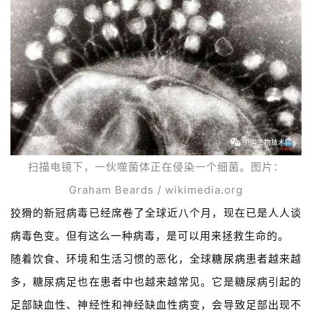
扫描电镜下，一伙噬菌体正在侵染一个细菌。图片：
Graham Beards / wikimedia.org
狡猾的新冠病毒已经席卷了全球近八个月，现在已是人人谈
病毒色变。
但有这么一种病毒，是可以用来拯救生命的。
随着饮食、环境和生活习惯的恶化，全球
糖尿病
患者越来越
多，糖尿病足也在患者中也越来越常见。它是糖尿病引起的
足部缺血性、神经性和神经缺血性病变，会导致足部出现不