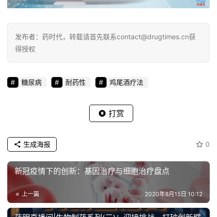
发布者：药时代，转载请首先联系contact@drugtimes.cn获
得授权
糖尿病
耐药性
鸡尾酒疗法
打赏
生成海报
0
新冠疫情下的创新：基因治疗与细胞治疗盘点
上一篇
2020年8月15日 10:12