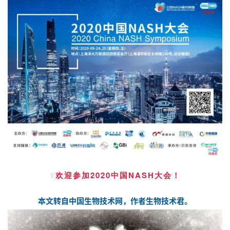
⬆️
欢迎参加2020中国NASH大会！
本文转自
中国生物技术网
，作者
生物技术君
。