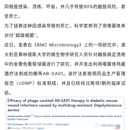
同程度感染、溃疡、坏疽，并几乎导致90%的截肢风险，甚
至死亡。
为了拯救这种因感染导致的死亡，科学家想到了用噬菌体来
对付“超级细菌”。
近日，发表在《BMC Microbiology》上的一项研究中，澳
大利亚弗林德斯大学的微生物学研究人员针对糖尿病足溃疡
中的金黄色葡萄球菌进行了研究，并开发出利用噬菌体
鸡尾
酒疗法
制成的绷带AB-SA01。该疗法是按照药品生产管理
规范（cGMP）标准制成，并且已经经过两项I期的临床试
验。