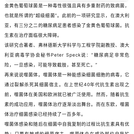
金黄色葡萄球菌是一种毒性很强且具有多重耐药的致病菌，
也就是所谓的“超级细菌”。此前的一项研究显示，在澳大利
亚，有三分之二的糖尿病足患者感染了金黄色葡萄球菌。抗
生素在治疗面临很大障碍。
该研究合著者、弗林德斯大学科学与工程学院副教授、澳大
利亚病毒学协会秘书Peter Speck说：“糖尿病足非常危
险，一旦感染，可能导致截肢，甚至死亡。”
再来说说噬菌体。噬菌体是一种能感染细菌细胞的病毒，它
通过裂解杀死其细菌宿主。在上世纪40年代抗生素出现之
前，噬菌体在美国和欧洲就已被广泛使用。然而，随着抗生
素的成功应用，噬菌体治疗逐渐淡出舞台。而在东欧，噬菌
体治疗细菌感染已经持续了一百多年。
噬菌体感染和随后在细菌中自我复制的过程比抗生素具有优
势：只要有敏感的细菌宿主，噬菌体会在感染部位自我扩