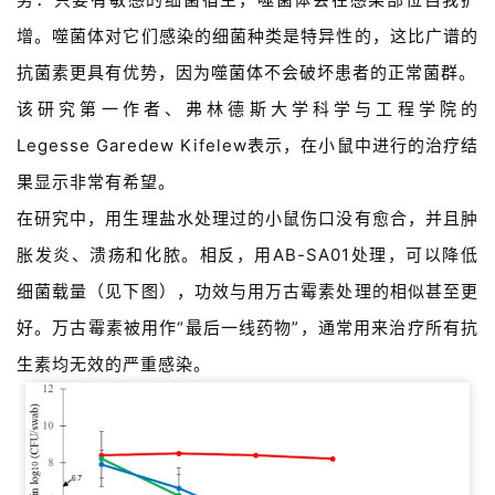
增。噬菌体对它们感染的细菌种类是特异性的，这比广谱的
抗菌素更具有优势，因为噬菌体不会破坏患者的正常菌群。
该研究第一作者、弗林德斯大学科学与工程学院的
Legesse Garedew Kifelew表示，在小鼠中进行的治疗结
果显示非常有希望。
在研究中，用生理盐水处理过的小鼠伤口没有愈合，并且肿
胀发炎、溃疡和化脓。相反，用AB-SA01处理，可以降低
细菌载量（见下图），功效与用万古霉素处理的相似甚至更
好。万古霉素被用作“最后一线药物”，通常用来治疗所有抗
生素均无效的严重感染。
首
页