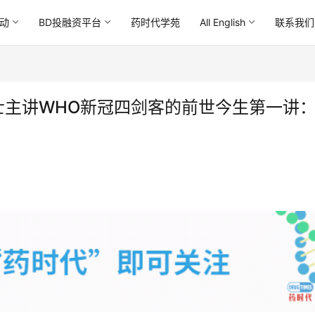
动
BD投融资平台
药时代学苑
All English
联系我们
an博士主讲WHO新冠四剑客的前世今生第一讲