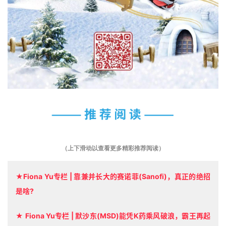
（上下滑动以查看更多精彩推荐阅读）
★Fiona Yu专栏 | 靠兼并长大的赛诺菲(Sanofi)，真正的绝招
是啥?
★ Fiona Yu专栏 | 默沙东(MSD)能凭K药乘风破浪，霸王再起