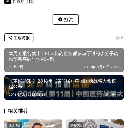
作者药时代
打赏
生成海报
0
本周五报名截止 | 90%化药企业都参与研讨的小分子药
物创新突破与仿制冲刺
上一篇
2018年10月17日 23:21
【重磅通知 】2018年（第11届）中国医药战略大会议
程公布
2018年10月20日 03:36
下一篇
相关推荐
原创作品
原创作品