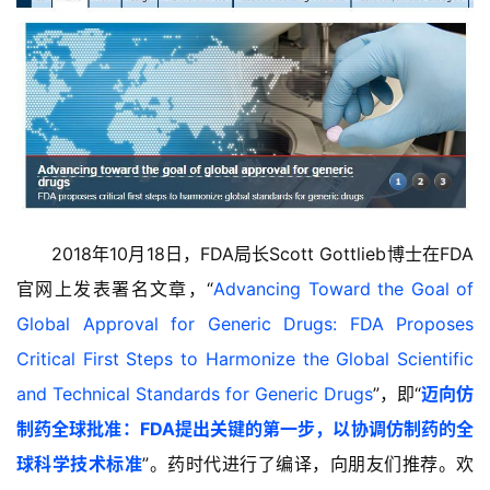
2018年10月18日，FDA局长Scott Gottlieb博士在FDA
官网上发表署名文章，“
Advancing Toward the Goal of
Global Approval for Generic Drugs: FDA Proposes
Critical First Steps to Harmonize the Global Scientific
and Technical Standards for Generic Drugs
”，即“
迈向仿
制药全球批准：FDA提出关键的第一步，以协调仿制药的全
球科学技术标准
”。药时代进行了编译，向朋友们推荐。欢