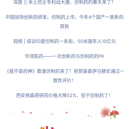
深度 || 本土药企专利战大捷，仿制药的春天来了？
中国加快创新药研发、仿制药上市，今年4个国产一类新药
获批
视频 | 探访印度仿制药一条街，50米路年入10亿元
华领医药——一次创新药与仿制药的PK
《我不是药神》靠谱仿制药来了！祝贺豪森伊马替尼通过一
致性评价！
西安杨森原研药价格大降52%，低于仿制药了！