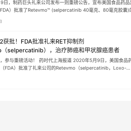
5月9日，制药巨头礼来公司发布一则重磅公告，宣布美国食品药品
A）批准了Retevmo™ (selpercatinib 40毫克、80毫克胶囊
日
292获批！FDA批准礼来RET抑制剂
mo（selpercatinib），治疗肺癌和甲状腺癌患者
，参与重磅活动！ 药时代上海报道 2020年5月9日，美国食品
DA）批准了礼来公司的Retevmo（selpercatinib，Loxo-
囊用…