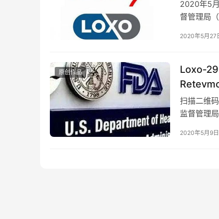
2020年
督管理局（FD
个适应症…
2020年5月27
Loxo-
原创作品
Retev
扫描二维码
监督管理局（F
292）胶
2020年5月9日