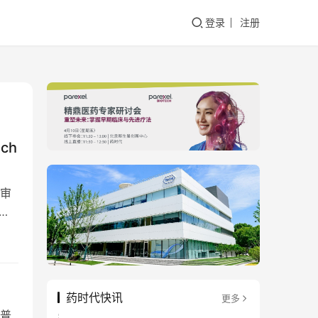
登录
注册
ch
审
别二
药时代快讯
更多
个普