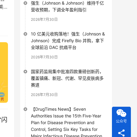
强生（Johnson & Johnson）维持千亿
美
营收预期，下调全年盈利指引
2026年7月30日
10 亿美元收购落地！强生（Johnson &
Johnson）完成 Firefly Bio 并购，拿下
全球前沿 DAC 抗癌平台
2026年7月30日
国家药监局集中批准四款重磅创新药，
覆盖镇痛、新冠、代谢、罕见皮肤病多
赛道
2026年7月30日
【DrugTimes News】Seven
Authorities Issue the 15th Five-Year
“闪
公众号
Plan for Disease Prevention and
Control, Setting Six Key Tasks for
Major Infectious Disease Prevention