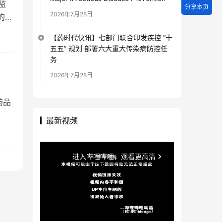
监
分享本页
2026年7月28日
)的三
【药时代快讯】七部门联合印发疾控 “十
五五” 规划 部署六大重大传染病防控任
务
2026年7月28日
药品
最新视频