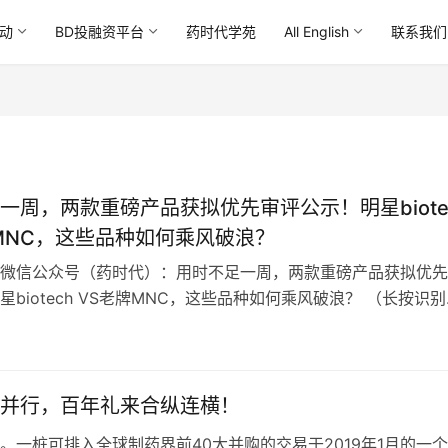
动
BD投融资平台
药时代学苑
All English
联系我们
一周，两款重磅产品获拟优先审评公示！明星biote
MNC，这些品种如何乘风破浪？
微信公众号（药时代）：用时不足一周，两款重磅产品获拟优先
星biotech VS老牌MNC，这些品种如何乘风破浪？ （长按识
就报名参会！） 本文转…
并行，百年礼来合纵连横！
。一桩可排入全球制药界前40大并购的交易于2019年1月的一