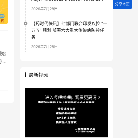
分享本页
2026年7月28日
【药时代快讯】七部门联合印发疾控 “十
五五” 规划 部署六大重大传染病防控任
务
2026年7月28日
创始
称他
最新视频