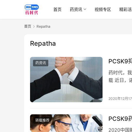
首页
药资讯
视频专区
精彩活
首页
Repatha
Repatha
PCSK
药资讯
药时代，我
载 近日，诺
PCSK9
2020年12月1
PCSK
转载推荐
2020中