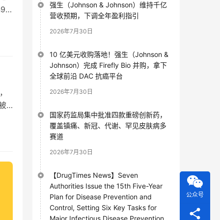
强生（Johnson & Johnson）维持千亿
9
营收预期，下调全年盈利指引
2026年7月30日
10 亿美元收购落地！强生（Johnson &
Johnson）完成 Firefly Bio 并购，拿下
全球前沿 DAC 抗癌平台
队，
2026年7月30日
被
国家药监局集中批准四款重磅创新药，
覆盖镇痛、新冠、代谢、罕见皮肤病多
赛道
2026年7月30日
【DrugTimes News】Seven
Authorities Issue the 15th Five-Year
公众号
Plan for Disease Prevention and
Control, Setting Six Key Tasks for
Major Infectious Disease Prevention