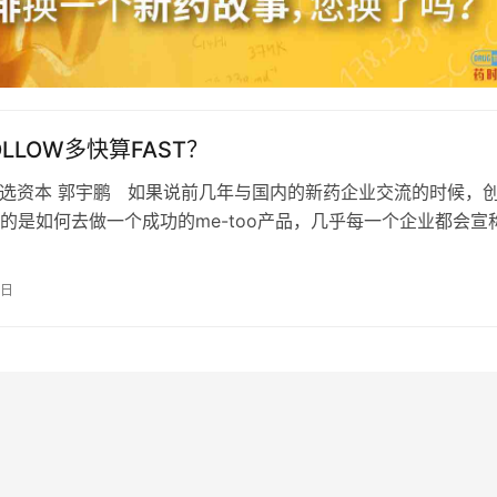
FOLLOW多快算FAST？
选资本 郭宇鹏 如果说前几年与国内的新药企业交流的时候，
的是如何去做一个成功的me-too产品，几乎每一个企业都会宣
成为这一…
4日