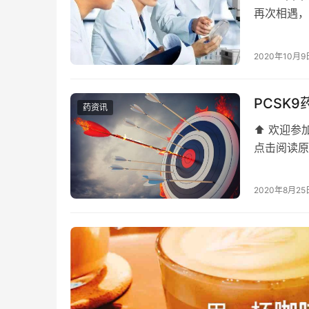
再次相遇，
型）在20
2020年10月9
PCSK
药资讯
⬆️ 欢迎
点击阅读原文
发现，此后
2020年8月25