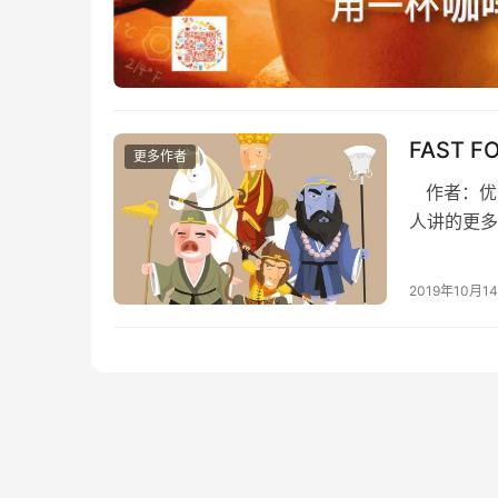
FAST 
更多作者
作者：优
人讲的更多
们的项目将
2019年10月1