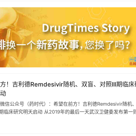
！吉利德Remdesivir随机、双盲、对照III期临床
动
微信公众号（药时代）：希望在前方！吉利德Remdesivir随机
II期临床研究明天启动 从2019年的最后一天武汉卫健委发布第一
建委关于我市肺炎…