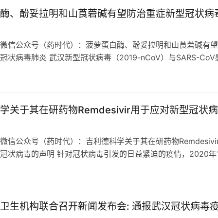
酶、酚妥拉明和山莨菪碱有望防治重症新型冠状病
微信公众号（药时代）：菠萝蛋白酶、酚妥拉明和山莨菪碱有望
状病毒肺炎 武汉新型冠状病毒（2019-nCoV）与SARS-CoV
伏期，通常表现为发…
学关于其在研药物Remdesivir用于应对新型冠状
微信公众号（药时代）：吉利德科学关于其在研药物Remdesivi
冠状病毒的声明 针对冠状病毒引发的日益紧迫的疫情，2020年
利德科学发表了公司…
卫生机构联合召开新闻发布会: 通报武汉冠状病毒