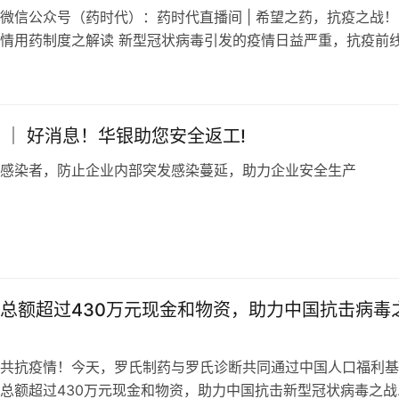
微信公众号（药时代）：药时代直播间 | 希望之药，抗疫之战！
情用药制度之解读 新型冠状病毒引发的疫情日益严重，抗疫前
们急需能够治病救人的良药，但是…
 ｜ 好消息！华银助您安全返工!
感染者，防止企业内部突发感染蔓延，助力企业安全生产
日
总额超过430万元现金和物资，助力中国抗击病毒
共抗疫情！今天，罗氏制药与罗氏诊断共同通过中国人口福利基
总额超过430万元现金和物资，助力中国抗击新型冠状病毒之战。