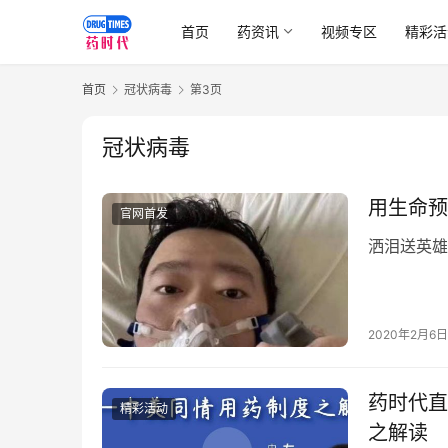
首页
药资讯
视频专区
精彩活
首页
冠状病毒
第3页
冠状病毒
用生命预
官网首发
洒泪送英雄
2020年2月6日
药时代直
精彩活动
之解读