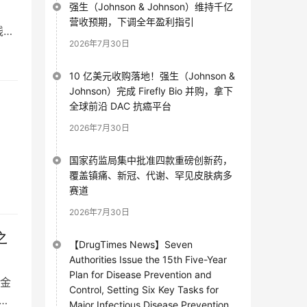
强生（Johnson & Johnson）维持千亿
营收预期，下调全年盈利指引
线十
2026年7月30日
10 亿美元收购落地！强生（Johnson &
Johnson）完成 Firefly Bio 并购，拿下
全球前沿 DAC 抗癌平台
2026年7月30日
国家药监局集中批准四款重磅创新药，
覆盖镇痛、新冠、代谢、罕见皮肤病多
赛道
2026年7月30日
之
【DrugTimes News】Seven
Authorities Issue the 15th Five-Year
Plan for Disease Prevention and
金
Control, Setting Six Key Tasks for
 1
Major Infectious Disease Prevention