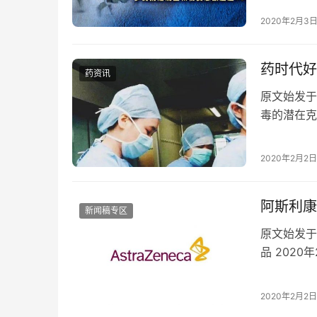
罗氏制药捐
2020年2月3
药时代好
药资讯
原文始发于
毒的潜在克
治疗新型冠状
2020年2月2日
阿斯利康
新闻稿专区
原文始发于
品 202
的药品，为
2020年2月2日