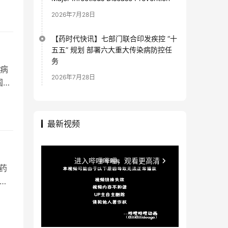
2026年7月28日
【药时代快讯】七部门联合印发疾控 “十
五五” 规划 部署六大重大传染病防控任
务
病
2026年7月28日
国在
最新视频
药
万元