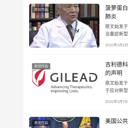
菠萝蛋白
原创作品
肺炎
原文始发于
治重症新型冠
近似，有潜
2020年2月2日
吉利德科
原创作品
的声明
原文始发于
于应对新型
31日，吉
2020年2月1日
美国公共
原创作品