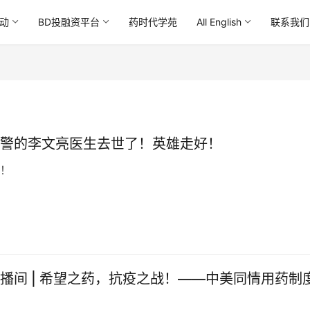
动
BD投融资平台
药时代学苑
All English
联系我们
警的李文亮医生去世了！英雄走好！
！
播间 | 希望之药，抗疫之战！——中美同情用药制