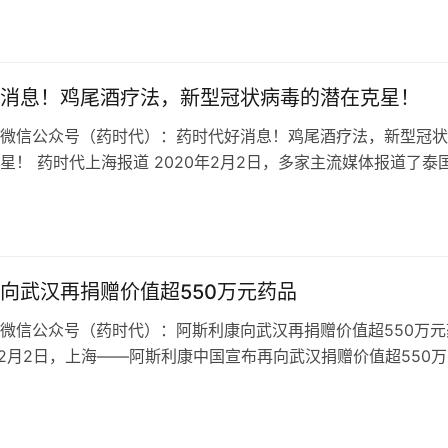
赠现金人民币100万元，用…
日
消息！鸡尾酒疗法，新型冠状病毒的潜在克星！
微信公众号（药时代）：药时代好消息！鸡尾酒疗法，新型冠状
星！ 药时代上海报道 2020年2月2日，多家主流媒体报道了泰
病毒2019-nCov方…
向武汉再捐赠价值超550万元药品
微信公众号（药时代）：阿斯利康向武汉再捐赠价值超550万元
0年2月2日，上海——阿斯利康中国宣布再向武汉捐赠价值超550
疫情最前线湖北武汉的医护…