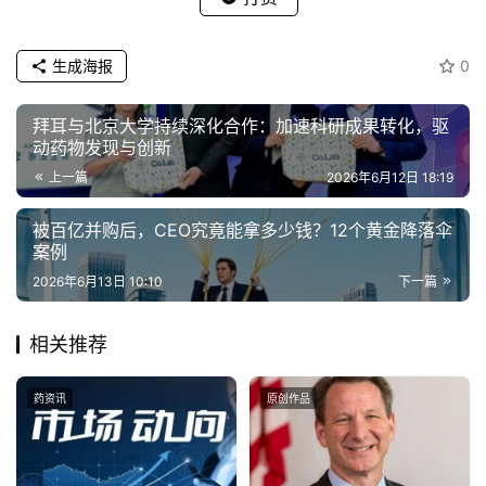
生成海报
0
拜耳与北京大学持续深化合作：加速科研成果转化，驱
动药物发现与创新
上一篇
2026年6月12日 18:19
被百亿并购后，CEO究竟能拿多少钱？12个黄金降落伞
案例
2026年6月13日 10:10
下一篇
相关推荐
药资讯
原创作品