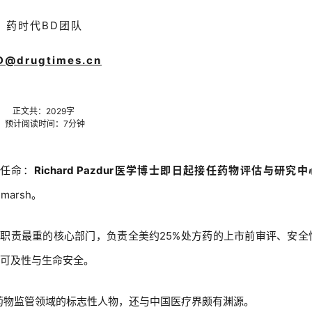
药时代BD团队
D@drugtimes.cn
正文共：
2029
字
预计阅读时间：7分钟
任命：
Richard Pazdur医学博士即日起接任药物评估与研究中
marsh。
、职责最重的核心部门，负责全美约25%处方药的上市前审评、安全
可及性与生命安全。
瘤药物监管领域的标志性人物，还与中国医疗界颇有渊源。