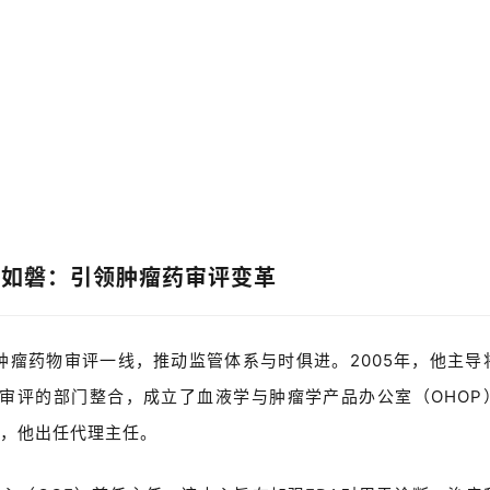
心如磐：引领肿瘤药审评变革
肿瘤药物审评一线，推动监管体系与时俱进。
2005
年，他主导
审评的部门整合，成立了血液学与肿瘤学产品办公室（
OHOP
，他出任代理主任。