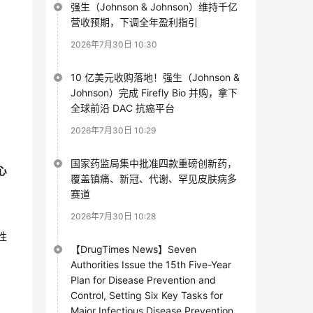
强生（Johnson & Johnson）维持千亿
营收预期，下调全年盈利指引
2026年7月30日 10:30
10 亿美元收购落地！强生（Johnson &
Johnson）完成 Firefly Bio 并购，拿下
全球前沿 DAC 抗癌平台
2026年7月30日 10:29
国家药监局集中批准四款重磅创新药，
心
覆盖镇痛、新冠、代谢、罕见皮肤病多
赛道
2026年7月30日 10:28
性
【DrugTimes News】Seven
Authorities Issue the 15th Five-Year
Plan for Disease Prevention and
Control, Setting Six Key Tasks for
Major Infectious Disease Prevention