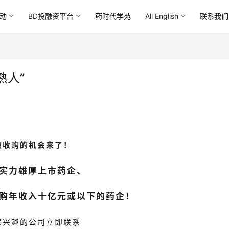
动
BD投融资平台
药时代学苑
All English
联系我们
熟人”
被收购的机会来了！
实力雄厚上市药企、
购年收入十亿元或以下的药企！
感兴趣的公司立即联系