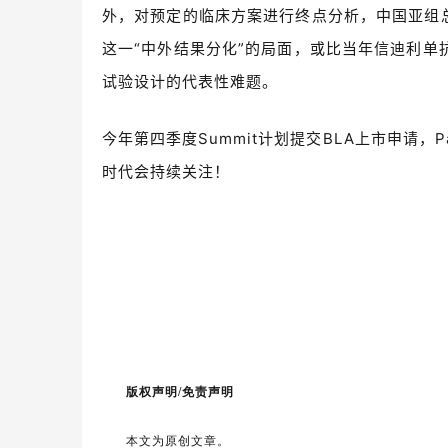
外，对预定的临床方案进行终点分析，中国亚组
这一
“
中外结果分化
”
的局面，或比当年信迪利单
试验设计的代表性难题。
今年第四季度
Summit
计划提交
BLA
上市申请，
P
时代会持续关注！
版权声明/免责声明
本文为原创文章。