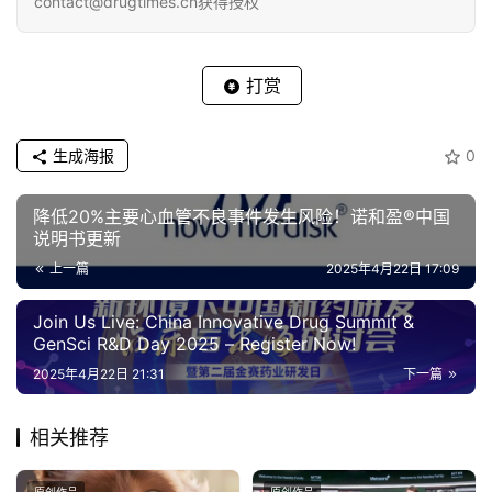
contact@drugtimes.cn获得授权
打赏
生成海报
0
降低20%主要心血管不良事件发生风险！诺和盈®中国
说明书更新
上一篇
2025年4月22日 17:09
Join Us Live: China Innovative Drug Summit &
GenSci R&D Day 2025 – Register Now!
2025年4月22日 21:31
下一篇
相关推荐