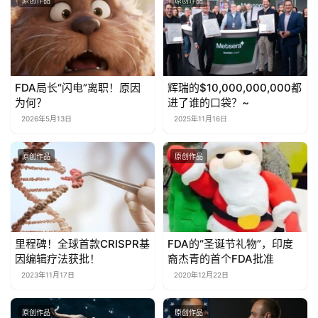
原创作品
原创作品
FDA局长“闪电”离职！原因
辉瑞的$10,000,000,000都
为何？
进了谁的口袋？~
2026年5月13日
2025年11月16日
原创作品
原创作品
里程碑！全球首款CRISPR基
FDA的“圣诞节礼物”，印度
因编辑疗法获批！
裔杰青的首个FDA批准
2023年11月17日
2020年12月22日
原创作品
原创作品