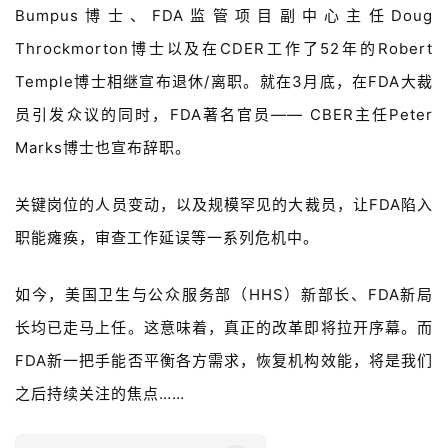
Bumpus博士、FDA监管项目副中心主任Doug
Throckmorton博士以及在CDER工作了52年的Robert
Temple博士相继宣布退休/离职。就在3月底，在FDA大裁
员引发众议的同时，FDA著名官员—— CBER主任Peter
Marks博士也宣布辞职。
关键岗位的人员变动，以及规模罕见的大裁员，让FDA陷入
职能瘫痪，审查工作延误等一系列危机中。
如今，
美国卫生与公众服务部
（HHS）
新部长、FDA新局
长均已走马上任。这意味着，真正的改革即将拉开序幕。而
FDA新一把手能否平衡各方需求，恢复机构效能，将是我们
之后持续关注的焦点……