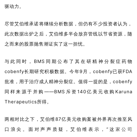
驱动力。
尽管艾伯维承诺将继续分析数据，但仍有不少投资者认为，
此次数据出炉之后，艾伯维多半会放弃管线以节省资源，随
之而来的股票抛售潮证实了这一担忧。
与此同时，BMS同期公布了其在研精神分裂症药物
cobenfy长期研究积极数据。今年9月，cobenfy已获FDA
批准，用于治疗成人精神分裂症。值得一提的是，cobenfy
同样来源于并购——BMS斥资140亿美元收购Karuna
Therapeutics所得。
两相对比之下，艾伯维87亿美元收购案被外界再次推至风
口浪尖。面对声声质疑，艾伯维表示，“这
家公司