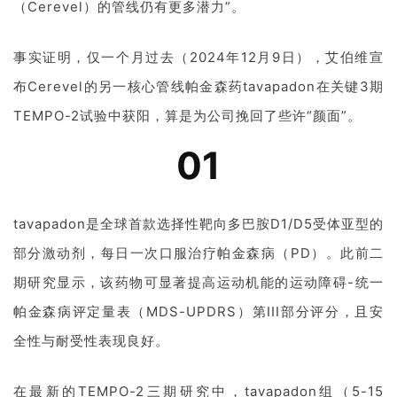
（Cerevel）的管线仍有更多潜力”。
事实证明，仅一个月过去（2024年12月9日），艾伯维宣
布Cerevel的另一核心管线帕金森药tavapadon在关键3期
TEMPO-2试验中获阳，算是为公司挽回了些许“颜面”。
01
tavapadon是全球首款选择性靶向多巴胺D1/D5受体亚型的
部分激动剂，每日一次口服治疗帕金森病（PD）。此前二
期研究显示，该药物可显著提高运动机能的运动障碍-统一
帕金森病评定量表（MDS-UPDRS）第III部分评分，且安
全性与耐受性表现良好。
在最新的TEMPO-2三期研究中，tavapadon组（5-15